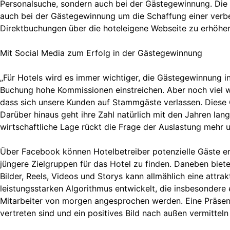
Personalsuche, sondern auch bei der Gästegewinnung. Die a
auch bei der Gästegewinnung um die Schaffung einer verbe
Direktbuchungen über die hoteleigene Webseite zu erhöhen
Mit Social Media zum Erfolg in der Gästegewinnung
„Für Hotels wird es immer wichtiger, die Gästegewinnung i
Buchung hohe Kommissionen einstreichen. Aber noch viel wi
dass sich unsere Kunden auf Stammgäste verlassen. Diese 
Darüber hinaus geht ihre Zahl natürlich mit den Jahren la
wirtschaftliche Lage rückt die Frage der Auslastung mehr 
Über Facebook können Hotelbetreiber potenzielle Gäste err
jüngere Zielgruppen für das Hotel zu finden. Daneben bie
Bilder, Reels, Videos und Storys kann allmählich eine attr
leistungsstarken Algorithmus entwickelt, die insbesondere
Mitarbeiter von morgen angesprochen werden. Eine Präsenz
vertreten sind und ein positives Bild nach außen vermittel