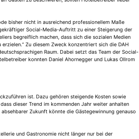
ode bisher nicht in ausreichend professionellem Maße
ekräftiger Social-Media-Auftritt zu einer Steigerung der
liers begreiflich machen, dass sich die sozialen Medien
u erzielen.“ Zu diesem Zweck konzentriert sich die DAH
deutschsprachigen Raum. Dabei setzt das Team der Social-
elbetreiber konnten Daniel Ahornegger und Lukas Ollrom
ückzuführen ist. Dazu gehören steigende Kosten sowie
b, dass dieser Trend im kommenden Jahr weiter anhalten
 In absehbarer Zukunft könnte die Gästegewinnung genauso
ellerie und Gastronomie nicht länger nur bei der