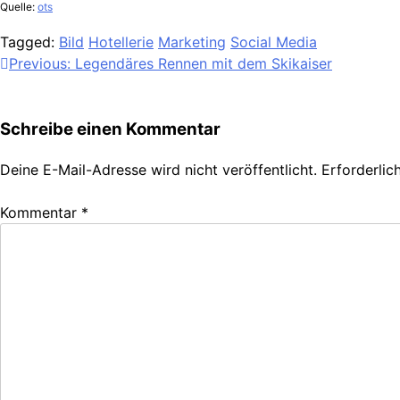
Quelle:
ots
Tagged:
Bild
Hotellerie
Marketing
Social Media
Beitragsnavigation
Previous:
Legendäres Rennen mit dem Skikaiser
Schreibe einen Kommentar
Deine E-Mail-Adresse wird nicht veröffentlicht.
Erforderlic
Kommentar
*