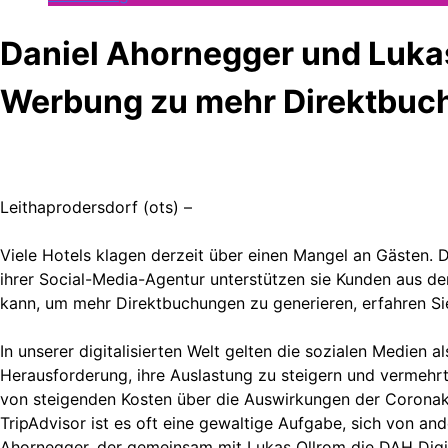
Daniel Ahornegger und Lukas
Werbung zu mehr Direktbuchu
Leithaprodersdorf (ots) –
Viele Hotels klagen derzeit über einen Mangel an Gästen.
ihrer Social-Media-Agentur unterstützen sie Kunden aus d
kann, um mehr Direktbuchungen zu generieren, erfahren Si
In unserer digitalisierten Welt gelten die sozialen Medien
Herausforderung, ihre Auslastung zu steigern und vermehrt
von steigenden Kosten über die Auswirkungen der Coronakr
TripAdvisor ist es oft eine gewaltige Aufgabe, sich von ande
Ahornegger, der gemeinsam mit Lukas Ollrom die DAH Digit