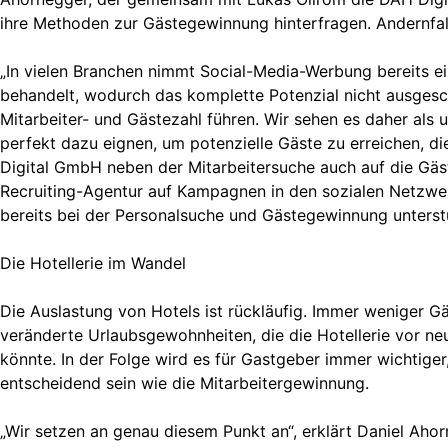
ihre Methoden zur Gästegewinnung hinterfragen. Andernfall
„In vielen Branchen nimmt Social-Media-Werbung bereits ei
behandelt, wodurch das komplette Potenzial nicht ausgeschö
Mitarbeiter- und Gästezahl führen. Wir sehen es daher als 
perfekt dazu eignen, um potenzielle Gäste zu erreichen, d
Digital GmbH neben der Mitarbeitersuche auch auf die Gä
Recruiting-Agentur auf Kampagnen in den sozialen Netzwe
bereits bei der Personalsuche und Gästegewinnung unterst
Die Hotellerie im Wandel
Die Auslastung von Hotels ist rückläufig. Immer weniger 
veränderte Urlaubsgewohnheiten, die die Hotellerie vor ne
könnte. In der Folge wird es für Gastgeber immer wichtige
entscheidend sein wie die Mitarbeitergewinnung.
„Wir setzen an genau diesem Punkt an“, erklärt Daniel Ahorn