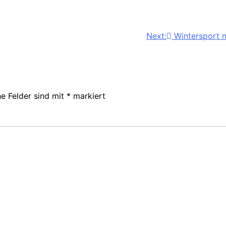
Next:
Wintersport 
he Felder sind mit
*
markiert