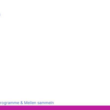
g
rprogramme & Meilen sammeln