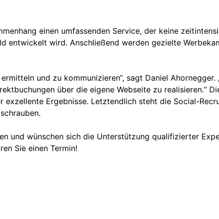
menhang einen umfassenden Service, der keine zeitintensi
ild entwickelt wird. Anschließend werden gezielte Werbeka
u ermitteln und zu kommunizieren“, sagt Daniel Ahornegger
rektbuchungen über die eigene Webseite zu realisieren.“ 
er exzellente Ergebnisse. Letztendlich steht die Social-Recr
u schrauben.
n und wünschen sich die Unterstützung qualifizierter Expe
ren Sie einen Termin!