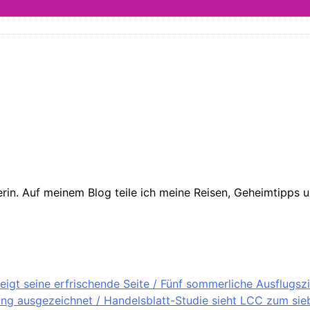
in. Auf meinem Blog teile ich meine Reisen, Geheimtipps un
igt seine erfrischende Seite / Fünf sommerliche Ausflugsz
ung ausgezeichnet / Handelsblatt-Studie sieht LCC zum sieb