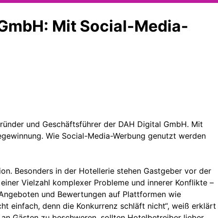
 GmbH: Mit Social-Media-
Gründer und Geschäftsführer der DAH Digital GmbH. Mit
ästegewinnung. Wie Social-Media-Werbung genutzt werden
ion. Besonders in der Hotellerie stehen Gastgeber vor der
iner Vielzahl komplexer Probleme und innerer Konflikte –
on Angeboten und Bewertungen auf Plattformen wie
ht einfach, denn die Konkurrenz schläft nicht“, weiß erklärt
n Gästen zu beschweren, sollten Hotelbetreiber lieber