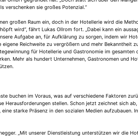
s verschenken sie großes Potenzial.“
nen großen Raum ein, doch in der Hotellerie wird die Meth
pft wird“, fährt Lukas Ollrom fort. „Dabei kann ein aussag
unsere Aufgabe an, für Aufklärung zu sorgen, indem wir Hote
ie eigene Reichweite zu vergrößern und mehr Bekanntheit z
stegewinnung für Hotellerie und Gastronomie im gesamten 
rken. Mehr als hundert Unternehmen, Gastronomen und Hot
ützen.
Gäste buchen im Voraus, was auf verschiedene Faktoren zur
ue Herausforderungen stellen. Schon jetzt zeichnet sich a
r, eine starke Präsenz in den sozialen Medien aufzubauen.
egger. „Mit unserer Dienstleistung unterstützen wir die Hot