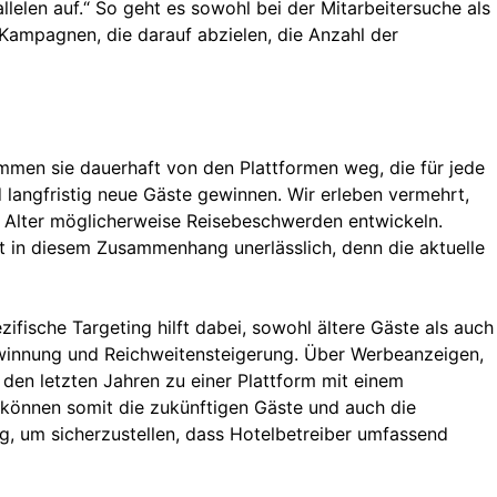
elen auf.“ So geht es sowohl bei der Mitarbeitersuche als
ampagnen, die darauf abzielen, die Anzahl der
mmen sie dauerhaft von den Plattformen weg, die für jede
 langfristig neue Gäste gewinnen. Wir erleben vermehrt,
m Alter möglicherweise Reisebeschwerden entwickeln.
t in diesem Zusammenhang unerlässlich, denn die aktuelle
fische Targeting hilft dabei, sowohl ältere Gäste als auch
ewinnung und Reichweitensteigerung. Über Werbeanzeigen,
 den letzten Jahren zu einer Plattform mit einem
r können somit die zukünftigen Gäste und auch die
, um sicherzustellen, dass Hotelbetreiber umfassend