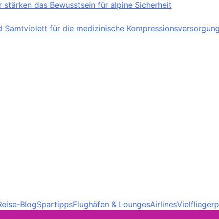
stärken das Bewusstsein für alpine Sicherheit
nd Samtviolett für die medizinische Kompressionsversorgun
Reise-Blog
Spartipps
Flughäfen & Lounges
Airlines
Vielfliege