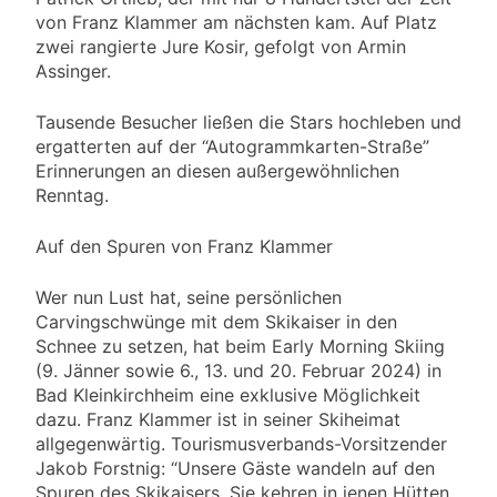
von Franz Klammer am nächsten kam. Auf Platz
zwei rangierte Jure Kosir, gefolgt von Armin
Assinger.
Tausende Besucher ließen die Stars hochleben und
ergatterten auf der “Autogrammkarten-Straße”
Erinnerungen an diesen außergewöhnlichen
Renntag.
Auf den Spuren von Franz Klammer
Wer nun Lust hat, seine persönlichen
Carvingschwünge mit dem Skikaiser in den
Schnee zu setzen, hat beim Early Morning Skiing
(9. Jänner sowie 6., 13. und 20. Februar 2024) in
Bad Kleinkirchheim eine exklusive Möglichkeit
dazu. Franz Klammer ist in seiner Skiheimat
allgegenwärtig. Tourismusverbands-Vorsitzender
Jakob Forstnig: “Unsere Gäste wandeln auf den
Spuren des Skikaisers. Sie kehren in jenen Hütten