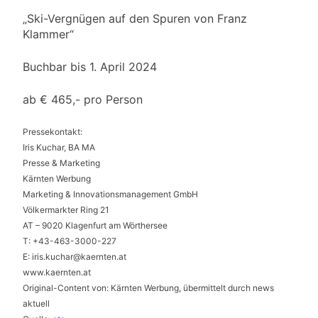
„Ski-Vergnügen auf den Spuren von Franz
Klammer“
Buchbar bis 1. April 2024
ab € 465,- pro Person
Pressekontakt:
Iris Kuchar, BA MA
Presse & Marketing
Kärnten Werbung
Marketing & Innovationsmanagement GmbH
Völkermarkter Ring 21
AT – 9020 Klagenfurt am Wörthersee
T: +43-463-3000-227
E:
iris.kuchar@kaernten.at
www.kaernten.at
Original-Content von: Kärnten Werbung, übermittelt durch news
aktuell