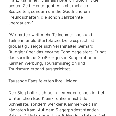
besten Zeit. Heute geht es nicht mehr um
Bestzeiten, sondern um die Gaudi und um
Freundschaften, die schon Jahrzehnte
überdauern.”
“Wir hatten weit mehr Teilnehmerinnen und
Teilnehmer als Startplätze. Der Zuspruch ist
großartig”, zeigte sich Veranstalter Gerhard
Brüggler über das enorme Echo begeistert. Er hat
das sportliche Großereignis in Kooperation mit
Kärnten Werbung, Tourismusregion und
Tourismusverband ausgerichtet.
Tausende Fans feierten ihre Helden
Den Sieg holte sich beim Legendenrennen im tief
winterlichen Bad Kleinkirchheim nicht der
Schnellste, sondern wer der Klammer-Zeit am
nächsten kam. Auf dem Siegerpodest standen
Patrick Ortlieb, der mit nur 8 Hundertstel der Zeit