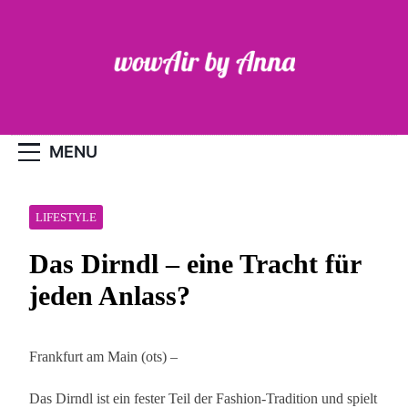
Skip
to
content
WOW-Air
MENU
LIFESTYLE
Das Dirndl – eine Tracht für
jeden Anlass?
Frankfurt am Main (ots) –
Das Dirndl ist ein fester Teil der Fashion-Tradition und spielt