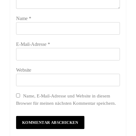
Name
*
E-Mail-Adresse
*
Website
Name, E-Mail-Adresse und Website in diesem
Browser für meinen nächsten Kommentar speichern.