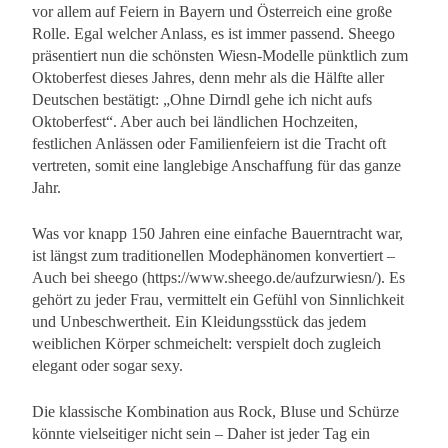
vor allem auf Feiern in Bayern und Österreich eine große
Rolle. Egal welcher Anlass, es ist immer passend. Sheego
präsentiert nun die schönsten Wiesn-Modelle pünktlich zum
Oktoberfest dieses Jahres, denn mehr als die Hälfte aller
Deutschen bestätigt: „Ohne Dirndl gehe ich nicht aufs
Oktoberfest“. Aber auch bei ländlichen Hochzeiten,
festlichen Anlässen oder Familienfeiern ist die Tracht oft
vertreten, somit eine langlebige Anschaffung für das ganze
Jahr.
Was vor knapp 150 Jahren eine einfache Bauerntracht war,
ist längst zum traditionellen Modephänomen konvertiert –
Auch bei sheego (https://www.sheego.de/aufzurwiesn/). Es
gehört zu jeder Frau, vermittelt ein Gefühl von Sinnlichkeit
und Unbeschwertheit. Ein Kleidungsstück das jedem
weiblichen Körper schmeichelt: verspielt doch zugleich
elegant oder sogar sexy.
Die klassische Kombination aus Rock, Bluse und Schürze
könnte vielseitiger nicht sein – Daher ist jeder Tag ein