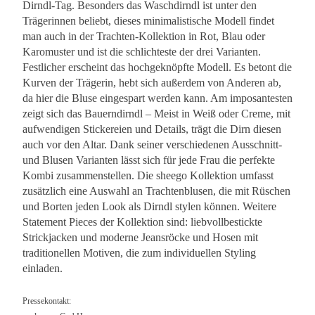
Dirndl-Tag. Besonders das Waschdirndl ist unter den
Trägerinnen beliebt, dieses minimalistische Modell findet
man auch in der Trachten-Kollektion in Rot, Blau oder
Karomuster und ist die schlichteste der drei Varianten.
Festlicher erscheint das hochgeknöpfte Modell. Es betont die
Kurven der Trägerin, hebt sich außerdem von Anderen ab,
da hier die Bluse eingespart werden kann. Am imposantesten
zeigt sich das Bauerndirndl – Meist in Weiß oder Creme, mit
aufwendigen Stickereien und Details, trägt die Dirn diesen
auch vor den Altar. Dank seiner verschiedenen Ausschnitt-
und Blusen Varianten lässt sich für jede Frau die perfekte
Kombi zusammenstellen. Die sheego Kollektion umfasst
zusätzlich eine Auswahl an Trachtenblusen, die mit Rüschen
und Borten jeden Look als Dirndl stylen können. Weitere
Statement Pieces der Kollektion sind: liebvollbestickte
Strickjacken und moderne Jeansröcke und Hosen mit
traditionellen Motiven, die zum individuellen Styling
einladen.
Pressekontakt: