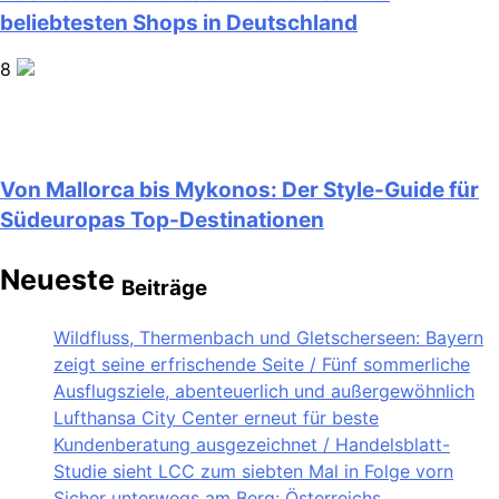
beliebtesten Shops in Deutschland
8
Von Mallorca bis Mykonos: Der Style-Guide für
Südeuropas Top-Destinationen
Neueste
Beiträge
Wildfluss, Thermenbach und Gletscherseen: Bayern
zeigt seine erfrischende Seite / Fünf sommerliche
Ausflugsziele, abenteuerlich und außergewöhnlich
Lufthansa City Center erneut für beste
Kundenberatung ausgezeichnet / Handelsblatt-
Studie sieht LCC zum siebten Mal in Folge vorn
Sicher unterwegs am Berg: Österreichs