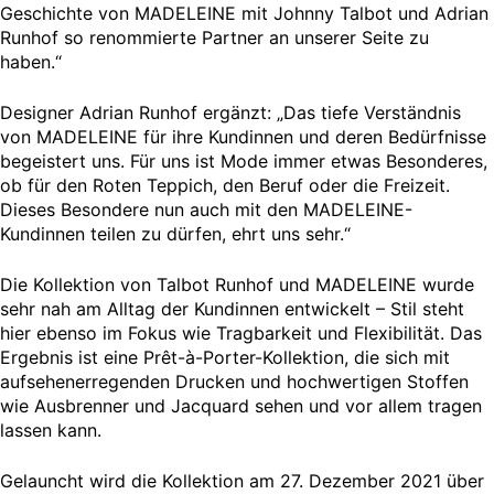
Geschichte von MADELEINE mit Johnny Talbot und Adrian
Runhof so renommierte Partner an unserer Seite zu
haben.“
Designer Adrian Runhof ergänzt: „Das tiefe Verständnis
von MADELEINE für ihre Kundinnen und deren Bedürfnisse
begeistert uns. Für uns ist Mode immer etwas Besonderes,
ob für den Roten Teppich, den Beruf oder die Freizeit.
Dieses Besondere nun auch mit den MADELEINE-
Kundinnen teilen zu dürfen, ehrt uns sehr.“
Die Kollektion von Talbot Runhof und MADELEINE wurde
sehr nah am Alltag der Kundinnen entwickelt – Stil steht
hier ebenso im Fokus wie Tragbarkeit und Flexibilität. Das
Ergebnis ist eine Prêt-à-Porter-Kollektion, die sich mit
aufsehenerregenden Drucken und hochwertigen Stoffen
wie Ausbrenner und Jacquard sehen und vor allem tragen
lassen kann.
Gelauncht wird die Kollektion am 27. Dezember 2021 über