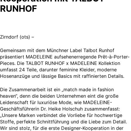
RUNHOF
Zirndorf (ots) –
Gemeinsam mit dem Münchner Label Talbot Runhof
präsentiert MADELEINE aufsehenerregende Prêt-à-Porter-
Pieces. Die TALBOT RUNHOF x MADELEINE Kollektion
umfasst 24 Teile, darunter feminine Kleider, moderne
Hosenanzüge und lässige Basics mit raffinierten Details.
Die Zusammenarbeit ist ein „match made in fashion
heaven“, denn die beiden Unternehmen eint die große
Leidenschaft für luxuriöse Mode, wie MADELEINE-
Geschäftsführerin Dr. Heike Holschuh zusammenfasst:
„Unsere Marken verbindet die Vorliebe für hochwertige
Stoffe, perfekte Schnittführung und die Liebe zum Detail.
Wir sind stolz, für die erste Designer-Kooperation in der