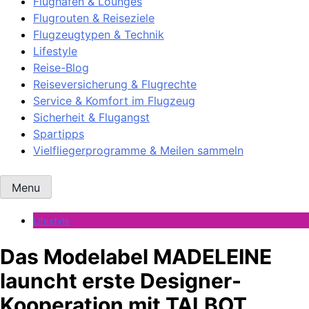
Flughäfen & Lounges
Flugrouten & Reiseziele
Flugzeugtypen & Technik
Lifestyle
Reise-Blog
Reiseversicherung & Flugrechte
Service & Komfort im Flugzeug
Sicherheit & Flugangst
Spartipps
Vielfliegerprogramme & Meilen sammeln
Menu
Lifestyle
Das Modelabel MADELEINE
launcht erste Designer-
Kooperation mit TALBOT