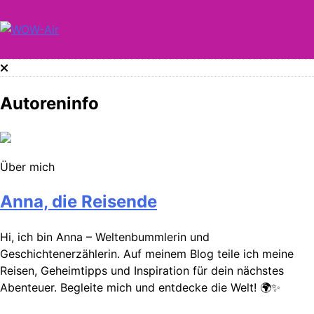
Skip
to
content
WOW-Air
Autoreninfo
Über mich
Anna, die Reisende
Hi, ich bin Anna – Weltenbummlerin und
Geschichtenerzählerin. Auf meinem Blog teile ich meine
Reisen, Geheimtipps und Inspiration für dein nächstes
Abenteuer. Begleite mich und entdecke die Welt! 🌍✨