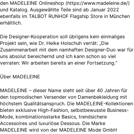
den MADELEINE Onlineshop (https://www.madeleine.de/)
und Katalog. Ausgewählte Teile sind ab Januar 2022
ebenfalls im TALBOT RUNHOF Flagship Store in München
erhältlich.
Die Designer-Kooperation soll übrigens kein einmaliges
Projekt sein, wie Dr. Heike Holschuh verrät: „Die
Zusammenarbeit mit dem namhaften Designer-Duo war für
uns absolut bereichernd und ich kann schon so viel
verraten: Wir arbeiten bereits an einer Fortsetzung.“
Über MADELEINE
MADELEINE – dieser Name steht seit über 40 Jahren für
den topmodischen Versender von Damenbekleidung mit
höchstem Qualitätsanspruch. Die MADELEINE-Kollektionen
bieten exklusive High-Fashion, selbstbewusste Business-
Mode, kombinationsstarke Basics, trendsichere
Accessoires und luxuriöse Dessous. Die Marke
MADELEINE wird von der MADELEINE Mode GmbH