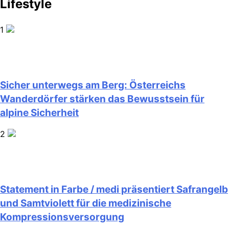
Lifestyle
1
Sicher unterwegs am Berg: Österreichs
Wanderdörfer stärken das Bewusstsein für
alpine Sicherheit
2
Statement in Farbe / medi präsentiert Safrangelb
und Samtviolett für die medizinische
Kompressionsversorgung