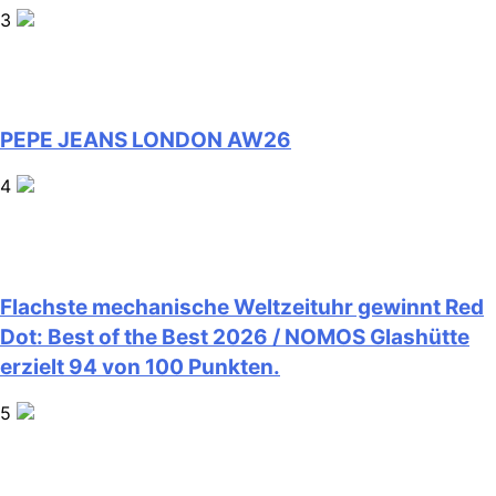
3
PEPE JEANS LONDON AW26
4
Flachste mechanische Weltzeituhr gewinnt Red
Dot: Best of the Best 2026 / NOMOS Glashütte
erzielt 94 von 100 Punkten.
5