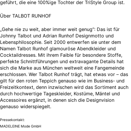
geführt, die eine 100%ige Tochter der TriStyle Group ist.
Über TALBOT RUNHOF
„Gehe nie zu weit, aber immer weit genug“: Das ist für
Johnny Talbot und Adrian Runhof Designmotto und
Lebensphilosophie. Seit 2000 entwerfen sie unter dem
Namen Talbot Runhof glamouröse Abendkleider und
Cocktaildresses. Mit ihrem Faible für besondere Stoffe,
perfekte Schnittführungen und extravagante Details hat
sich die Marke aus München weltweit eine Fangemeinde
erschlossen. Wer Talbot Runhof trägt, hat etwas vor – das
gilt für den roten Teppich genauso wie im Business- und
Freizeitkontext, denn inzwischen wird das Sortiment auch
durch hochwertige Tageskleider, Kostüme, Mäntel und
Accessoires ergänzt, in denen sich die Designvision
genauso widerspiegelt.
Pressekontakt:
MADELEINE Mode GmbH