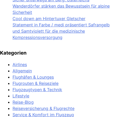
Wanderdörfer stärken das Bewusstsein für alpine
Sicherheit
Cool down am Hintertuxer Gletscher
Statement in Farbe / medi präsentiert Safrangelb
und Samtviolett für die medizinische
Kompressionsversorgung
Kategorien
Airlines
Allgemein
Flughäfen & Lounges
Flugrouten & Reiseziele
Flugzeugtypen & Technik
Lifestyle
Reise-Blog
Reiseversicherung & Flugrechte
Service & Komfort im Flugzeug