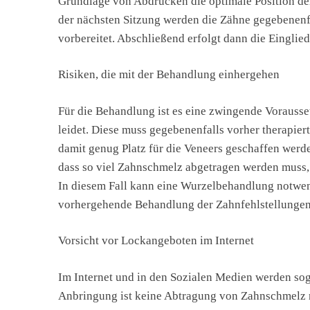
Grundlage von Abdrücken die optimale Position der
der nächsten Sitzung werden die Zähne gegebenenfa
vorbereitet. Abschließend erfolgt dann die Einglie
Risiken, die mit der Behandlung einhergehen
Für die Behandlung ist es eine zwingende Voraussetz
leidet. Diese muss gegebenenfalls vorher therapie
damit genug Platz für die Veneers geschaffen werde
dass so viel Zahnschmelz abgetragen werden muss, 
In diesem Fall kann eine Wurzelbehandlung notwen
vorhergehende Behandlung der Zahnfehlstellungen 
Vorsicht vor Lockangeboten im Internet
Im Internet und in den Sozialen Medien werden s
Anbringung ist keine Abtragung von Zahnschmelz nö