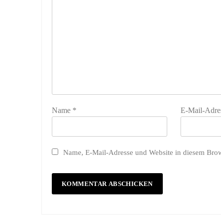
Name
*
E-Mail-Adre
Name, E-Mail-Adresse und Website in diesem Bro