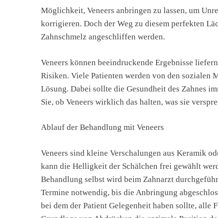
Möglichkeit, Veneers anbringen zu lassen, um Unr
korrigieren. Doch der Weg zu diesem perfekten Läch
Zahnschmelz angeschliffen werden.
Veneers können beeindruckende Ergebnisse liefern, 
Risiken. Viele Patienten werden von den sozialen M
Lösung. Dabei sollte die Gesundheit des Zahnes imm
Sie, ob Veneers wirklich das halten, was sie verspr
Ablauf der Behandlung mit Veneers
Veneers sind kleine Verschalungen aus Keramik od
kann die Helligkeit der Schälchen frei gewählt wer
Behandlung selbst wird beim Zahnarzt durchgeführt 
Termine notwendig, bis die Anbringung abgeschlosse
bei dem der Patient Gelegenheit haben sollte, alle