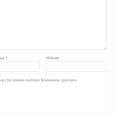
sse
*
Website
wser für meinen nächsten Kommentar speichern.