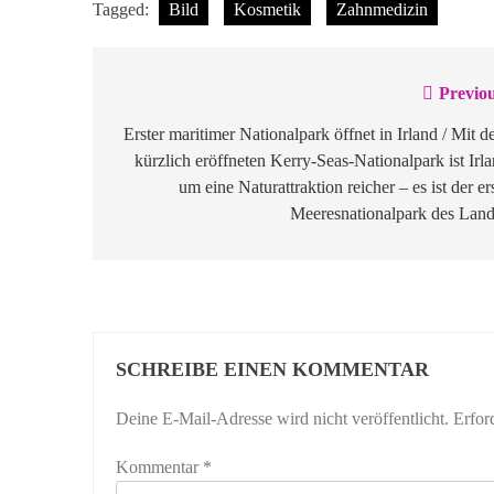
Tagged:
Bild
Kosmetik
Zahnmedizin
Previou
Beitragsnavigation
Erster maritimer Nationalpark öffnet in Irland / Mit 
kürzlich eröffneten Kerry-Seas-Nationalpark ist Irl
um eine Naturattraktion reicher – es ist der er
Meeresnationalpark des Land
SCHREIBE EINEN KOMMENTAR
Deine E-Mail-Adresse wird nicht veröffentlicht.
Erfor
Kommentar
*