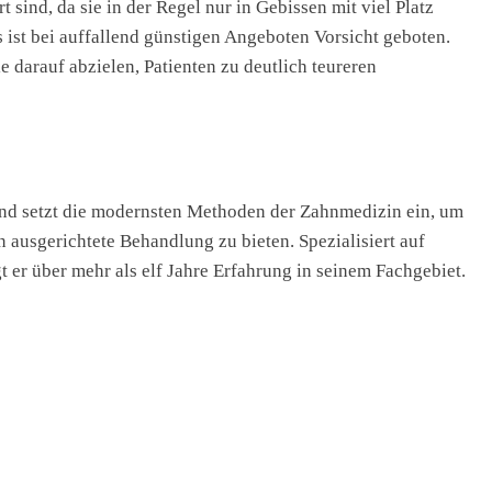
sind, da sie in der Regel nur in Gebissen mit viel Platz
ist bei auffallend günstigen Angeboten Vorsicht geboten.
e darauf abzielen, Patienten zu deutlich teureren
 und setzt die modernsten Methoden der Zahnmedizin ein, um
n ausgerichtete Behandlung zu bieten. Spezialisiert auf
 er über mehr als elf Jahre Erfahrung in seinem Fachgebiet.