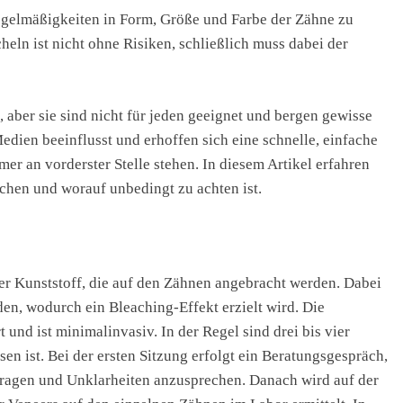
egelmäßigkeiten in Form, Größe und Farbe der Zähne zu
eln ist nicht ohne Risiken, schließlich muss dabei der
aber sie sind nicht für jeden geeignet und bergen gewisse
edien beeinflusst und erhoffen sich eine schnelle, einfache
er an vorderster Stelle stehen. In diesem Artikel erfahren
echen und worauf unbedingt zu achten ist.
er Kunststoff, die auf den Zähnen angebracht werden. Dabei
den, wodurch ein Bleaching-Effekt erzielt wird. Die
und ist minimalinvasiv. In der Regel sind drei bis vier
n ist. Bei der ersten Sitzung erfolgt ein Beratungsgespräch,
 Fragen und Unklarheiten anzusprechen. Danach wird auf der