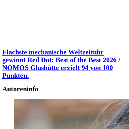
Flachste mechanische Weltzeituhr
gewinnt Red Dot: Best of the Best 2026 /
NOMOS Glashütte erzielt 94 von 100
Punkten.
Autoreninfo