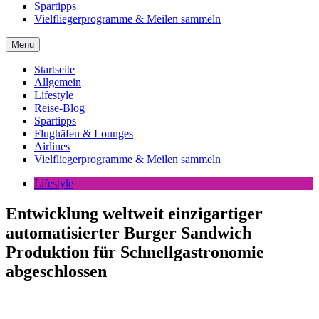
Spartipps
Vielfliegerprogramme & Meilen sammeln
Menu
Startseite
Allgemein
Lifestyle
Reise-Blog
Spartipps
Flughäfen & Lounges
Airlines
Vielfliegerprogramme & Meilen sammeln
Lifestyle
Entwicklung weltweit einzigartiger
automatisierter Burger Sandwich
Produktion für Schnellgastronomie
abgeschlossen