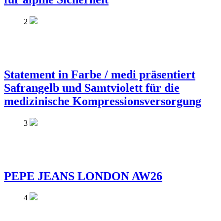
2
Statement in Farbe / medi präsentiert
Safrangelb und Samtviolett für die
medizinische Kompressionsversorgung
3
PEPE JEANS LONDON AW26
4