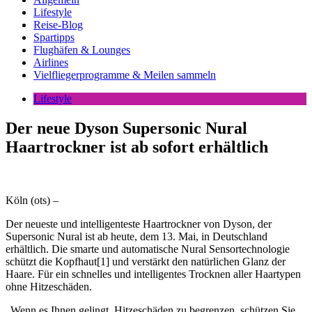
Lifestyle
Reise-Blog
Spartipps
Flughäfen & Lounges
Airlines
Vielfliegerprogramme & Meilen sammeln
Lifestyle
Der neue Dyson Supersonic Nural
Haartrockner ist ab sofort erhältlich
Köln (ots) –
Der neueste und intelligenteste Haartrockner von Dyson, der
Supersonic Nural ist ab heute, dem 13. Mai, in Deutschland
erhältlich. Die smarte und automatische Nural Sensortechnologie
schützt die Kopfhaut[1] und verstärkt den natürlichen Glanz der
Haare. Für ein schnelles und intelligentes Trocknen aller Haartypen
ohne Hitzeschäden.
„Wenn es Ihnen gelingt, Hitzeschäden zu begrenzen, schützen Sie