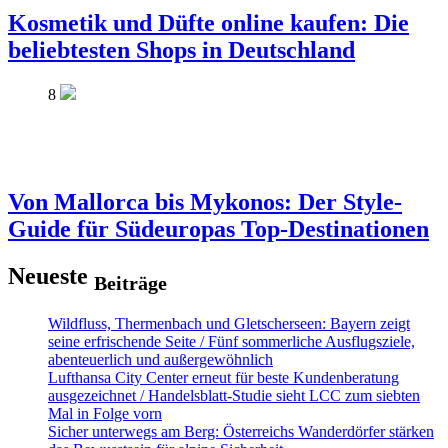
Kosmetik und Düfte online kaufen: Die
beliebtesten Shops in Deutschland
8
Von Mallorca bis Mykonos: Der Style-
Guide für Südeuropas Top-Destinationen
Neueste
Beiträge
Wildfluss, Thermenbach und Gletscherseen: Bayern zeigt
seine erfrischende Seite / Fünf sommerliche Ausflugsziele,
abenteuerlich und außergewöhnlich
Lufthansa City Center erneut für beste Kundenberatung
ausgezeichnet / Handelsblatt-Studie sieht LCC zum siebten
Mal in Folge vorn
Sicher unterwegs am Berg: Österreichs Wanderdörfer stärken