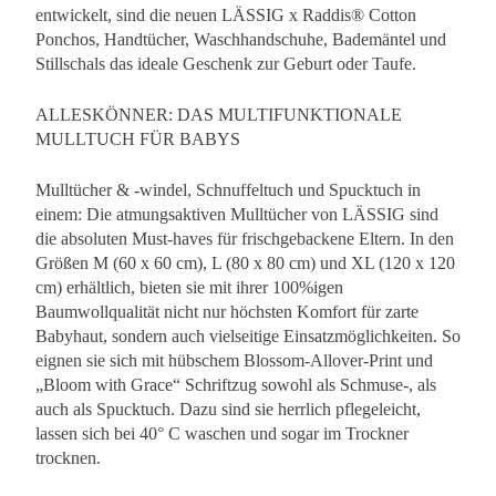
entwickelt, sind die neuen LÄSSIG x Raddis® Cotton
Ponchos, Handtücher, Waschhandschuhe, Bademäntel und
Stillschals das ideale Geschenk zur Geburt oder Taufe.
ALLESKÖNNER: DAS MULTIFUNKTIONALE
MULLTUCH FÜR BABYS
Mulltücher & -windel, Schnuffeltuch und Spucktuch in
einem: Die atmungsaktiven Mulltücher von LÄSSIG sind
die absoluten Must-haves für frischgebackene Eltern. In den
Größen M (60 x 60 cm), L (80 x 80 cm) und XL (120 x 120
cm) erhältlich, bieten sie mit ihrer 100%igen
Baumwollqualität nicht nur höchsten Komfort für zarte
Babyhaut, sondern auch vielseitige Einsatzmöglichkeiten. So
eignen sie sich mit hübschem Blossom-Allover-Print und
„Bloom with Grace“ Schriftzug sowohl als Schmuse-, als
auch als Spucktuch. Dazu sind sie herrlich pflegeleicht,
lassen sich bei 40° C waschen und sogar im Trockner
trocknen.