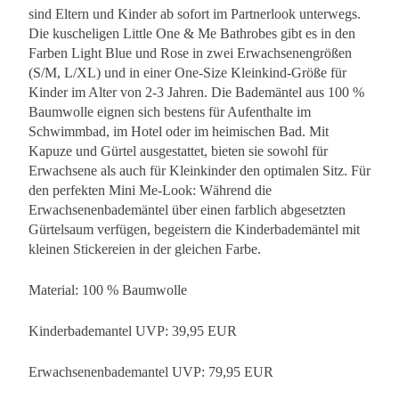
sind Eltern und Kinder ab sofort im Partnerlook unterwegs.
Die kuscheligen Little One & Me Bathrobes gibt es in den
Farben Light Blue und Rose in zwei Erwachsenengrößen
(S/M, L/XL) und in einer One-Size Kleinkind-Größe für
Kinder im Alter von 2-3 Jahren. Die Bademäntel aus 100 %
Baumwolle eignen sich bestens für Aufenthalte im
Schwimmbad, im Hotel oder im heimischen Bad. Mit
Kapuze und Gürtel ausgestattet, bieten sie sowohl für
Erwachsene als auch für Kleinkinder den optimalen Sitz. Für
den perfekten Mini Me-Look: Während die
Erwachsenenbademäntel über einen farblich abgesetzten
Gürtelsaum verfügen, begeistern die Kinderbademäntel mit
kleinen Stickereien in der gleichen Farbe.
Material: 100 % Baumwolle
Kinderbademantel UVP: 39,95 EUR
Erwachsenenbademantel UVP: 79,95 EUR