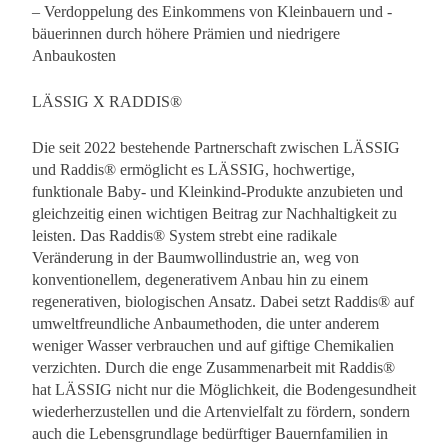
– Verdoppelung des Einkommens von Kleinbauern und -
bäuerinnen durch höhere Prämien und niedrigere
Anbaukosten
LÄSSIG X RADDIS®
Die seit 2022 bestehende Partnerschaft zwischen LÄSSIG
und Raddis® ermöglicht es LÄSSIG, hochwertige,
funktionale Baby- und Kleinkind-Produkte anzubieten und
gleichzeitig einen wichtigen Beitrag zur Nachhaltigkeit zu
leisten. Das Raddis® System strebt eine radikale
Veränderung in der Baumwollindustrie an, weg von
konventionellem, degenerativem Anbau hin zu einem
regenerativen, biologischen Ansatz. Dabei setzt Raddis® auf
umweltfreundliche Anbaumethoden, die unter anderem
weniger Wasser verbrauchen und auf giftige Chemikalien
verzichten. Durch die enge Zusammenarbeit mit Raddis®
hat LÄSSIG nicht nur die Möglichkeit, die Bodengesundheit
wiederherzustellen und die Artenvielfalt zu fördern, sondern
auch die Lebensgrundlage bedürftiger Bauernfamilien in