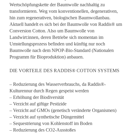
Wertschöpfungskette der Baumwolle nachhaltig zu
transformieren. Weg vom konventionellen, degenerativen,
hin zum regenerativen, biologischen Baumwollanbau.
Aktuell handelt es sich bei der Baumwolle von Raddis® um
Conversion Cotton. Also um Baumwolle von
Landwirt:innen, deren Betriebe sich momentan im
Umstellungsprozess befinden und künftig nur noch
Baumwolle nach dem NPOP-Bio-Standard (Nationalen
Programm für Bioproduktion) anbauen.
DIE VORTEILE DES RADDIS® COTTON SYSTEMS
– Reduzierung des Wasserverbrauchs, da Raddis®-
Kulturennur durch Regen gespeist werden
– Erhöhung der Biodiversität
– Verzicht auf giftige Pestizide
– Verzicht auf GMOs (genetisch veränderte Organismen)
– Verzicht auf synthetische Düngemittel
– Sequestrierung von Kohlenstoff im Boden
– Reduzierung des CO2-Ausstoßes