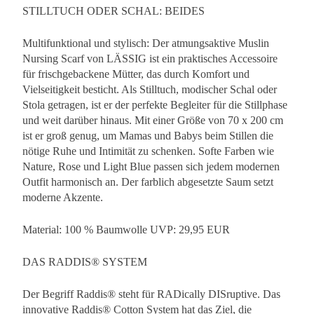
STILLTUCH ODER SCHAL: BEIDES
Multifunktional und stylisch: Der atmungsaktive Muslin
Nursing Scarf von LÄSSIG ist ein praktisches Accessoire
für frischgebackene Mütter, das durch Komfort und
Vielseitigkeit besticht. Als Stilltuch, modischer Schal oder
Stola getragen, ist er der perfekte Begleiter für die Stillphase
und weit darüber hinaus. Mit einer Größe von 70 x 200 cm
ist er groß genug, um Mamas und Babys beim Stillen die
nötige Ruhe und Intimität zu schenken. Softe Farben wie
Nature, Rose und Light Blue passen sich jedem modernen
Outfit harmonisch an. Der farblich abgesetzte Saum setzt
moderne Akzente.
Material: 100 % Baumwolle UVP: 29,95 EUR
DAS RADDIS® SYSTEM
Der Begriff Raddis® steht für RADically DISruptive. Das
innovative Raddis® Cotton System hat das Ziel, die