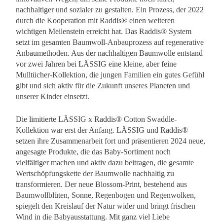
nachhaltiger und sozialer zu gestalten. Ein Prozess, der 2022
durch die Kooperation mit Raddis® einen weiteren
wichtigen Meilenstein erreicht hat. Das Raddis® System
setzt im gesamten Baumwoll-Anbauprozess auf regenerative
Anbaumethoden. Aus der nachhaltigen Baumwolle entstand
vor zwei Jahren bei LÄSSIG eine kleine, aber feine
Mulltücher-Kollektion, die jungen Familien ein gutes Gefühl
gibt und sich aktiv für die Zukunft unseres Planeten und
unserer Kinder einsetzt.
Die limitierte LÄSSIG x Raddis® Cotton Swaddle-
Kollektion war erst der Anfang. LÄSSIG und Raddis®
setzen ihre Zusammenarbeit fort und präsentieren 2024 neue,
angesagte Produkte, die das Baby-Sortiment noch
vielfältiger machen und aktiv dazu beitragen, die gesamte
Wertschöpfungskette der Baumwolle nachhaltig zu
transformieren. Der neue Blossom-Print, bestehend aus
Baumwollblüten, Sonne, Regenbogen und Regenwolken,
spiegelt den Kreislauf der Natur wider und bringt frischen
Wind in die Babyausstattung. Mit ganz viel Liebe