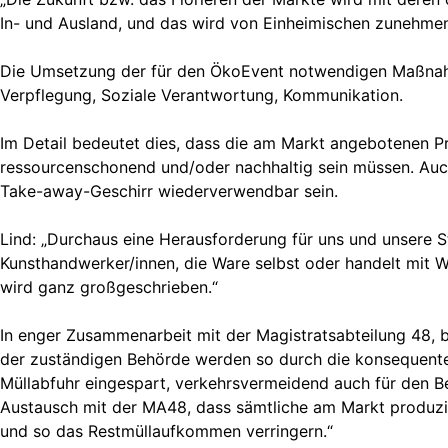
In- und Ausland, und das wird von Einheimischen zunehmen
Die Umsetzung der für den ÖkoEvent notwendigen Maßnahmen
Verpflegung, Soziale Verantwortung, Kommunikation.
Im Detail bedeutet dies, dass die am Markt angebotenen Pro
ressourcenschonend und/oder nachhaltig sein müssen. Auch
Take-away-Geschirr wiederverwendbar sein.
Lind: „Durchaus eine Herausforderung für uns und unsere S
Kunsthandwerker/innen, die Ware selbst oder handelt mit Wa
wird ganz großgeschrieben.“
In enger Zusammenarbeit mit der Magistratsabteilung 48, 
der zuständigen Behörde werden so durch die konsequente
Müllabfuhr eingespart, verkehrsvermeidend auch für den Bez
Austausch mit der MA48, dass sämtliche am Markt produzi
und so das Restmüllaufkommen verringern.“