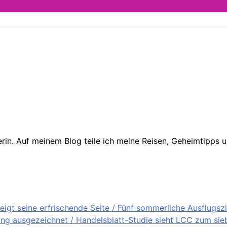
in. Auf meinem Blog teile ich meine Reisen, Geheimtipps un
igt seine erfrischende Seite / Fünf sommerliche Ausflugsz
ung ausgezeichnet / Handelsblatt-Studie sieht LCC zum sieb