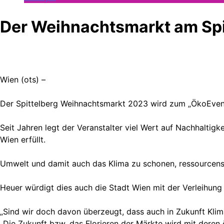
Der Weihnachtsmarkt am Spi
Wien (ots) –
Der Spittelberg Weihnachtsmarkt 2023 wird zum „ÖkoEvent
Seit Jahren legt der Veranstalter viel Wert auf Nachhalti
Wien erfüllt.
Umwelt und damit auch das Klima zu schonen, ressourcens
Heuer würdigt dies auch die Stadt Wien mit der Verleihung
„Sind wir doch davon überzeugt, dass auch in Zukunft Klim
„Die Zukunft bzw. das Florieren der Märkte wird mit dere