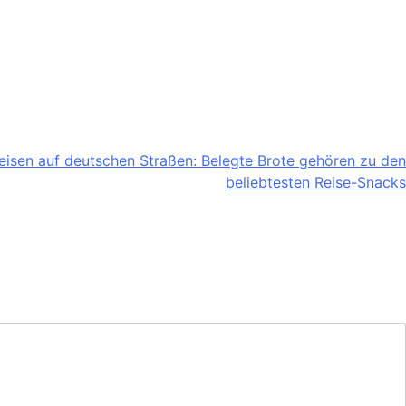
Reisen auf deutschen Straßen: Belegte Brote gehören zu den
beliebtesten Reise-Snacks