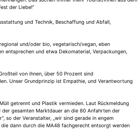
est der Liebe!“
sstattung und Technik, Beschaffung und Abfall,
 regional und/oder bio, vegetarisch/vegan, eben
rien entsprechen und etwa Dekomaterial, Verpackungen,
roßteil von ihnen, über 50 Prozent sind
urden. Unser Grundprinzip ist Empathie, und Verantwortung
 Müll getrennt und Plastik vermieden. Laut Rückmeldung
d der gesamten Marktdauer an die 80 Anfahrten der
“, so der Veranstalter, „wir sind gerade in engem
, die dann durch die MA48 fachgerecht entsorgt werden