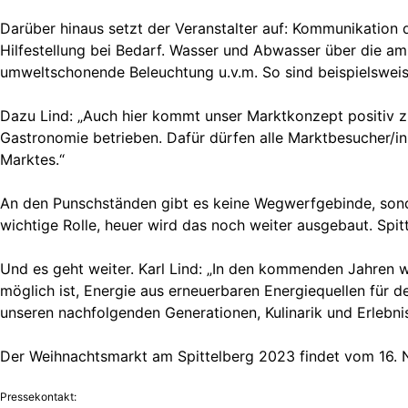
Darüber hinaus setzt der Veranstalter auf: Kommunikation 
Hilfestellung bei Bedarf. Wasser und Abwasser über die am
umweltschonende Beleuchtung u.v.m. So sind beispielswei
Dazu Lind: „Auch hier kommt unser Marktkonzept positiv 
Gastronomie betrieben. Dafür dürfen alle Marktbesucher/inn
Marktes.“
An den Punschständen gibt es keine Wegwerfgebinde, sonder
wichtige Rolle, heuer wird das noch weiter ausgebaut. Spit
Und es geht weiter. Karl Lind: „In den kommenden Jahren w
möglich ist, Energie aus erneuerbaren Energiequellen für 
unseren nachfolgenden Generationen, Kulinarik und Erlebnis
Der Weihnachtsmarkt am Spittelberg 2023 findet vom 16. 
Pressekontakt: