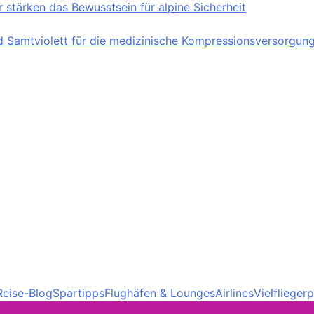
stärken das Bewusstsein für alpine Sicherheit
nd Samtviolett für die medizinische Kompressionsversorgun
Reise-Blog
Spartipps
Flughäfen & Lounges
Airlines
Vielfliege