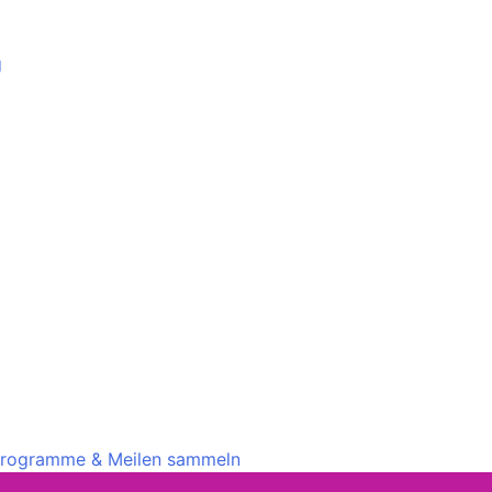
g
rprogramme & Meilen sammeln