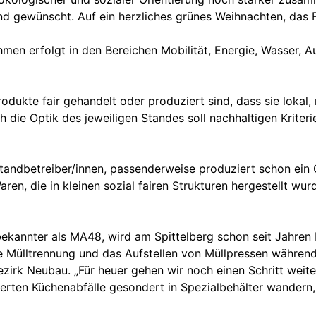
d gewünscht. Auf ein herzliches grünes Weihnachten, das F
 erfolgt in den Bereichen Mobilität, Energie, Wasser, Au
dukte fair gehandelt oder produziert sind, dass sie lokal,
 die Optik des jeweiligen Standes soll nachhaltigen Krite
tandbetreiber/innen, passenderweise produziert schon ein G
ren, die in kleinen sozial fairen Strukturen hergestellt w
bekannter als MA48, wird am Spittelberg schon seit Jahren
 Mülltrennung und das Aufstellen von Müllpressen währen
irk Neubau. „Für heuer gehen wir noch einen Schritt weiter
erten Küchenabfälle gesondert in Spezialbehälter wandern