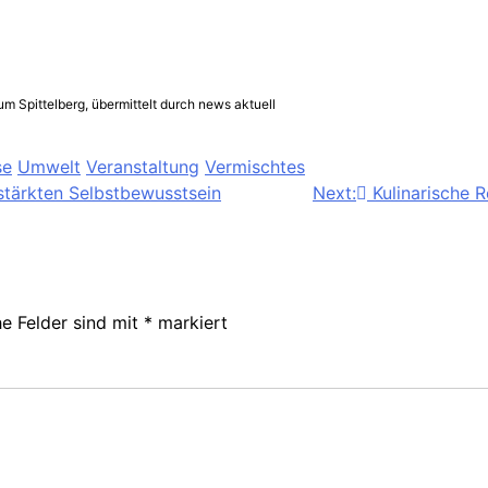
 Spittelberg, übermittelt durch news aktuell
se
Umwelt
Veranstaltung
Vermischtes
stärkten Selbstbewusstsein
Next:
Kulinarische 
he Felder sind mit
*
markiert