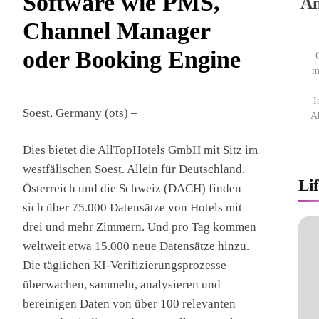
Software wie PMS,
An
Channel Manager
oder Booking Engine
m
I
Soest, Germany (ots) –
Ab
Dies bietet die AllTopHotels GmbH mit Sitz im
westfälischen Soest. Allein für Deutschland,
Lif
Österreich und die Schweiz (DACH) finden
sich über 75.000 Datensätze von Hotels mit
drei und mehr Zimmern. Und pro Tag kommen
weltweit etwa 15.000 neue Datensätze hinzu.
Die täglichen KI-Verifizierungsprozesse
überwachen, sammeln, analysieren und
bereinigen Daten von über 100 relevanten