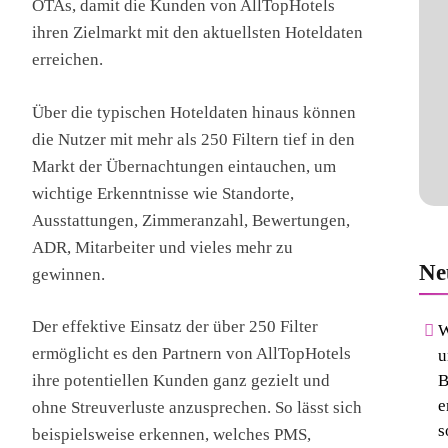
OTAs, damit die Kunden von AllTopHotels
ihren Zielmarkt mit den aktuellsten Hoteldaten
erreichen.
Über die typischen Hoteldaten hinaus können
die Nutzer mit mehr als 250 Filtern tief in den
Markt der Übernachtungen eintauchen, um
wichtige Erkenntnisse wie Standorte,
Ausstattungen, Zimmeranzahl, Bewertungen,
ADR, Mitarbeiter und vieles mehr zu
Ne
gewinnen.
Der effektive Einsatz der über 250 Filter
W
ermöglicht es den Partnern von AllTopHotels
u
ihre potentiellen Kunden ganz gezielt und
B
e
ohne Streuverluste anzusprechen. So lässt sich
s
beispielsweise erkennen, welches PMS,