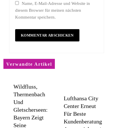
Name, E-Mail-Adresse und Website in
diesem Browser für meinen nächsten
Kommentar speichern.
Verwandte Artikel
Wildfluss,
Thermenbach
Lufthansa City
Und
Center Erneut
Gletscherseen:
Für Beste
Bayern Zeigt
Kundenberatung
Seine