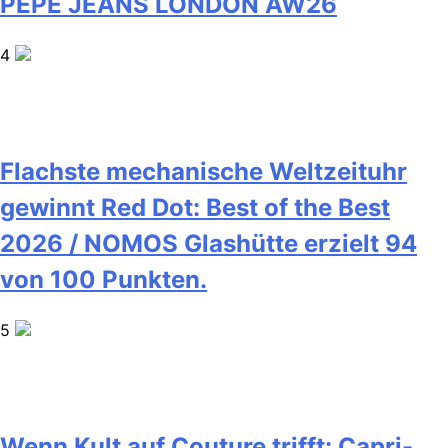
PEPE JEANS LONDON AW26
4
Flachste mechanische Weltzeituhr
gewinnt Red Dot: Best of the Best
2026 / NOMOS Glashütte erzielt 94
von 100 Punkten.
5
Wenn Kult auf Couture trifft: Capri-