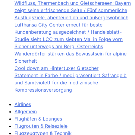
Wildfluss, Thermenbach und Gletscherseen: Bayern
zeigt seine erfrischende Seite / Fünf sommerliche
Ausflugsziele, abenteuerlich und außergewöhnlich
Lufthansa City Center erneut für beste
Kundenberatung ausgezeichnet / Handelsblatt-
Studie sieht LCC zum siebten Mal in Folge vorn
Sicher unterwegs am Berg: Österreichs
Wanderdörfer stärken das Bewusstsein für alpine
Sicherheit
Cool down am Hintertuxer Gletscher
Statement in Farbe / medi präsentiert Safrangelb
und Samtviolett für die medizinische
Kompressionsversorgung
Airlines
Allgemein
Flughäfen & Lounges
Flugrouten & Reiseziele
Flugzeugtypen & Technik