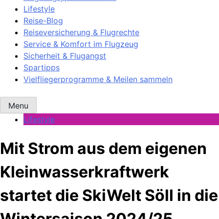
Lifestyle
Reise-Blog
Reiseversicherung & Flugrechte
Service & Komfort im Flugzeug
Sicherheit & Flugangst
Spartipps
Vielfliegerprogramme & Meilen sammeln
Menu
Lifestyle
Mit Strom aus dem eigenen
Kleinwasserkraftwerk
startet die SkiWelt Söll in die
Wintersaison 2024/25