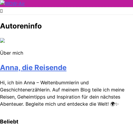
Skip
to
WOW-Air
content
Autoreninfo
Über mich
Anna, die Reisende
Hi, ich bin Anna – Weltenbummlerin und
Geschichtenerzählerin. Auf meinem Blog teile ich meine
Reisen, Geheimtipps und Inspiration für dein nächstes
Abenteuer. Begleite mich und entdecke die Welt! 🌍✨
Beliebt