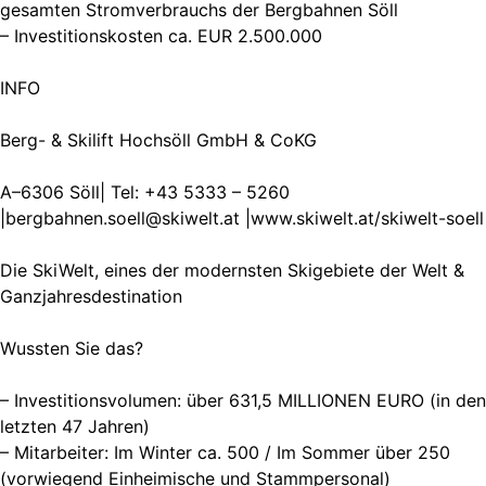
gesamten Stromverbrauchs der Bergbahnen Söll
– Investitionskosten ca. EUR 2.500.000
INFO
Berg- & Skilift Hochsöll GmbH & CoKG
A–6306 Söll| Tel: +43 5333 – 5260
|
bergbahnen.soell@skiwelt.at
|www.skiwelt.at/skiwelt-soell
Die SkiWelt, eines der modernsten Skigebiete der Welt &
Ganzjahresdestination
Wussten Sie das?
– Investitionsvolumen: über 631,5 MILLIONEN EURO (in den
letzten 47 Jahren)
– Mitarbeiter: Im Winter ca. 500 / Im Sommer über 250
(vorwiegend Einheimische und Stammpersonal)