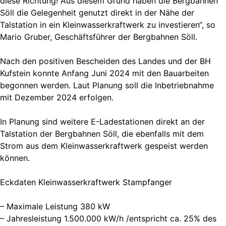
diese Richtung! Aus diesem Grund haben die Bergbahnen
Söll die Gelegenheit genutzt direkt in der Nähe der
Talstation in ein Kleinwasserkraftwerk zu investieren“, so
Mario Gruber, Geschäftsführer der Bergbahnen Söll.
Nach den positiven Bescheiden des Landes und der BH
Kufstein konnte Anfang Juni 2024 mit den Bauarbeiten
begonnen werden. Laut Planung soll die Inbetriebnahme
mit Dezember 2024 erfolgen.
In Planung sind weitere E-Ladestationen direkt an der
Talstation der Bergbahnen Söll, die ebenfalls mit dem
Strom aus dem Kleinwasserkraftwerk gespeist werden
können.
Eckdaten Kleinwasserkraftwerk Stampfanger
– Maximale Leistung 380 kW
– Jahresleistung 1.500.000 kW/h /entspricht ca. 25% des