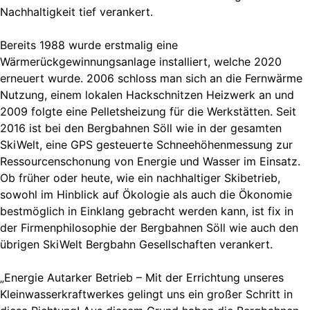
Nachhaltigkeit tief verankert.
Bereits 1988 wurde erstmalig eine
Wärmerückgewinnungsanlage installiert, welche 2020
erneuert wurde. 2006 schloss man sich an die Fernwärme
Nutzung, einem lokalen Hackschnitzen Heizwerk an und
2009 folgte eine Pelletsheizung für die Werkstätten. Seit
2016 ist bei den Bergbahnen Söll wie in der gesamten
SkiWelt, eine GPS gesteuerte Schneehöhenmessung zur
Ressourcenschonung von Energie und Wasser im Einsatz.
Ob früher oder heute, wie ein nachhaltiger Skibetrieb,
sowohl im Hinblick auf Ökologie als auch die Ökonomie
bestmöglich in Einklang gebracht werden kann, ist fix in
der Firmenphilosophie der Bergbahnen Söll wie auch den
übrigen SkiWelt Bergbahn Gesellschaften verankert.
„Energie Autarker Betrieb – Mit der Errichtung unseres
Kleinwasserkraftwerkes gelingt uns ein großer Schritt in