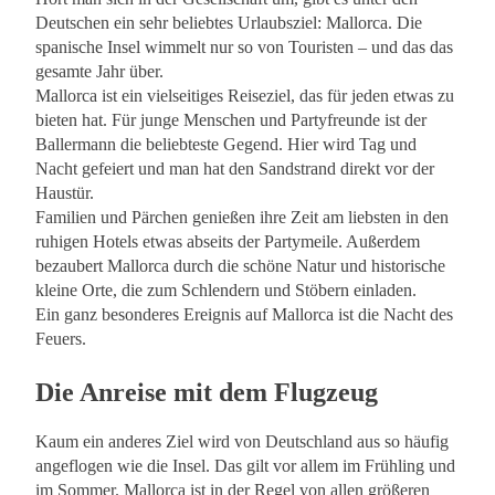
Deutschen ein sehr beliebtes Urlaubsziel: Mallorca. Die
spanische Insel wimmelt nur so von Touristen – und das das
gesamte Jahr über.
Mallorca ist ein vielseitiges Reiseziel, das für jeden etwas zu
bieten hat. Für junge Menschen und Partyfreunde ist der
Ballermann die beliebteste Gegend. Hier wird Tag und
Nacht gefeiert und man hat den Sandstrand direkt vor der
Haustür.
Familien und Pärchen genießen ihre Zeit am liebsten in den
ruhigen Hotels etwas abseits der Partymeile. Außerdem
bezaubert Mallorca durch die schöne Natur und historische
kleine Orte, die zum Schlendern und Stöbern einladen.
Ein ganz besonderes Ereignis auf Mallorca ist die Nacht des
Feuers.
Die Anreise mit dem Flugzeug
Kaum ein anderes Ziel wird von Deutschland aus so häufig
angeflogen wie die Insel. Das gilt vor allem im Frühling und
im Sommer. Mallorca ist in der Regel von allen größeren