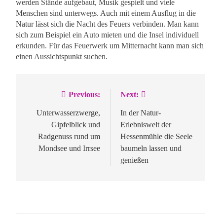
werden Stände aufgebaut, Musik gespielt und viele
Menschen sind unterwegs. Auch mit einem Ausflug in die
Natur lässt sich die Nacht des Feuers verbinden. Man kann
sich zum Beispiel ein Auto mieten und die Insel individuell
erkunden. Für das Feuerwerk um Mitternacht kann man sich
einen Aussichtspunkt suchen.
Previous:
Next:
Beitragsnavigation
Unterwasserzwerge,
In der Natur-
Gipfelblick und
Erlebniswelt der
Radgenuss rund um
Hessenmühle die Seele
Mondsee und Irrsee
baumeln lassen und
genießen