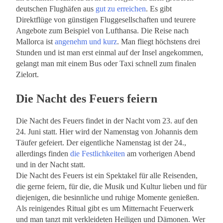
deutschen Flughäfen aus
gut zu erreichen
. Es gibt
Direktflüge von günstigen Fluggesellschaften und teurere
Angebote zum Beispiel von Lufthansa. Die Reise nach
Mallorca ist
angenehm und kurz
. Man fliegt höchstens drei
Stunden und ist man erst einmal auf der Insel angekommen,
gelangt man mit einem Bus oder Taxi schnell zum finalen
Zielort.
Die Nacht des Feuers feiern
Die Nacht des Feuers findet in der Nacht vom 23. auf den
24. Juni statt. Hier wird der Namenstag von Johannis dem
Täufer gefeiert. Der eigentliche Namenstag ist der 24.,
allerdings finden
die Festlichkeiten
am vorherigen Abend
und in der Nacht statt.
Die Nacht des Feuers ist ein Spektakel für alle Reisenden,
die gerne feiern, für die, die Musik und Kultur lieben und für
diejenigen, die besinnliche und ruhige Momente genießen.
Als reinigendes Ritual gibt es um Mitternacht Feuerwerk
und man tanzt mit verkleideten Heiligen und Dämonen. Wer