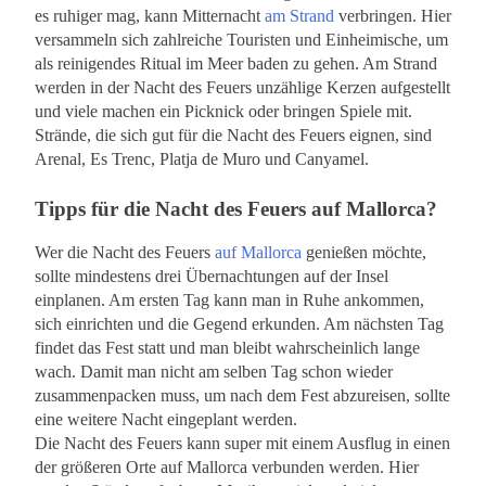
es ruhiger mag, kann Mitternacht
am Strand
verbringen. Hier
versammeln sich zahlreiche Touristen und Einheimische, um
als reinigendes Ritual im Meer baden zu gehen. Am Strand
werden in der Nacht des Feuers unzählige Kerzen aufgestellt
und viele machen ein Picknick oder bringen Spiele mit.
Strände, die sich gut für die Nacht des Feuers eignen, sind
Arenal, Es Trenc, Platja de Muro und Canyamel.
Tipps für die Nacht des Feuers auf Mallorca?
Wer die Nacht des Feuers
auf Mallorca
genießen möchte,
sollte mindestens drei Übernachtungen auf der Insel
einplanen. Am ersten Tag kann man in Ruhe ankommen,
sich einrichten und die Gegend erkunden. Am nächsten Tag
findet das Fest statt und man bleibt wahrscheinlich lange
wach. Damit man nicht am selben Tag schon wieder
zusammenpacken muss, um nach dem Fest abzureisen, sollte
eine weitere Nacht eingeplant werden.
Die Nacht des Feuers kann super mit einem Ausflug in einen
der größeren Orte auf Mallorca verbunden werden. Hier