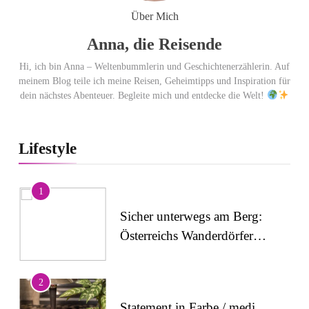
Über Mich
Anna, die Reisende
Hi, ich bin Anna – Weltenbummlerin und Geschichtenerzählerin. Auf
meinem Blog teile ich meine Reisen, Geheimtipps und Inspiration für
dein nächstes Abenteuer. Begleite mich und entdecke die Welt!
Lifestyle
1
Sicher unterwegs am Berg:
Österreichs Wanderdörfer
stärken das Bewusstsein für
alpine Sicherheit
2
Statement in Farbe / medi