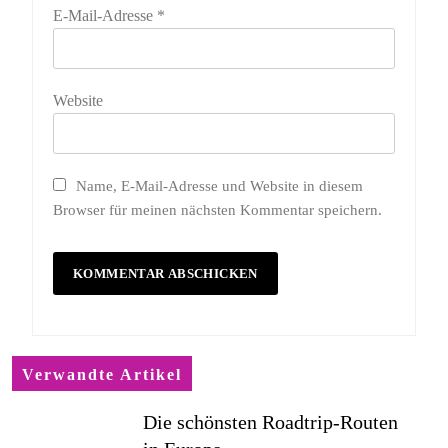
E-Mail-Adresse
*
Website
Name, E-Mail-Adresse und Website in diesem
Browser für meinen nächsten Kommentar speichern.
Verwandte Artikel
Die schönsten Roadtrip-Routen