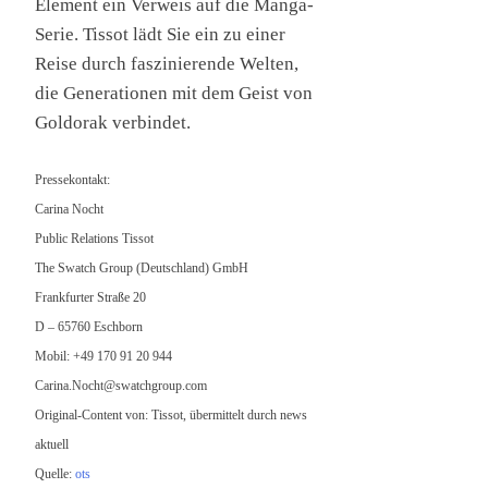
Element ein Verweis auf die Manga-
Serie. Tissot lädt Sie ein zu einer
Reise durch faszinierende Welten,
die Generationen mit dem Geist von
Goldorak verbindet.
Pressekontakt:
Carina Nocht
Public Relations Tissot
The Swatch Group (Deutschland) GmbH
Frankfurter Straße 20
D – 65760 Eschborn
Mobil: +49 170 91 20 944
Carina.Nocht@swatchgroup.com
Original-Content von: Tissot, übermittelt durch news
aktuell
Quelle:
ots