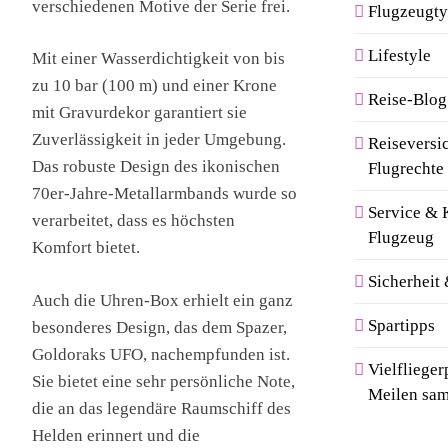
verschiedenen Motive der Serie frei.
Flugzeugty
Lifestyle
Mit einer Wasserdichtigkeit von bis
zu 10 bar (100 m) und einer Krone
Reise-Blog
mit Gravurdekor garantiert sie
Zuverlässigkeit in jeder Umgebung.
Reiseversi
Das robuste Design des ikonischen
Flugrechte
70er-Jahre-Metallarmbands wurde so
Service & 
verarbeitet, dass es höchsten
Flugzeug
Komfort bietet.
Sicherheit
Auch die Uhren-Box erhielt ein ganz
Spartipps
besonderes Design, das dem Spazer,
Goldoraks UFO, nachempfunden ist.
Vielfliege
Sie bietet eine sehr persönliche Note,
Meilen sa
die an das legendäre Raumschiff des
Helden erinnert und die