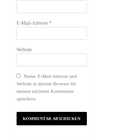
E-Mail-Adresse
*
Website
Name, E-Mail-Adresse und
Website in diesem Browser für
meinen nächsten Kommentar
speichern.