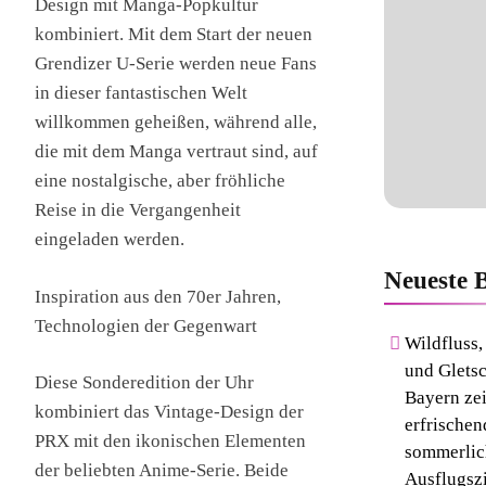
Design mit Manga-Popkultur
kombiniert. Mit dem Start der neuen
Grendizer U-Serie werden neue Fans
in dieser fantastischen Welt
willkommen geheißen, während alle,
die mit dem Manga vertraut sind, auf
eine nostalgische, aber fröhliche
Reise in die Vergangenheit
eingeladen werden.
Neueste
B
Inspiration aus den 70er Jahren,
Technologien der Gegenwart
Wildfluss
und Glets
Diese Sonderedition der Uhr
Bayern zei
kombiniert das Vintage-Design der
erfrischen
PRX mit den ikonischen Elementen
sommerlic
der beliebten Anime-Serie. Beide
Ausflugszi