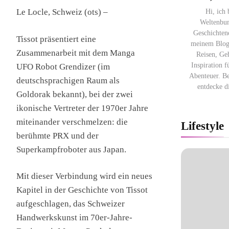
Hi, ich
Le Locle, Schweiz (ots) –
Weltenbu
Geschichten
Tissot präsentiert eine
meinem Blog 
Zusammenarbeit mit dem Manga
Reisen, Ge
Inspiration f
UFO Robot Grendizer (im
Abenteuer. B
deutschsprachigen Raum als
entdecke 
Goldorak bekannt), bei der zwei
ikonische Vertreter der 1970er Jahre
miteinander verschmelzen: die
Lifestyle
berühmte PRX und der
Superkampfroboter aus Japan.
Mit dieser Verbindung wird ein neues
Kapitel in der Geschichte von Tissot
aufgeschlagen, das Schweizer
Handwerkskunst im 70er-Jahre-