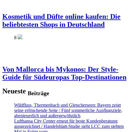
Kosmetik und Düfte online kaufen: Die
beliebtesten Shops in Deutschland
8
Von Mallorca bis Mykonos: Der Style-
Guide für Südeuropas Top-Destinationen
Neueste
Beiträge
Wildfluss, Thermenbach und Gletscherseen: Bayern zeigt
seine erfrischende Seite / Fünf sommerliche Ausflugsziele,
abenteuerlich und außergewöhnlich
Lufthansa City Center erneut für beste Kundenberatung
ausgezeichnet / Handelsblatt-Studie sieht LCC zum siebten
Mal in Folge vorn