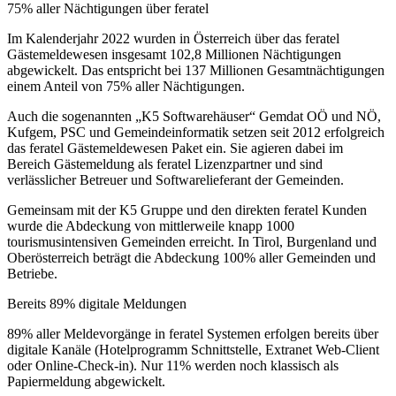
75% aller Nächtigungen über feratel
Im Kalenderjahr 2022 wurden in Österreich über das feratel
Gästemeldewesen insgesamt 102,8 Millionen Nächtigungen
abgewickelt. Das entspricht bei 137 Millionen Gesamtnächtigungen
einem Anteil von 75% aller Nächtigungen.
Auch die sogenannten „K5 Softwarehäuser“ Gemdat OÖ und NÖ,
Kufgem, PSC und Gemeindeinformatik setzen seit 2012 erfolgreich
das feratel Gästemeldewesen Paket ein. Sie agieren dabei im
Bereich Gästemeldung als feratel Lizenzpartner und sind
verlässlicher Betreuer und Softwarelieferant der Gemeinden.
Gemeinsam mit der K5 Gruppe und den direkten feratel Kunden
wurde die Abdeckung von mittlerweile knapp 1000
tourismusintensiven Gemeinden erreicht. In Tirol, Burgenland und
Oberösterreich beträgt die Abdeckung 100% aller Gemeinden und
Betriebe.
Bereits 89% digitale Meldungen
89% aller Meldevorgänge in feratel Systemen erfolgen bereits über
digitale Kanäle (Hotelprogramm Schnittstelle, Extranet Web-Client
oder Online-Check-in). Nur 11% werden noch klassisch als
Papiermeldung abgewickelt.