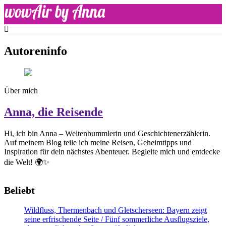
Skip
to
content
WOW-Air
Autoreninfo
Über mich
Anna, die Reisende
Hi, ich bin Anna – Weltenbummlerin und Geschichtenerzählerin.
Auf meinem Blog teile ich meine Reisen, Geheimtipps und
Inspiration für dein nächstes Abenteuer. Begleite mich und entdecke
die Welt! 🌍✨
Beliebt
Wildfluss, Thermenbach und Gletscherseen: Bayern zeigt
seine erfrischende Seite / Fünf sommerliche Ausflugsziele,