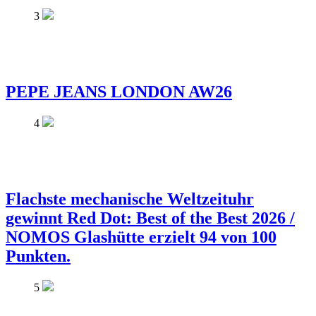
3
PEPE JEANS LONDON AW26
4
Flachste mechanische Weltzeituhr
gewinnt Red Dot: Best of the Best 2026 /
NOMOS Glashütte erzielt 94 von 100
Punkten.
5