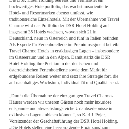
Die DSR Hotel Holding betreibt und vermarktet ein
hochwertiges Hotelportfolio, das wachstumsorientierte
Hotel- und Resortmarken ebenso umfasst, wie
traditionsreiche Einzelhotels. Mit der Übernahme von Travel
Charme wird das Portfolio der DSR Hotel Holding auf
insgesamt 35 Hotels wachsen, wovon sich 21 in
Deutschland, neun in Österreich und fünf in Italien befinden.
Als Experte für Ferienhotellerie im Premiumsegment betreibt
Travel Charme Hotels in erstklassigen Lagen – insbesondere
im Ostseeraum und in den Alpen. Damit stärkt die DSR
Hotel Holding ihre Position in der deutschen und
österreichischen Ferienhotellerie sowie dem Markt für
erdgebundene Reisen weiter und setzt ihre Strategie fort, die
auf nachhaltiges Wachstum, Individualität und Qualität setzt.
„Durch die Übernahme der einzigartigen Travel Charme-
Häuser werden wir unseren Gästen noch mehr luxuriöse,
entspannte und abwechslungsreiche Urlaubserlebnisse in
exklusiven Lagen anbieten können“, so Karl J. Pojer,
Vorsitzender der Geschäftsführung der DSR Hotel Holding.
„Die Hotels stellen eine hervorragende Ergänzung zum