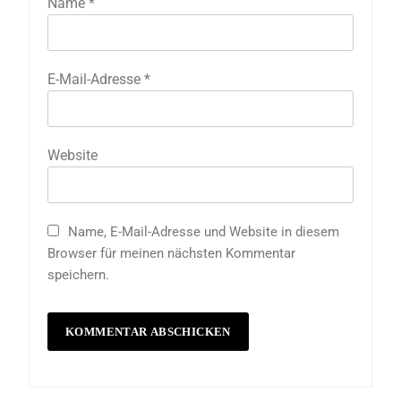
Name
*
E-Mail-Adresse
*
Website
Name, E-Mail-Adresse und Website in diesem
Browser für meinen nächsten Kommentar
speichern.