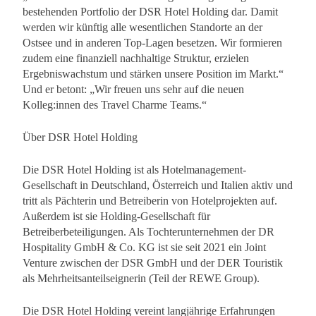
bestehenden Portfolio der DSR Hotel Holding dar. Damit
werden wir künftig alle wesentlichen Standorte an der
Ostsee und in anderen Top-Lagen besetzen. Wir formieren
zudem eine finanziell nachhaltige Struktur, erzielen
Ergebniswachstum und stärken unsere Position im Markt.“
Und er betont: „Wir freuen uns sehr auf die neuen
Kolleg:innen des Travel Charme Teams.“
Über DSR Hotel Holding
Die DSR Hotel Holding ist als Hotelmanagement-
Gesellschaft in Deutschland, Österreich und Italien aktiv und
tritt als Pächterin und Betreiberin von Hotelprojekten auf.
Außerdem ist sie Holding-Gesellschaft für
Betreiberbeteiligungen. Als Tochterunternehmen der DR
Hospitality GmbH & Co. KG ist sie seit 2021 ein Joint
Venture zwischen der DSR GmbH und der DER Touristik
als Mehrheitsanteilseignerin (Teil der REWE Group).
Die DSR Hotel Holding vereint langjährige Erfahrungen