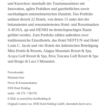
und Knowhow innerhalb des Tourismussektors mit
Innovation, agilen Praktiken und ganzheitlichen sowie
nachhaltigem unternehmerischen Handeln. Das Portfolio
umfasst derzeit 22 Hotels, von denen 15 unter drei der
bekanntesten und renommiertesten Hotel- und Resortmarken
A-ROSA, aja und HENRI im deutschsprachigen Raum
geführt werden. Zum Portfolio zählen außerdem zwei
traditionsreiche Einzelhotels, das Hotel NEPTUN und Hotel
Louis C. Jacob und vier Hotels der italienischen Beteiligung
Mira Hotels & Resorts, Alagna Mountain Resort & Spa,
Acaya Golf Resort & Spa, Riva Toscana Golf Resort & Spa
und Borgo di Luce I Monasteri.
Pressekontakt:
Michaela Störr
Presse & Kommunikation
DSR Hotel Holding
mobil: +49 179 / 7381781
E-Mail:
m.stoerr@dsr-hotelholding.de
Original-Content von: DSR Hotel Holding GmbH, übermittelt durch news