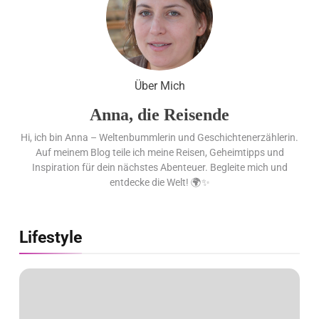
Gletscher
Ägypten erleben mit Builder
Travel: sicher, persönlich und gut
Über Mich
begleitet
Anna, die Reisende
Hi, ich bin Anna – Weltenbummlerin und Geschichtenerzählerin.
Auf meinem Blog teile ich meine Reisen, Geheimtipps und
Inspiration für dein nächstes Abenteuer. Begleite mich und
entdecke die Welt! 🌍✨
Lifestyle