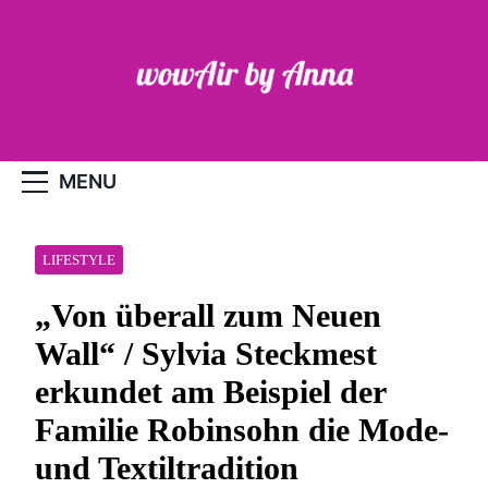
Skip
to
content
WOW-Air
MENU
LIFESTYLE
„Von überall zum Neuen
Wall“ / Sylvia Steckmest
erkundet am Beispiel der
Familie Robinsohn die Mode-
und Textiltradition