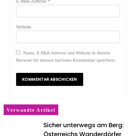
E-Mail-Adresse
*
Website
Name, E-Mail-Adresse und Website in diesem
Browser für meinen nächsten Kommentar speichern.
Verwandte Artikel
Sicher unterwegs am Berg:
Österreichs Wanderdörfer