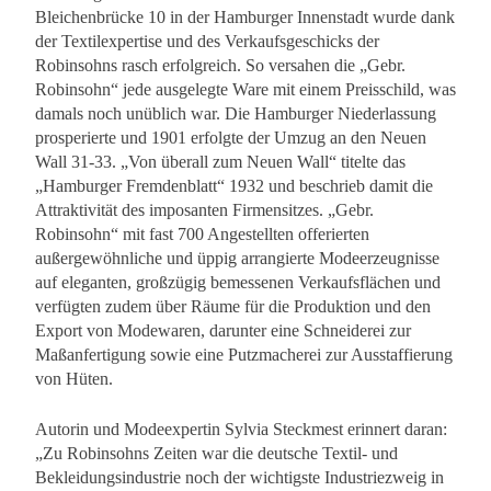
Bleichenbrücke 10 in der Hamburger Innenstadt wurde dank
der Textilexpertise und des Verkaufsgeschicks der
Robinsohns rasch erfolgreich. So versahen die „Gebr.
Robinsohn“ jede ausgelegte Ware mit einem Preisschild, was
damals noch unüblich war. Die Hamburger Niederlassung
prosperierte und 1901 erfolgte der Umzug an den Neuen
Wall 31-33. „Von überall zum Neuen Wall“ titelte das
„Hamburger Fremdenblatt“ 1932 und beschrieb damit die
Attraktivität des imposanten Firmensitzes. „Gebr.
Robinsohn“ mit fast 700 Angestellten offerierten
außergewöhnliche und üppig arrangierte Modeerzeugnisse
auf eleganten, großzügig bemessenen Verkaufsflächen und
verfügten zudem über Räume für die Produktion und den
Export von Modewaren, darunter eine Schneiderei zur
Maßanfertigung sowie eine Putzmacherei zur Ausstaffierung
von Hüten.
Autorin und Modeexpertin Sylvia Steckmest erinnert daran:
„Zu Robinsohns Zeiten war die deutsche Textil- und
Bekleidungsindustrie noch der wichtigste Industriezweig in