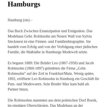
Hamburgs
Hamburg (ots) –
Das Buch Zwischen Emanzipation und Emigration. Das
Modehaus Gebr. Robinsohn am Neuen Wall von Sylvia
Steckmest ist eine Firmen- und Familienbiographie. Sie
handelt vom Erfolg und von der Verfolgung einer jüdischen
Familie, die Maßstäbe in Hamburgs Modewelt setzte.
Es begann 1889: Die Brüder Leo (1867-1958) und Jacob
Robinsohn (1860-1897) gründeten die Firma „Gebr.
Robinsohn“ auf der Zeil in Frankfurt/Main. Wenig später,
1892, eröffnete Leo Robinsohn in Hamburg ein Geschäft für
Putz- und Modewaren. Sein Bruder Max kam bald als
Partner hinzu.
Die Robinsohns stammten aus dem polnischen Dorf Borek,
im einstigen Oberschlesien. Das Modehaus an der