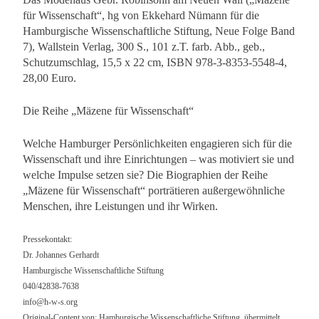
für Wissenschaft“, hg von Ekkehard Nümann für die
Hamburgische Wissenschaftliche Stiftung, Neue Folge Band
7), Wallstein Verlag, 300 S., 101 z.T. farb. Abb., geb.,
Schutzumschlag, 15,5 x 22 cm, ISBN 978-3-8353-5548-4,
28,00 Euro.
Die Reihe „Mäzene für Wissenschaft“
Welche Hamburger Persönlichkeiten engagieren sich für die
Wissenschaft und ihre Einrichtungen – was motiviert sie und
welche Impulse setzen sie? Die Biographien der Reihe
„Mäzene für Wissenschaft“ porträtieren außergewöhnliche
Menschen, ihre Leistungen und ihr Wirken.
Pressekontakt:
Dr. Johannes Gerhardt
Hamburgische Wissenschaftliche Stiftung
040/42838-7638
info@h-w-s.org
Original-Content von: Hamburgische Wissenschaftliche Stiftung, übermittelt