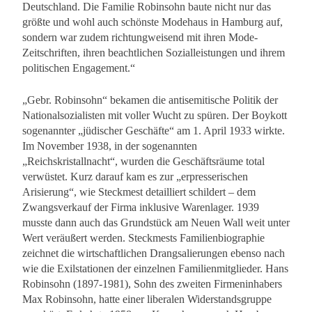
Deutschland. Die Familie Robinsohn baute nicht nur das
größte und wohl auch schönste Modehaus in Hamburg auf,
sondern war zudem richtungweisend mit ihren Mode-
Zeitschriften, ihren beachtlichen Sozialleistungen und ihrem
politischen Engagement.“
„Gebr. Robinsohn“ bekamen die antisemitische Politik der
Nationalsozialisten mit voller Wucht zu spüren. Der Boykott
sogenannter „jüdischer Geschäfte“ am 1. April 1933 wirkte.
Im November 1938, in der sogenannten
„Reichskristallnacht“, wurden die Geschäftsräume total
verwüstet. Kurz darauf kam es zur „erpresserischen
Arisierung“, wie Steckmest detailliert schildert – dem
Zwangsverkauf der Firma inklusive Warenlager. 1939
musste dann auch das Grundstück am Neuen Wall weit unter
Wert veräußert werden. Steckmests Familienbiographie
zeichnet die wirtschaftlichen Drangsalierungen ebenso nach
wie die Exilstationen der einzelnen Familienmitglieder. Hans
Robinsohn (1897-1981), Sohn des zweiten Firmeninhabers
Max Robinsohn, hatte einer liberalen Widerstandsgruppe