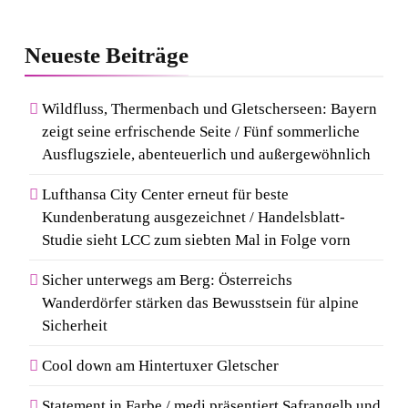
Neueste
Beiträge
Wildfluss, Thermenbach und Gletscherseen: Bayern
zeigt seine erfrischende Seite / Fünf sommerliche
Ausflugsziele, abenteuerlich und außergewöhnlich
Lufthansa City Center erneut für beste
Kundenberatung ausgezeichnet / Handelsblatt-
Studie sieht LCC zum siebten Mal in Folge vorn
Sicher unterwegs am Berg: Österreichs
Wanderdörfer stärken das Bewusstsein für alpine
Sicherheit
Cool down am Hintertuxer Gletscher
Statement in Farbe / medi präsentiert Safrangelb und