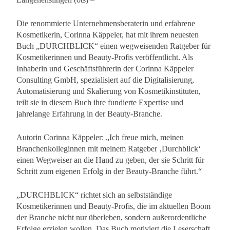
Die renommierte Unternehmensberaterin und erfahrene
Kosmetikerin, Corinna Käppeler, hat mit ihrem neuesten
Buch „DURCHBLICK“ einen wegweisenden Ratgeber für
Kosmetikerinnen und Beauty-Profis veröffentlicht. Als
Inhaberin und Geschäftsführerin der Corinna Käppeler
Consulting GmbH, spezialisiert auf die Digitalisierung,
Automatisierung und Skalierung von Kosmetikinstituten,
teilt sie in diesem Buch ihre fundierte Expertise und
jahrelange Erfahrung in der Beauty-Branche.
Autorin Corinna Käppeler: „Ich freue mich, meinen
Branchenkolleginnen mit meinem Ratgeber ‚Durchblick‘
einen Wegweiser an die Hand zu geben, der sie Schritt für
Schritt zum eigenen Erfolg in der Beauty-Branche führt.“
„DURCHBLICK“ richtet sich an selbstständige
Kosmetikerinnen und Beauty-Profis, die im aktuellen Boom
der Branche nicht nur überleben, sondern außerordentliche
Erfolge erzielen wollen. Das Buch motiviert die Leserschaft