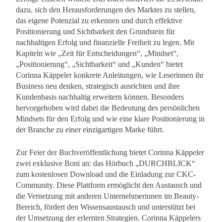
dazu, sich den Herausforderungen des Marktes zu stellen,
das eigene Potenzial zu erkennen und durch effektive
Positionierung und Sichtbarkeit den Grundstein für
nachhaltigen Erfolg und finanzielle Freiheit zu legen. Mit
Kapiteln wie „Zeit für Entscheidungen“, „Mindset“,
„Positionierung“, „Sichtbarkeit“ und „Kunden“ bietet
Corinna Käppeler konkrete Anleitungen, wie Leserinnen ihr
Business neu denken, strategisch ausrichten und ihre
Kundenbasis nachhaltig erweitern können. Besonders
hervorgehoben wird dabei die Bedeutung des persönlichen
Mindsets für den Erfolg und wie eine klare Positionierung in
der Branche zu einer einzigartigen Marke führt.
Zur Feier der Buchveröffentlichung bietet Corinna Käppeler
zwei exklusive Boni an: das Hörbuch „DURCHBLICK“
zum kostenlosen Download und die Einladung zur CKC-
Community. Diese Plattform ermöglicht den Austausch und
die Vernetzung mit anderen Unternehmerinnen im Beauty-
Bereich, fördert den Wissensaustausch und unterstützt bei
der Umsetzung der erlernten Strategien. Corinna Käppelers