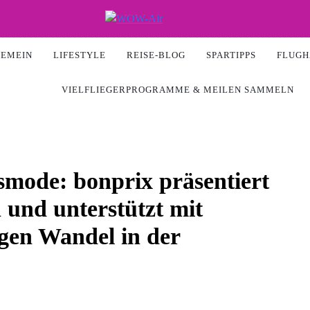
Air
GEMEIN
LIFESTYLE
REISE-BLOG
SPARTIPPS
FLUGH
VIELFLIEGERPROGRAMME & MEILEN SAMMELN
smode: bonprix präsentiert
n und unterstützt mit
gen Wandel in der