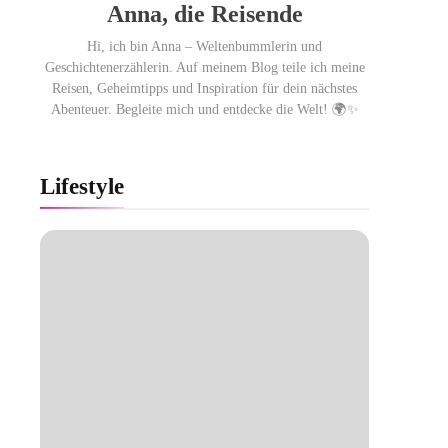
Anna, die Reisende
Hi, ich bin Anna – Weltenbummlerin und
Geschichtenerzählerin. Auf meinem Blog teile ich meine
Reisen, Geheimtipps und Inspiration für dein nächstes
Abenteuer. Begleite mich und entdecke die Welt! 🌍✨
Lifestyle