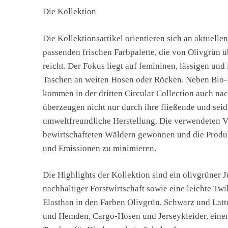
Die Kollektion
Die Kollektionsartikel orientieren sich an aktuell
passenden frischen Farbpalette, die von Olivgrün 
reicht. Der Fokus liegt auf femininen, lässigen und
Taschen an weiten Hosen oder Röcken. Neben Bio
kommen in der dritten Circular Collection auch nac
überzeugen nicht nur durch ihre fließende und sei
umweltfreundliche Herstellung. Die verwendeten V
bewirtschafteten Wäldern gewonnen und die Produk
und Emissionen zu minimieren.
Die Highlights der Kollektion sind ein olivgrüner
nachhaltiger Forstwirtschaft sowie eine leichte Tw
Elasthan in den Farben Olivgrün, Schwarz und Latt
und Hemden, Cargo-Hosen und Jerseykleider, einen