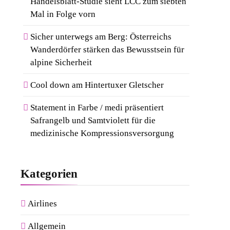
Handelsblatt-Studie sieht LCC zum siebten
Mal in Folge vorn
Sicher unterwegs am Berg: Österreichs
Wanderdörfer stärken das Bewusstsein für
alpine Sicherheit
Cool down am Hintertuxer Gletscher
Statement in Farbe / medi präsentiert
Safrangelb und Samtviolett für die
medizinische Kompressionsversorgung
Kategorien
Airlines
Allgemein