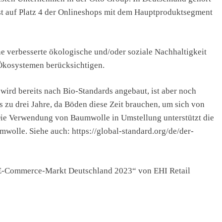
t auf Platz 4 der Onlineshops mit dem Hauptproduktsegment
e verbesserte ökologische und/oder soziale Nachhaltigkeit
Ökosystemen berücksichtigen.
rd bereits nach Bio-Standards angebaut, ist aber noch
is zu drei Jahre, da Böden diese Zeit brauchen, um sich von
ie Verwendung von Baumwolle in Umstellung unterstützt die
wolle. Siehe auch: https://global-standard.org/de/der-
„E-Commerce-Markt Deutschland 2023“ von EHI Retail