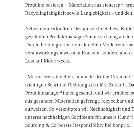
Produkte basieren – Materialien aus sicheren*, er
Recyclingfähigkeit sowie Langlebigkeit – und den
Neben dem zirkulären Design zeichnet diese Kollek
geschulten Produktmanager*innen sich eng an den 
Durch die Integration von aktuellen Modetrends set
verantwortungsbewussten Konsum, sondern auch auf 
Lust auf Mode weckt.
„Mit unserer aktuellen, nunmehr dritten Circular C
wichtigen Schritt in Richtung zirkuläre Zukunft. D
Produktmanager*innen geschult und wir erhöhen suk
aus gesunden Materialien gefertigt, recycelbar und
aufweisen. So verknüpfen wir Nachhaltigkeit und T
unseres nachhaltigen Sortiments für unsere Kund*i
Sourcing & Corporate Responsibility bei bonprix.