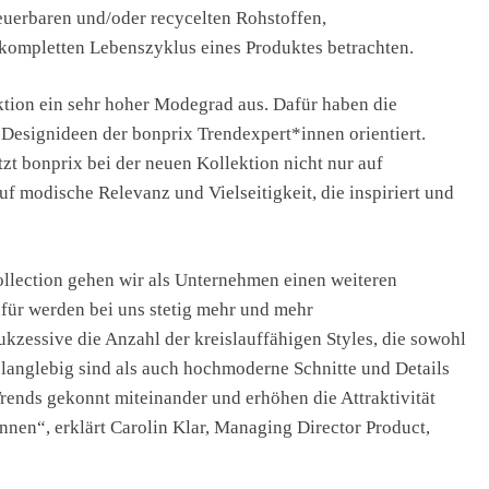
neuerbaren und/oder recycelten Rohstoffen,
 kompletten Lebenszyklus eines Produktes betrachten.
tion ein sehr hoher Modegrad aus. Dafür haben die
Designideen der bonprix Trendexpert*innen orientiert.
zt bonprix bei der neuen Kollektion nicht nur auf
modische Relevanz und Vielseitigkeit, die inspiriert und
ollection gehen wir als Unternehmen einen weiteren
afür werden bei uns stetig mehr und mehr
zessive die Anzahl der kreislauffähigen Styles, die sowohl
 langlebig sind als auch hochmoderne Schnitte und Details
rends gekonnt miteinander und erhöhen die Attraktivität
nnen“, erklärt Carolin Klar, Managing Director Product,