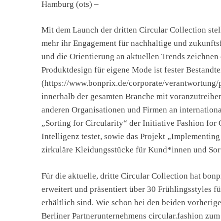
Hamburg (ots) –
Mit dem Launch der dritten Circular Collection stel
mehr ihr Engagement für nachhaltige und zukunfts
und die Orientierung an aktuellen Trends zeichnen 
Produktdesign für eigene Mode ist fester Bestandte
(https://www.bonprix.de/corporate/verantwortung/p
innerhalb der gesamten Branche mit voranzutreibe
anderen Organisationen und Firmen an internationa
„Sorting for Circularity“ der Initiative Fashion fo
Intelligenz testet, sowie das Projekt „Implementing
zirkuläre Kleidungsstücke für Kund*innen und Sort
Für die aktuelle, dritte Circular Collection hat bo
erweitert und präsentiert über 30 Frühlingsstyles 
erhältlich sind. Wie schon bei den beiden vorherig
Berliner Partnerunternehmens circular.fashion zum T