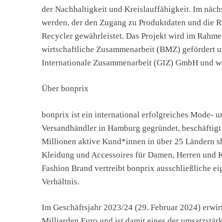
der Nachhaltigkeit und Kreislauffähigkeit. Im nächs
werden, der den Zugang zu Produktdaten und die R
Recycler gewährleistet. Das Projekt wird im Rahm
wirtschaftliche Zusammenarbeit (BMZ) gefördert u
Internationale Zusammenarbeit (GIZ) GmbH und wei
Über bonprix
bonprix ist ein international erfolgreiches Mode
Versandhändler in Hamburg gegründet, beschäftigt
Millionen aktive Kund*innen in über 25 Ländern 
Kleidung und Accessoires für Damen, Herren und K
Fashion Brand vertreibt bonprix ausschließliche e
Verhältnis.
Im Geschäftsjahr 2023/24 (29. Februar 2024) erwir
Milliarden Euro und ist damit eines der umsatzstä