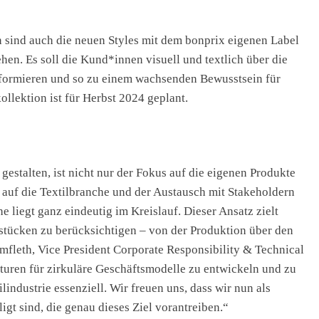
n sind auch die neuen Styles mit dem bonprix eigenen Label
hen. Es soll die Kund*innen visuell und textlich über die
informieren und so zu einem wachsenden Bewusstsein für
ollektion ist für Herbst 2024 geplant.
estalten, ist nicht nur der Fokus auf die eigenen Produkte
 auf die Textilbranche und der Austausch mit Stakeholdern
liegt ganz eindeutig im Kreislauf. Dieser Ansatz zielt
stücken zu berücksichtigen – von der Produktion über den
mfleth, Vice President Corporate Responsibility & Technical
kturen für zirkuläre Geschäftsmodelle zu entwickeln und zu
lindustrie essenziell. Wir freuen uns, dass wir nun als
gt sind, die genau dieses Ziel vorantreiben.“