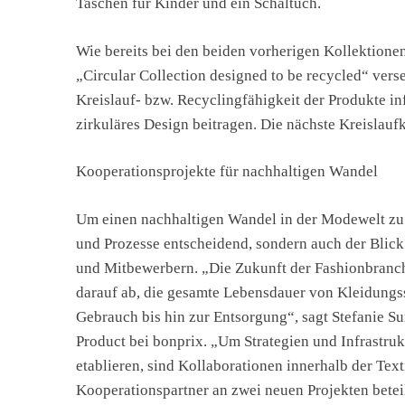
Taschen für Kinder und ein Schaltuch.
Wie bereits bei den beiden vorherigen Kollektione
„Circular Collection designed to be recycled“ verse
Kreislauf- bzw. Recyclingfähigkeit der Produkte 
zirkuläres Design beitragen. Die nächste Kreislaufk
Kooperationsprojekte für nachhaltigen Wandel
Um einen nachhaltigen Wandel in der Modewelt zu g
und Prozesse entscheidend, sondern auch der Blick
und Mitbewerbern. „Die Zukunft der Fashionbranche 
darauf ab, die gesamte Lebensdauer von Kleidungs
Gebrauch bis hin zur Entsorgung“, sagt Stefanie Su
Product bei bonprix. „Um Strategien und Infrastru
etablieren, sind Kollaborationen innerhalb der Texti
Kooperationspartner an zwei neuen Projekten beteili