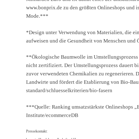
www.bonprix.de zu den größten Onlineshops und is
Mode.***
*Design unter Verwendung von Materialien, die ein
aufweisen und die Gesundheit von Menschen und 
**Ökologische Baumwolle im Umstellungsprozess wi
nicht zertifiziert. Der Umstellungsprozess dauert b
zuvor verwendeten Chemikalien zu regenerieren. D
Landwirte und fördert die Etablierung von Bio-Baum
standard/schluesselkriterien/bio-fasern
***Quelle: Ranking umsatzstärkste Onlineshops 
Institute/ecommerceDB
Pressekontakt: