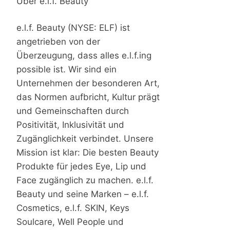
Über e.l.f. Beauty
e.l.f. Beauty (NYSE: ELF) ist
angetrieben von der
Überzeugung, dass alles e.l.f.ing
possible ist. Wir sind ein
Unternehmen der besonderen Art,
das Normen aufbricht, Kultur prägt
und Gemeinschaften durch
Positivität, Inklusivität und
Zugänglichkeit verbindet. Unsere
Mission ist klar: Die besten Beauty
Produkte für jedes Eye, Lip und
Face zugänglich zu machen. e.l.f.
Beauty und seine Marken – e.l.f.
Cosmetics, e.l.f. SKIN, Keys
Soulcare, Well People und