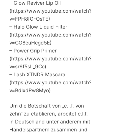
– Glow Reviver Lip Oil
(https://www.youtube.com/watch?
v=FPH8fG-QsTE)
– Halo Glow Liquid Filter
(https://www.youtube.com/watch?
v=CG8euHcgd5E)
– Power Grip Primer
(https://www.youtube.com/watch?
v=sr6f5sL_9Cc)
– Lash XTNDR Mascara
(https://www.youtube.com/watch?
v=BdIxdRw8Myo)
Um die Botschaft von „e.l.f. von
zehn“ zu etablieren, arbeitet e.l.f.
in Deutschland unter anderem mit
Handelspartnern zusammen und