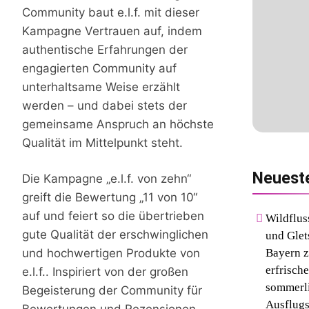
Community baut e.l.f. mit dieser
Kampagne Vertrauen auf, indem
authentische Erfahrungen der
engagierten Community auf
unterhaltsame Weise erzählt
werden – und dabei stets der
gemeinsame Anspruch an höchste
Qualität im Mittelpunkt steht.
Neuest
Die Kampagne „e.l.f. von zehn“
greift die Bewertung „11 von 10“
auf und feiert so die übertrieben
Wildflus
gute Qualität der erschwinglichen
und Glet
Bayern z
und hochwertigen Produkte von
erfrische
e.l.f.. Inspiriert von der großen
sommerl
Begeisterung der Community für
Ausflugs