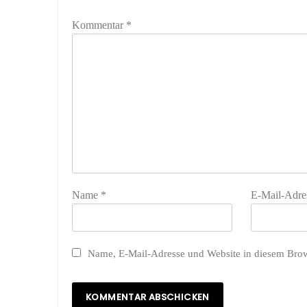
Kommentar
*
Name
*
E-Mail-Adre
Name, E-Mail-Adresse und Website in diesem Bro