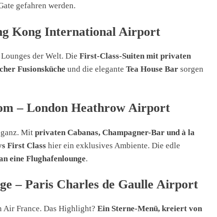
Gate gefahren werden.
ng Kong International Airport
en Lounges der Welt. Die
First-Class-Suiten mit privaten
scher Fusionsküche
und die elegante
Tea House Bar
sorgen
oom – London Heathrow Airport
leganz. Mit
privaten Cabanas, Champagner-Bar und à la
s First Class
hier ein exklusives Ambiente. Die edle
an eine Flughafenlounge
.
e – Paris Charles de Gaulle Airport
 Air France. Das Highlight?
Ein Sterne-Menü, kreiert von