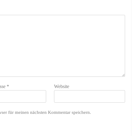
sse
*
Website
wser für meinen nächsten Kommentar speichern.