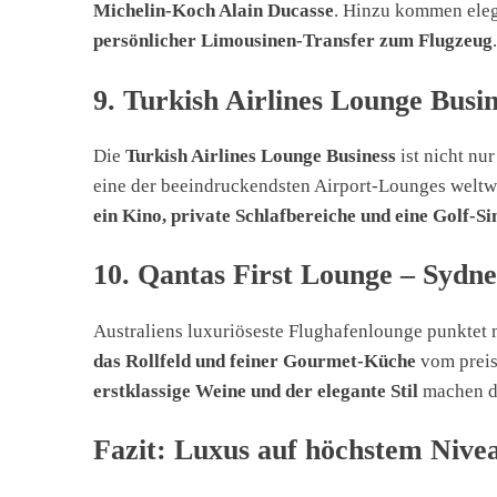
Michelin-Koch Alain Ducasse
. Hinzu kommen ele
persönlicher Limousinen-Transfer zum Flugzeug
.
9. Turkish Airlines Lounge Busin
Die
Turkish Airlines Lounge Business
ist nicht nur
eine der beeindruckendsten Airport-Lounges weltw
ein Kino, private Schlafbereiche und eine Golf-S
10. Qantas First Lounge – Sydn
Australiens luxuriöseste Flughafenlounge punktet
das Rollfeld und feiner Gourmet-Küche
vom preis
erstklassige Weine und der elegante Stil
machen di
Fazit: Luxus auf höchstem Nive