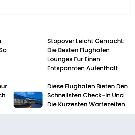
n
Stopover Leicht Gemacht:
 So
Die Besten Flughafen-
Lounges Für Einen
Entspannten Aufenthalt
pur
Diese Flughäfen Bieten Den
ch
Schnellsten Check-In Und
Die Kürzesten Wartezeiten