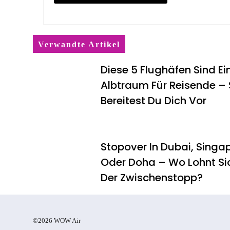
Verwandte Artikel
Diese 5 Flughäfen Sind Ei
Albtraum Für Reisende –
Bereitest Du Dich Vor
Stopover In Dubai, Singa
Oder Doha – Wo Lohnt Si
Der Zwischenstopp?
©2026 WOW Air