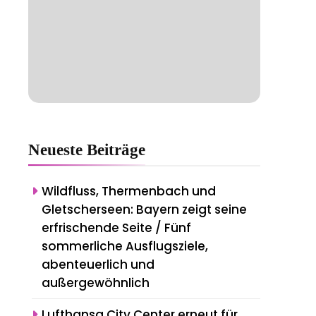
Neueste
Beiträge
Wildfluss, Thermenbach und
Gletscherseen: Bayern zeigt seine
erfrischende Seite / Fünf
sommerliche Ausflugsziele,
abenteuerlich und
außergewöhnlich
Lufthansa City Center erneut für