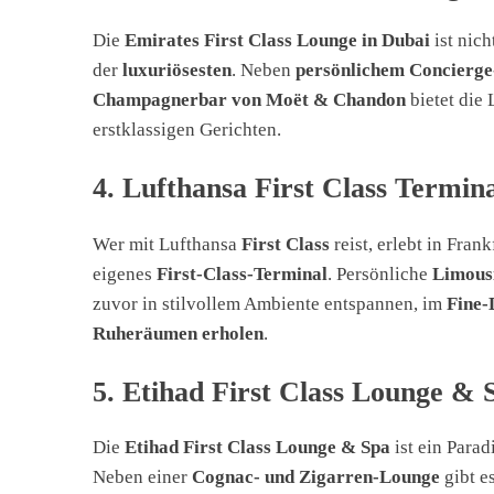
Die
Emirates First Class Lounge in Dubai
ist nich
der
luxuriösesten
. Neben
persönlichem Concierge
Champagnerbar von Moët & Chandon
bietet die
erstklassigen Gerichten.
4. Lufthansa First Class Termin
Wer mit Lufthansa
First Class
reist, erlebt in Fran
eigenes
First-Class-Terminal
. Persönliche
Limousi
zuvor in stilvollem Ambiente entspannen, im
Fine-
Ruheräumen erholen
.
5. Etihad First Class Lounge & 
Die
Etihad First Class Lounge & Spa
ist ein Parad
Neben einer
Cognac- und Zigarren-Lounge
gibt e