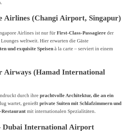
.
 Airlines (Changi Airport, Singapur)
gapore Airlines ist nur für
First-Class-Passagiere
der
 Lounges weltweit. Hier erwarten die Gäste
en und exquisite Speisen
à la carte – serviert in einem
ar Airways (Hamad International
ndruckt durch ihre
prachtvolle Architektur, die an ein
Flug wartet, genießt
private Suiten mit Schlafzimmern und
t-Restaurant
mit internationalen Spezialitäten.
– Dubai International Airport