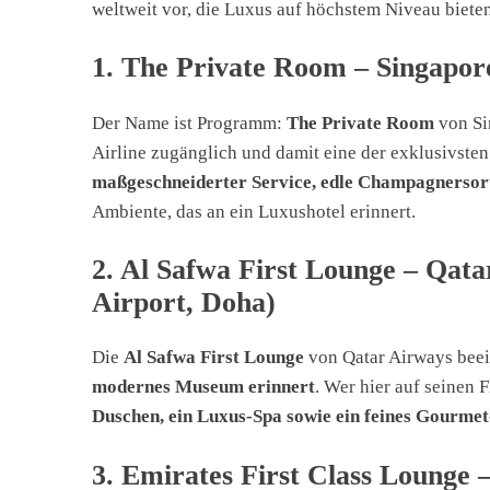
weltweit vor, die Luxus auf höchstem Niveau bieten
1. The Private Room – Singapore
Der Name ist Programm:
The Private Room
von Sin
Airline zugänglich und damit eine der exklusivsten
maßgeschneiderter Service, edle Champagnersort
Ambiente, das an ein Luxushotel erinnert.
2. Al Safwa First Lounge – Qat
Airport, Doha)
Die
Al Safwa First Lounge
von Qatar Airways beei
modernes Museum erinnert
. Wer hier auf seinen 
Duschen, ein Luxus-Spa sowie ein feines Gourme
3. Emirates First Class Lounge 