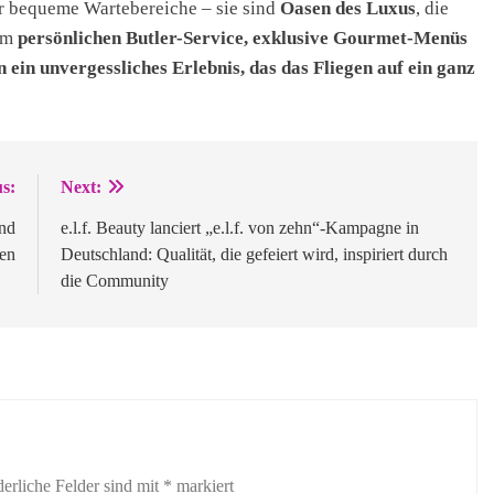
ur bequeme Wartebereiche – sie sind
Oasen des Luxus
, die
 um
persönlichen Butler-Service, exklusive Gourmet-Menüs
n ein unvergessliches Erlebnis, das das Fliegen auf ein ganz
s:
Next:
und
e.l.f. Beauty lanciert „e.l.f. von zehn“-Kampagne in
fen
Deutschland: Qualität, die gefeiert wird, inspiriert durch
die Community
derliche Felder sind mit
*
markiert