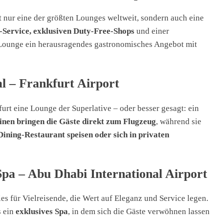
t nur eine der größten Lounges weltweit, sondern auch eine
-Service, exklusiven Duty-Free-Shops
und einer
 Lounge ein herausragendes gastronomisches Angebot mit
al – Frankfurt Airport
kfurt eine Lounge der Superlative – oder besser gesagt: ein
nen bringen die Gäste direkt zum Flugzeug
, während sie
Dining-Restaurant speisen oder sich in privaten
Spa – Abu Dhabi International Airport
ies für Vielreisende, die Wert auf Eleganz und Service legen.
s ein
exklusives Spa
, in dem sich die Gäste verwöhnen lassen