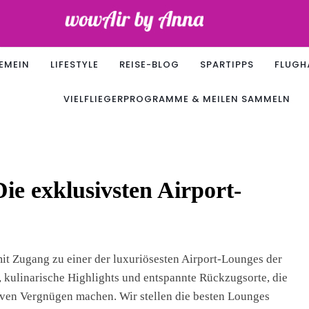
Air
EMEIN
LIFESTYLE
REISE-BLOG
SPARTIPPS
FLUGH
VIELFLIEGERPROGRAMME & MEILEN SAMMELN
Die exklusivsten Airport-
 mit Zugang zu einer der luxuriösesten Airport-Lounges der
e, kulinarische Highlights und entspannte Rückzugsorte, die
iven Vergnügen machen. Wir stellen die besten Lounges