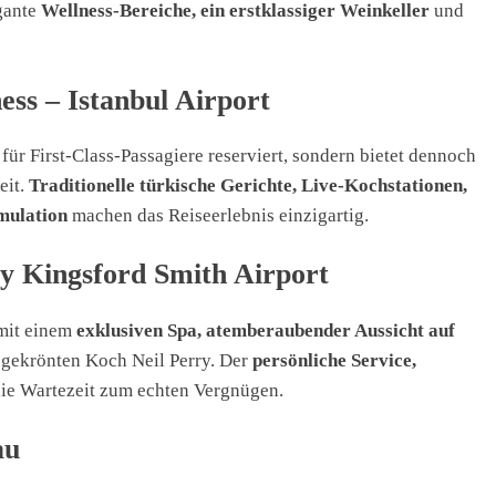
gante
Wellness-Bereiche, ein erstklassiger Weinkeller
und
ess – Istanbul Airport
 für First-Class-Passagiere reserviert, sondern bietet dennoch
eit.
Traditionelle türkische Gerichte, Live-Kochstationen,
imulation
machen das Reiseerlebnis einzigartig.
ey Kingsford Smith Airport
 mit einem
exklusiven Spa, atemberaubender Aussicht auf
gekrönten Koch Neil Perry. Der
persönliche Service,
e Wartezeit zum echten Vergnügen.
au