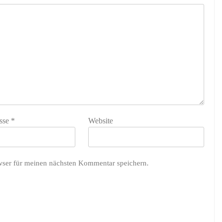
sse
*
Website
wser für meinen nächsten Kommentar speichern.