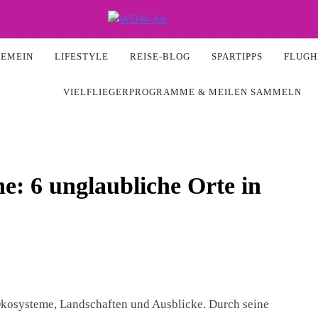
Air
GEMEIN
LIFESTYLE
REISE-BLOG
SPARTIPPS
FLUGH
VIELFLIEGERPROGRAMME & MEILEN SAMMELN
he: 6 unglaubliche Orte in
Ökosysteme, Landschaften und Ausblicke. Durch seine