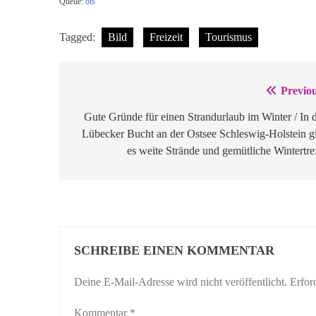
Quelle:
ots
Tagged:
Bild
Freizeit
Tourismus
Previou
Beitragsnavigation
Gute Gründe für einen Strandurlaub im Winter / In 
Lübecker Bucht an der Ostsee Schleswig-Holstein g
es weite Strände und gemütliche Wintertre
SCHREIBE EINEN KOMMENTAR
Deine E-Mail-Adresse wird nicht veröffentlicht.
Erfor
Kommentar
*