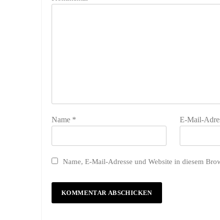
Name
*
E-Mail-Adre
Name, E-Mail-Adresse und Website in diesem Bro