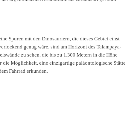
eine Spuren mit den Dinosauriern, die dieses Gebiet einst
 verlockend genug wäre, sind am Horizont des Talampaya-
Felswände zu sehen, die bis zu 1.300 Metern in die Höhe
die Möglichkeit, eine einzigartige paläontologische Stätte
 dem Fahrrad erkunden.