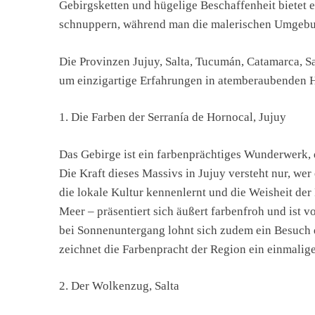
Gebirgsketten und hügelige Beschaffenheit bietet
schnuppern, während man die malerischen Umgebun
Die Provinzen Jujuy, Salta, Tucumán, Catamarca, Sa
um einzigartige Erfahrungen in atemberaubenden H
1. Die Farben der Serranía de Hornocal, Jujuy
Das Gebirge ist ein farbenprächtiges Wunderwerk, 
Die Kraft dieses Massivs in Jujuy versteht nur, wer
die lokale Kultur kennenlernt und die Weisheit de
Meer – präsentiert sich äußert farbenfroh und ist 
bei Sonnenuntergang lohnt sich zudem ein Besuch d
zeichnet die Farbenpracht der Region ein einmalige
2. Der Wolkenzug, Salta