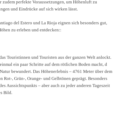
 er zudem perfekte Voraussetzungen, um Höhenluft zu
gen und Eindrücke auf sich wirken lässt.
ntiago del Estero und La Rioja eignen sich besonders gut,
öhen zu erleben und entdecken::
das Touristinnen und Touristen aus der ganzen Welt anlockt.
 einmal ein paar Schritte auf dem rötlichen Boden macht, d
r Natur bewundert. Das Höhenerlebnis – 4761 Meter über dem
von Rot-, Grün-, Orange- und Gelbtönen geprägt. Besonders
es Aussichtspunkts – aber auch zu jeder anderen Tageszeit
s Bild.