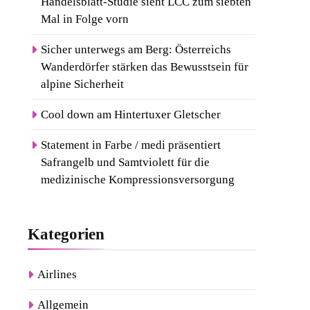
Handelsblatt-Studie sieht LCC zum siebten
Mal in Folge vorn
Sicher unterwegs am Berg: Österreichs
Wanderdörfer stärken das Bewusstsein für
alpine Sicherheit
Cool down am Hintertuxer Gletscher
Statement in Farbe / medi präsentiert
Safrangelb und Samtviolett für die
medizinische Kompressionsversorgung
Kategorien
Airlines
Allgemein