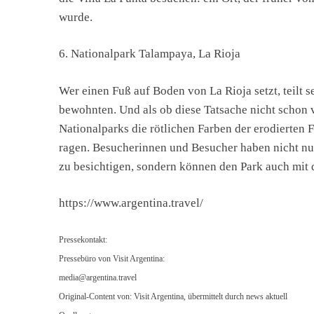
wurde.
6. Nationalpark Talampaya, La Rioja
Wer einen Fuß auf Boden von La Rioja setzt, teilt s
bewohnten. Und als ob diese Tatsache nicht schon
Nationalparks die rötlichen Farben der erodierten 
ragen. Besucherinnen und Besucher haben nicht nur 
zu besichtigen, sondern können den Park auch mit
https://www.argentina.travel/
Pressekontakt:
Pressebüro von Visit Argentina:
media@argentina.travel
Original-Content von: Visit Argentina, übermittelt durch news aktuell