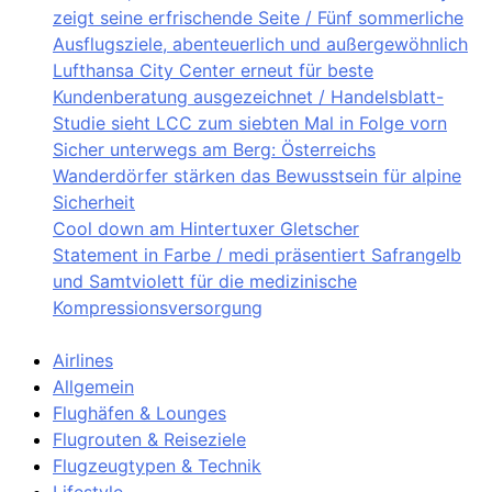
zeigt seine erfrischende Seite / Fünf sommerliche
Ausflugsziele, abenteuerlich und außergewöhnlich
Lufthansa City Center erneut für beste
Kundenberatung ausgezeichnet / Handelsblatt-
Studie sieht LCC zum siebten Mal in Folge vorn
Sicher unterwegs am Berg: Österreichs
Wanderdörfer stärken das Bewusstsein für alpine
Sicherheit
Cool down am Hintertuxer Gletscher
Statement in Farbe / medi präsentiert Safrangelb
und Samtviolett für die medizinische
Kompressionsversorgung
Airlines
Allgemein
Flughäfen & Lounges
Flugrouten & Reiseziele
Flugzeugtypen & Technik
Lifestyle