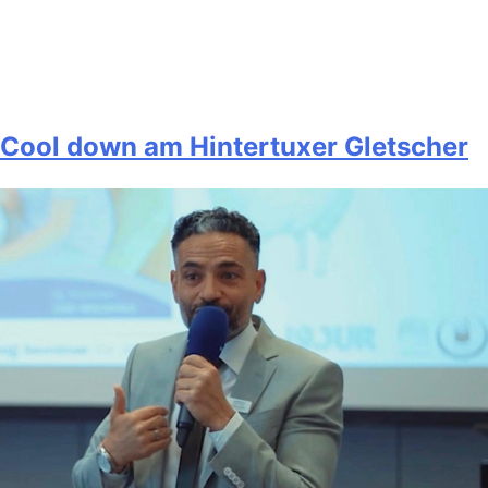
Cool down am Hintertuxer Gletscher