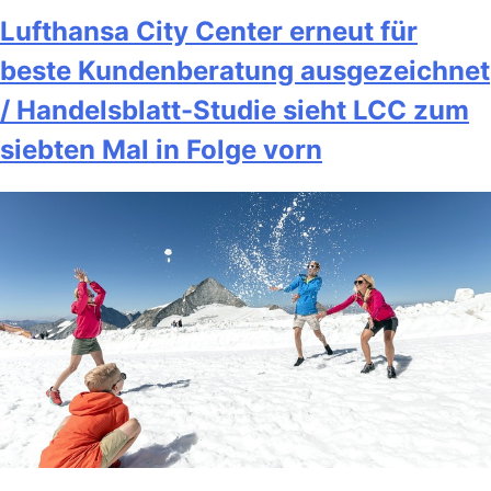
Lufthansa City Center erneut für
beste Kundenberatung ausgezeichnet
/ Handelsblatt-Studie sieht LCC zum
siebten Mal in Folge vorn