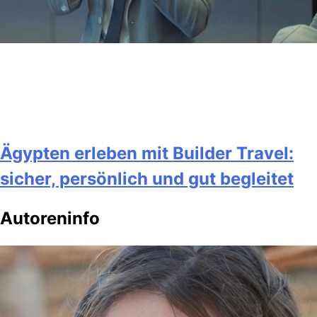
Ägypten erleben mit Builder Travel:
sicher, persönlich und gut begleitet
Autoreninfo