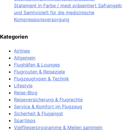
Statement in Farbe / medi präsentiert Safrangelb
und Samtviolett für die medizinische
Kompressionsversorgung
Kategorien
Airlines
Allgemein
Flughäfen & Lounges
Flugrouten & Reiseziele
Flugzeugtypen & Technik
Lifestyle
Reise-Blog
Reiseversicherung & Flugrechte
Service & Komfort im Flugzeug
Sicherheit & Flugangst
Spartipps
Vielfliegerprogramme & Meilen sammeln