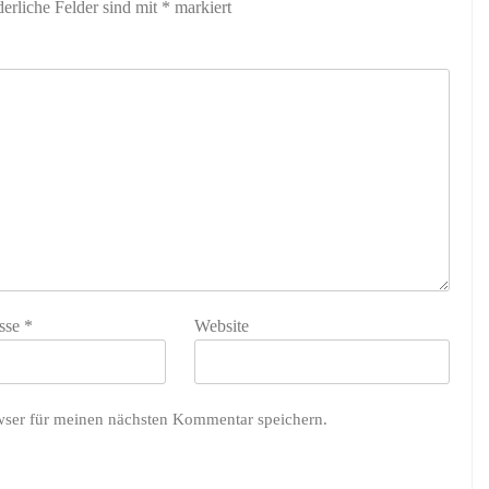
derliche Felder sind mit
*
markiert
sse
*
Website
wser für meinen nächsten Kommentar speichern.