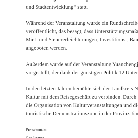
und Stadtentwicklung“ statt.
Während der Veranstaltung wurde ein Rundschreib
veröffentlicht, das besagt, dass Unterstützungsma
Miet- und Steuererleichterungen, Investitions-, Ba
angeboten werden.
Außerdem wurde auf der Veranstaltung Yuanchengji
vorgestellt, der dank der günstigen Politik 12 Unte
In den letzten Jahren bemühte sich der Landkreis N
Kultur mit dem Reisegeschäft zu verbinden. Durch 
die Organisation von Kulturveranstaltungen und di
touristische Demonstrationszone in der Provinz Jia
Pressekontakt:
Gao Jingyan