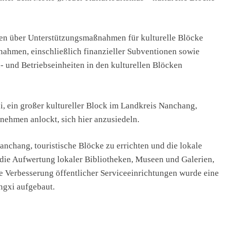
en über Unterstützungsmaßnahmen für kulturelle Blöcke
ßnahmen, einschließlich finanzieller Subventionen sowie
u- und Betriebseinheiten in den kulturellen Blöcken
, ein großer kultureller Block im Landkreis Nanchang,
rnehmen anlockt, sich hier anzusiedeln.
anchang, touristische Blöcke zu errichten und die lokale
die Aufwertung lokaler Bibliotheken, Museen und Galerien,
e Verbesserung öffentlicher Serviceeinrichtungen wurde eine
ngxi aufgebaut.