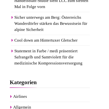
Handelsblatt-Studie sieht LCC zum siebten
Mal in Folge vorn
Sicher unterwegs am Berg: Österreichs
Wanderdörfer stärken das Bewusstsein für
alpine Sicherheit
Cool down am Hintertuxer Gletscher
Statement in Farbe / medi präsentiert
Safrangelb und Samtviolett für die
medizinische Kompressionsversorgung
Kategorien
Airlines
Allgemein