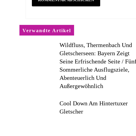
Verwandte Artikel
Wildfluss, Thermenbach Und
Gletscherseen: Bayern Zeigt
Seine Erfrischende Seite / Fün
Sommerliche Ausflugsziele,
Abenteuerlich Und
Außergewöhnlich
Cool Down Am Hintertuxer
Gletscher