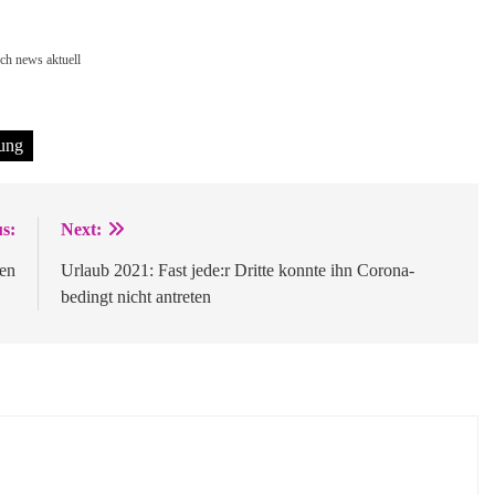
rch news aktuell
tung
s:
Next:
en
Urlaub 2021: Fast jede:r Dritte konnte ihn Corona-
bedingt nicht antreten