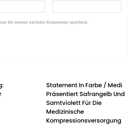
wser für meinen nächsten Kommentar speichern.
g:
Statement In Farbe / Medi
r
Präsentiert Safrangelb Und
Samtviolett Für Die
Medizinische
Kompressionsversorgung