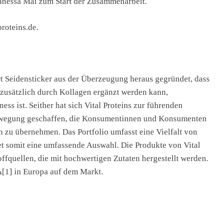
Vanessa Mai zum Start der Zusammenarbeit.
proteins.de.
 Seidensticker aus der Überzeugung heraus gegründet, dass
 zusätzlich durch Kollagen ergänzt werden kann,
ss ist. Seither hat sich Vital Proteins zur führenden
ewegung geschaffen, die Konsumentinnen und Konsumenten
en zu übernehmen. Das Portfolio umfasst eine Vielfalt von
t somit eine umfassende Auswahl. Die Produkte von Vital
offquellen, die mit hochwertigen Zutaten hergestellt werden.
A[1] in Europa auf dem Markt.