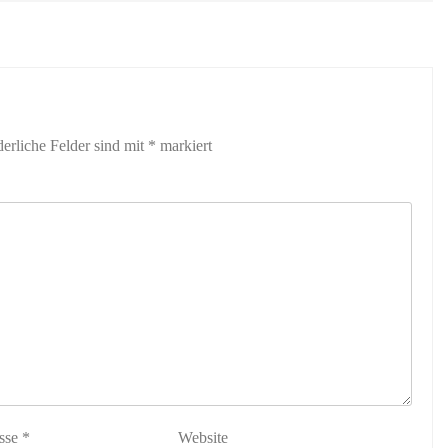
derliche Felder sind mit
*
markiert
sse
*
Website