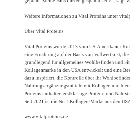
geplant. Meine Fans dürfen gespannt sein!“, sagt 
Weitere Informationen zu Vital Proteins unter vital
Über Vital Proteins
Vital Proteins wurde 2013 vom US-Amerikaner Kurt
eine Ernährung auf der Basis von Vollwertkost, die
grundlegend für allgemeines Wohlbefinden und Fitne
Kollagenmarke in den USA entwickelt und eine B
dazu inspiriert, die Kontrolle über ihr Wohlbefind
Nahrungsergänzungsmitteln mit Kollagen und biete
Proteins enthalten erstklassige Protein- und Nährst
Seit 2021 ist die Nr. 1 Kollagen-Marke aus den US
www.vitalproteins.de