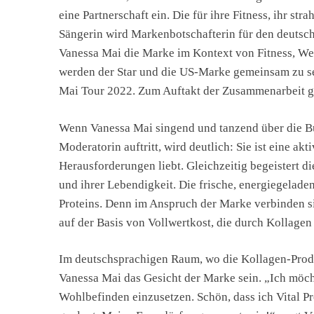
eine Partnerschaft ein. Die für ihre Fitness, ihr s
Sängerin wird Markenbotschafterin für den deutsc
Vanessa Mai die Marke im Kontext von Fitness, Wel
werden der Star und die US-Marke gemeinsam zu seh
Mai Tour 2022. Zum Auftakt der Zusammenarbeit ga
Wenn Vanessa Mai singend und tanzend über die Bühn
Moderatorin auftritt, wird deutlich: Sie ist eine akt
Herausforderungen liebt. Gleichzeitig begeistert di
und ihrer Lebendigkeit. Die frische, energiegelade
Proteins. Denn im Anspruch der Marke verbinden s
auf der Basis von Vollwertkost, die durch Kollage
Im deutschsprachigen Raum, wo die Kollagen-Produkt
Vanessa Mai das Gesicht der Marke sein. „Ich möcht
Wohlbefinden einzusetzen. Schön, dass ich Vital P