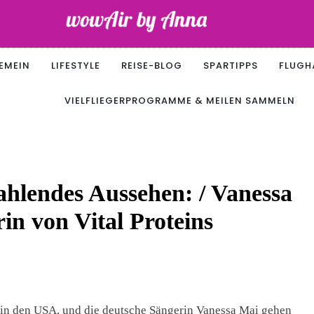
Air
EMEIN
LIFESTYLE
REISE-BLOG
SPARTIPPS
FLUGH
VIELFLIEGERPROGRAMME & MEILEN SAMMELN
rahlendes Aussehen: / Vanessa
n von Vital Proteins
 in den USA, und die deutsche Sängerin Vanessa Mai gehen