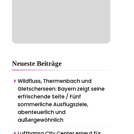
Neueste
Beiträge
Wildfluss, Thermenbach und
Gletscherseen: Bayern zeigt seine
erfrischende Seite / Fünf
sommerliche Ausflugsziele,
abenteuerlich und
außergewöhnlich
Lufthansa City Center erneut für