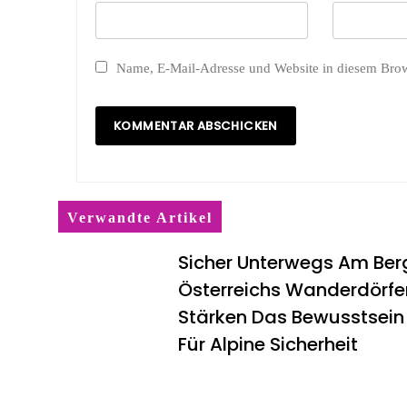
Name, E-Mail-Adresse und Website in diesem Bro
Verwandte Artikel
Sicher Unterwegs Am Ber
Österreichs Wanderdörfe
Stärken Das Bewusstsein
Für Alpine Sicherheit