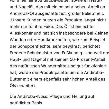
vor allem eine Andiroba-Butter sowie ein Haut-
und Nagelöl, das mit einem sehr hohen Anteil an
Andiroba-Öl ausgestattet ist, großer Beliebtheit.
„Unsere Kunden nutzen die Produkte längst nicht
mehr nur für ihre Füße. Das Öl ist ein echter
Alleskönner und hat sich insbesondere bei kleinen
Wunden oder Hautkrankheiten, wie zum Beispiel
der Schuppenflechte, sehr bewährt“, berichtet
Frederic Schulmeister von Fußkundig. Und weil da
Haut- und Nagelöl mit seinem 50-Prozent-Anteil
des natürlichen Wundermittels so gut funktioniert
hat, wurde die Produktpalette um die Andiroba-
Butter mit einem ebenfalls sehr hohen Anteil des
Öls erweitert.
Die Andiroba-Nuss: Pflege und Heilung auf
natürlicher Basis