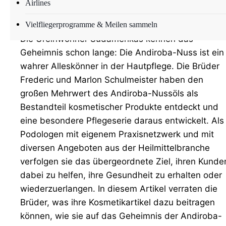
Airlines
Düsseldorf (ots) –
Vielfliegerprogramme & Meilen sammeln
Die Ureinwohner Südamerikas kennen das
Geheimnis schon lange: Die Andiroba-Nuss ist ein
wahrer Alleskönner in der Hautpflege. Die Brüder
Frederic und Marlon Schulmeister haben den
großen Mehrwert des Andiroba-Nussöls als
Bestandteil kosmetischer Produkte entdeckt und
eine besondere Pflegeserie daraus entwickelt. Als
Podologen mit eigenem Praxisnetzwerk und mit
diversen Angeboten aus der Heilmittelbranche
verfolgen sie das übergeordnete Ziel, ihren Kunde
dabei zu helfen, ihre Gesundheit zu erhalten oder
wiederzuerlangen. In diesem Artikel verraten die
Brüder, was ihre Kosmetikartikel dazu beitragen
können, wie sie auf das Geheimnis der Andiroba-