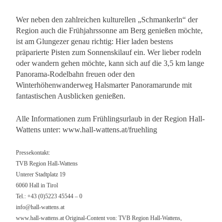
Wer neben den zahlreichen kulturellen „Schmankerln“ der
Region auch die Frühjahrssonne am Berg genießen möchte,
ist am Glungezer genau richtig: Hier laden bestens
präparierte Pisten zum Sonnenskilauf ein. Wer lieber rodeln
oder wandern gehen möchte, kann sich auf die 3,5 km lange
Panorama-Rodelbahn freuen oder den
Winterhöhenwanderweg Halsmarter Panoramarunde mit
fantastischen Ausblicken genießen.
Alle Informationen zum Frühlingsurlaub in der Region Hall-
Wattens unter: www.hall-wattens.at/fruehling
Pressekontakt:
TVB Region Hall-Wattens
Unterer Stadtplatz 19
6060 Hall in Tirol
Tel.: +43 (0)5223 45544 – 0
info@hall-wattens.at
www.hall-wattens.at Original-Content von: TVB Region Hall-Wattens,