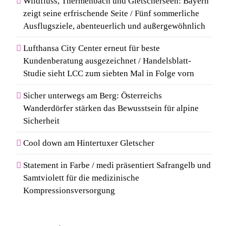
Wildfluss, Thermenbach und Gletscherseen: Bayern
zeigt seine erfrischende Seite / Fünf sommerliche
Ausflugsziele, abenteuerlich und außergewöhnlich
Lufthansa City Center erneut für beste
Kundenberatung ausgezeichnet / Handelsblatt-
Studie sieht LCC zum siebten Mal in Folge vorn
Sicher unterwegs am Berg: Österreichs
Wanderdörfer stärken das Bewusstsein für alpine
Sicherheit
Cool down am Hintertuxer Gletscher
Statement in Farbe / medi präsentiert Safrangelb und
Samtviolett für die medizinische
Kompressionsversorgung