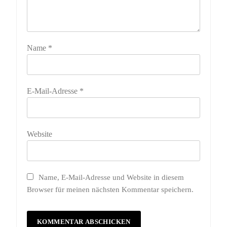
Name
*
E-Mail-Adresse
*
Website
Name, E-Mail-Adresse und Website in diesem
Browser für meinen nächsten Kommentar speichern.