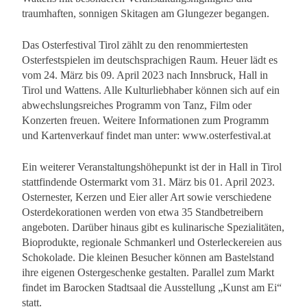
traumhaften, sonnigen Skitagen am Glungezer begangen.
Das Osterfestival Tirol zählt zu den renommiertesten
Osterfestspielen im deutschsprachigen Raum. Heuer lädt es
vom 24. März bis 09. April 2023 nach Innsbruck, Hall in
Tirol und Wattens. Alle Kulturliebhaber können sich auf ein
abwechslungsreiches Programm von Tanz, Film oder
Konzerten freuen. Weitere Informationen zum Programm
und Kartenverkauf findet man unter: www.osterfestival.at
Ein weiterer Veranstaltungshöhepunkt ist der in Hall in Tirol
stattfindende Ostermarkt vom 31. März bis 01. April 2023.
Osternester, Kerzen und Eier aller Art sowie verschiedene
Osterdekorationen werden von etwa 35 Standbetreibern
angeboten. Darüber hinaus gibt es kulinarische Spezialitäten,
Bioprodukte, regionale Schmankerl und Osterleckereien aus
Schokolade. Die kleinen Besucher können am Bastelstand
ihre eigenen Ostergeschenke gestalten. Parallel zum Markt
findet im Barocken Stadtsaal die Ausstellung „Kunst am Ei“
statt.