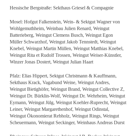
Hessische Bergstraße: Sekthaus Griesel & Compagnie
Mosel: Hofgut Falkenstein, Wein- & Sektgut Wagner von
Wohlgemuthheim, Weinbau Julien Renard, Weingut
Batterieberg, Weingut Clemens Busch, Weingut Egon
Müller Schwarzhof, Weingut Jakob Tennstedt, Weingut
Knebel, Weingut Martin Müllen, Weingut Matthias Knebel,
Weingut Rita et Rudolf Trossen, Weingut Weiser-Künstler,
Winzer Jonas Dostert, Weingut Julian Haart
Pfalz: Elias Hippert, Sektgut Christmann & Kauffmann,
Sekthaus Krack, Vagabund Weine, Weingut Andres,
Weingut Bietighöfer, Weingut Brand, Weingut Collective Z,
Weingut Dr. Bürklin-Wolf, Weingut Dr. Wehrheim, Weingut
Eymann, Weingut Jülg, Weingut Koehler-Ruprecht, Weingut
Leiner, Weingut Margarethenhof, Weingut Odinstal,
Weingut Ökonomierat Rebholz, Weingut Rings, Weingut
Scheuermann, Weingut Seckinger, Weinhaus Andreas Durst