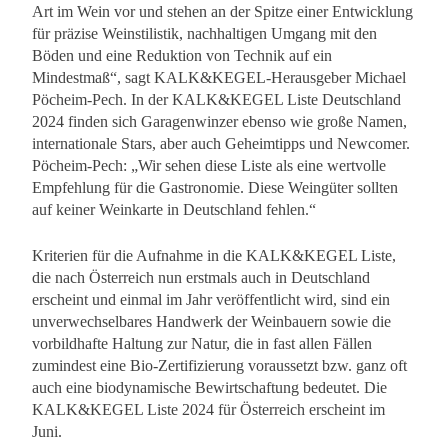
Art im Wein vor und stehen an der Spitze einer Entwicklung
für präzise Weinstilistik, nachhaltigen Umgang mit den
Böden und eine Reduktion von Technik auf ein
Mindestmaß“, sagt KALK&KEGEL-Herausgeber Michael
Pöcheim-Pech. In der KALK&KEGEL Liste Deutschland
2024 finden sich Garagenwinzer ebenso wie große Namen,
internationale Stars, aber auch Geheimtipps und Newcomer.
Pöcheim-Pech: „Wir sehen diese Liste als eine wertvolle
Empfehlung für die Gastronomie. Diese Weingüter sollten
auf keiner Weinkarte in Deutschland fehlen.“
Kriterien für die Aufnahme in die KALK&KEGEL Liste,
die nach Österreich nun erstmals auch in Deutschland
erscheint und einmal im Jahr veröffentlicht wird, sind ein
unverwechselbares Handwerk der Weinbauern sowie die
vorbildhafte Haltung zur Natur, die in fast allen Fällen
zumindest eine Bio-Zertifizierung voraussetzt bzw. ganz oft
auch eine biodynamische Bewirtschaftung bedeutet. Die
KALK&KEGEL Liste 2024 für Österreich erscheint im
Juni.