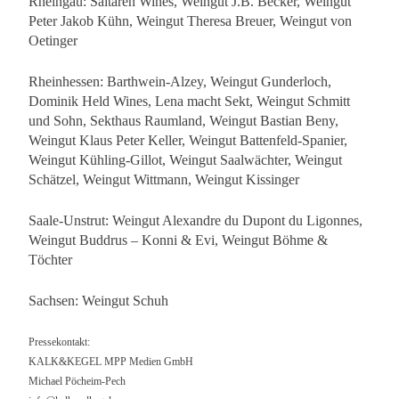
Rheingau: Saltaren Wines, Weingut J.B. Becker, Weingut
Peter Jakob Kühn, Weingut Theresa Breuer, Weingut von
Oetinger
Rheinhessen: Barthwein-Alzey, Weingut Gunderloch,
Dominik Held Wines, Lena macht Sekt, Weingut Schmitt
und Sohn, Sekthaus Raumland, Weingut Bastian Beny,
Weingut Klaus Peter Keller, Weingut Battenfeld-Spanier,
Weingut Kühling-Gillot, Weingut Saalwächter, Weingut
Schätzel, Weingut Wittmann, Weingut Kissinger
Saale-Unstrut: Weingut Alexandre du Dupont du Ligonnes,
Weingut Buddrus – Konni & Evi, Weingut Böhme &
Töchter
Sachsen: Weingut Schuh
Pressekontakt:
KALK&KEGEL MPP Medien GmbH
Michael Pöcheim-Pech