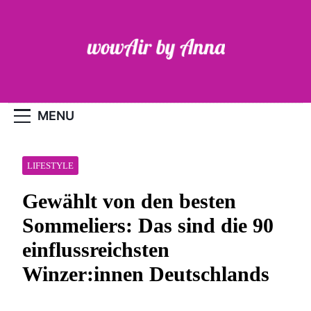
Skip
to
content
WOW-Air
MENU
LIFESTYLE
Gewählt von den besten
Sommeliers: Das sind die 90
einflussreichsten
Winzer:innen Deutschlands