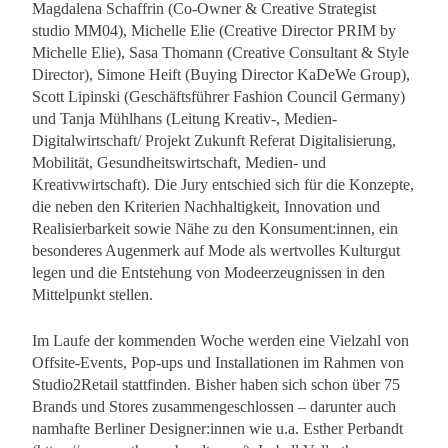
Magdalena Schaffrin (Co-Owner & Creative Strategist
studio MM04), Michelle Elie (Creative Director PRIM by
Michelle Elie), Sasa Thomann (Creative Consultant & Style
Director), Simone Heift (Buying Director KaDeWe Group),
Scott Lipinski (Geschäftsführer Fashion Council Germany)
und Tanja Mühlhans (Leitung Kreativ-, Medien-
Digitalwirtschaft/ Projekt Zukunft Referat Digitalisierung,
Mobilität, Gesundheitswirtschaft, Medien- und
Kreativwirtschaft). Die Jury entschied sich für die Konzepte,
die neben den Kriterien Nachhaltigkeit, Innovation und
Realisierbarkeit sowie Nähe zu den Konsument:innen, ein
besonderes Augenmerk auf Mode als wertvolles Kulturgut
legen und die Entstehung von Modeerzeugnissen in den
Mittelpunkt stellen.
Im Laufe der kommenden Woche werden eine Vielzahl von
Offsite-Events, Pop-ups und Installationen im Rahmen von
Studio2Retail stattfinden. Bisher haben sich schon über 75
Brands und Stores zusammengeschlossen – darunter auch
namhafte Berliner Designer:innen wie u.a. Esther Perbandt