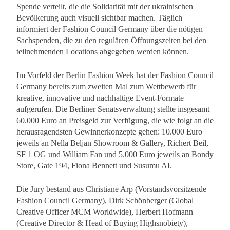
Spende verteilt, die die Solidarität mit der ukrainischen
Bevölkerung auch visuell sichtbar machen. Täglich
informiert der Fashion Council Germany über die nötigen
Sachspenden, die zu den regulären Öffnungszeiten bei den
teilnehmenden Locations abgegeben werden können.
Im Vorfeld der Berlin Fashion Week hat der Fashion Council
Germany bereits zum zweiten Mal zum Wettbewerb für
kreative, innovative und nachhaltige Event-Formate
aufgerufen. Die Berliner Senatsverwaltung stellte insgesamt
60.000 Euro an Preisgeld zur Verfügung, die wie folgt an die
herausragendsten Gewinnerkonzepte gehen: 10.000 Euro
jeweils an Nella Beljan Showroom & Gallery, Richert Beil,
SF 1 OG und William Fan und 5.000 Euro jeweils an Bondy
Store, Gate 194, Fiona Bennett und Susumu AI.
Die Jury bestand aus Christiane Arp (Vorstandsvorsitzende
Fashion Council Germany), Dirk Schönberger (Global
Creative Officer MCM Worldwide), Herbert Hofmann
(Creative Director & Head of Buying Highsnobiety),