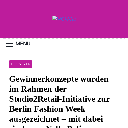
Skip
to
content
WOW-Air
MENU
LIFESTYLE
Gewinnerkonzepte wurden
im Rahmen der
Studio2Retail-Initiative zur
Berlin Fashion Week
ausgezeichnet – mit dabei