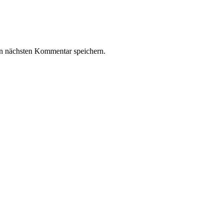
n nächsten Kommentar speichern.