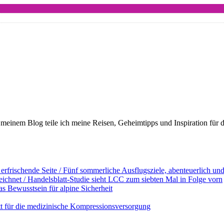
meinem Blog teile ich meine Reisen, Geheimtipps und Inspiration für 
erfrischende Seite / Fünf sommerliche Ausflugsziele, abenteuerlich u
ichnet / Handelsblatt-Studie sieht LCC zum siebten Mal in Folge vorn
s Bewusstsein für alpine Sicherheit
ett für die medizinische Kompressionsversorgung