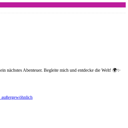
dein nächstes Abenteuer. Begleite mich und entdecke die Welt! 🌍✨
nd außergewöhnlich