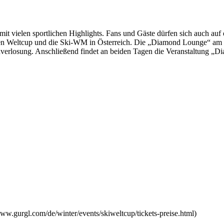
mit vielen sportlichen Highlights. Fans und Gäste dürfen sich auch a
 den Weltcup und die Ski-WM in Österreich. Die „Diamond Lounge“ am
verlosung. Anschließend findet an beiden Tagen die Veranstaltung „
www.gurgl.com/de/winter/events/skiweltcup/tickets-preise.html)