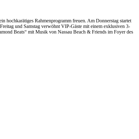
uf ein hochkarätiges Rahmenprogramm freuen. Am Donnerstag startet
 Freitag und Samstag verwöhnt VIP-Gäste mit einem exklusiven 3-
Diamond Beats“ mit Musik von Nassau Beach & Friends im Foyer des