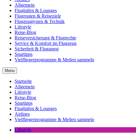
Allgemein
Flughäfen & Lounges
Flugrouten & Reiseziele
Flugzeugtypen & Technik
Lifestyle
Reise-Blog
Reiseversicherung & Flugrechte
Service & Komfort im Flugzeug
Sicherheit & Flugangst
Spartipps
Vielfliegerprogramme & Meilen sammeln
Menu
Startseite
Allgemein
Lifestyle
Reise-Blog
Spartipps
Flughäfen & Lounges
Airlines
Vielfliegerprogramme & Meilen sammeln
Lifestyle