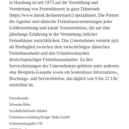
in Hamburg ist seit 1973 auf die Vermittlung und
Vermietung von Ferienhäusern in ganz Dänemark
(https://www.dansk.de/daenemark/) spezialisiert. Die Partner
der Agentur sind dänische Ferienhausvermietungen jeder
Größenordnung und lokale Touristenbüros, die auf eine
jahrelange Erfahrung in der Vermietung örtlicher
Ferienhäuser zurückblicken. Das Unternehmen versteht sich
als Bindeglied zwischen dem vielschichtigen dänischen
Ferienhausmarkt und den Urlaubswünschen
deutschsprachiger Ferienhausurlauber. Zu den
Serviceleistungen des Unternehmens gehören unter anderem
eine Bestpreis-Garantie sowie ein kostenloses Informations-,
Buchungs- und Servicetelefon, das täglich von 9 bis 22 Uhr
erreichbar ist.
Pressekontakt:
Sebastian Rehn
Geschäftsführender Inhaber
Ferienhausvermittlung Kröger+Rehn GmbH
Schnackenburgallee 158