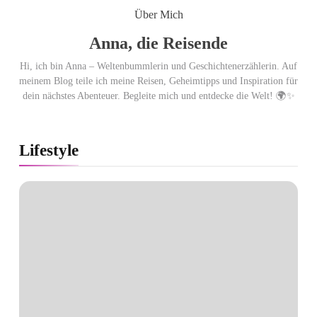
Travel: sicher, persönlich und gut
Über Mich
begleitet
Anna, die Reisende
Hi, ich bin Anna – Weltenbummlerin und Geschichtenerzählerin. Auf
meinem Blog teile ich meine Reisen, Geheimtipps und Inspiration für
dein nächstes Abenteuer. Begleite mich und entdecke die Welt! 🌍✨
Lifestyle