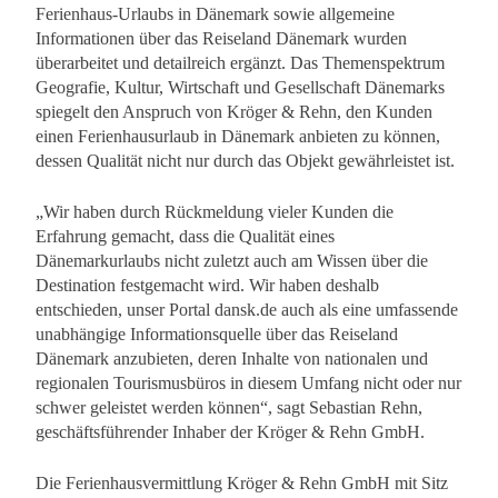
Ferienhaus-Urlaubs in Dänemark sowie allgemeine
Informationen über das Reiseland Dänemark wurden
überarbeitet und detailreich ergänzt. Das Themenspektrum
Geografie, Kultur, Wirtschaft und Gesellschaft Dänemarks
spiegelt den Anspruch von Kröger & Rehn, den Kunden
einen Ferienhausurlaub in Dänemark anbieten zu können,
dessen Qualität nicht nur durch das Objekt gewährleistet ist.
„Wir haben durch Rückmeldung vieler Kunden die
Erfahrung gemacht, dass die Qualität eines
Dänemarkurlaubs nicht zuletzt auch am Wissen über die
Destination festgemacht wird. Wir haben deshalb
entschieden, unser Portal dansk.de auch als eine umfassende
unabhängige Informationsquelle über das Reiseland
Dänemark anzubieten, deren Inhalte von nationalen und
regionalen Tourismusbüros in diesem Umfang nicht oder nur
schwer geleistet werden können“, sagt Sebastian Rehn,
geschäftsführender Inhaber der Kröger & Rehn GmbH.
Die Ferienhausvermittlung Kröger & Rehn GmbH mit Sitz