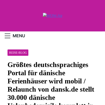
Skip
to
content
WOW-Air
MENU
REISE-BLOG
Größtes deutschsprachiges
Portal für dänische
Ferienhäuser wird mobil /
Relaunch von dansk.de stellt
30.000 dänische