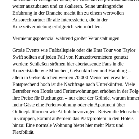
weiter auszubauen und zu skalieren. Seine umfangreiche
Erfahrung in der Branche macht ihn zu einem wertvollen
Ansprechpartner für alle Interessierten, die in der
Kurzzeitvermietung erfolgreich sein möchten.
Vermietungspotenzial während großer Veranstaltungen
Große Events wie Fußballspiele oder die Eras Tour von Taylor
Swift sollten auf jeden Fall von Kurzzeitvermietern genutzt
werden: Schließen strömen hier abertausende Fans in die
Konzertstädte wie München, Gelsenkirchen und Hamburg –
allein in Gelsenkirchen werden 70.000 Menschen erwartet.
Entsprechend hoch ist die Nachfrage nach Unterkünften. Viele
Betreiber von Hotels und Ferienwohnungen erhöhen in der Folg
ihre Preise für Buchungen – nur einer der Gründe, warum imme
mehr Gäste eine Ferienwohnung oder ein Apartment über
Onlineplattformen wie Airbnb bevorzugen. Reisen die Mensche
in Gruppen, kommt außerdem das Platzproblem in den Hotels
hinzu: Eine normale Wohnung bietet hier mehr Platz und
Flexibilität.