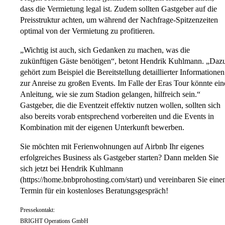
dass die Vermietung legal ist. Zudem sollten Gastgeber auf die
Preisstruktur achten, um während der Nachfrage-Spitzenzeiten
optimal von der Vermietung zu profitieren.
„Wichtig ist auch, sich Gedanken zu machen, was die
zukünftigen Gäste benötigen“, betont Hendrik Kuhlmann. „Daz
gehört zum Beispiel die Bereitstellung detaillierter Informationen
zur Anreise zu großen Events. Im Falle der Eras Tour könnte ein
Anleitung, wie sie zum Stadion gelangen, hilfreich sein.“
Gastgeber, die die Eventzeit effektiv nutzen wollen, sollten sich
also bereits vorab entsprechend vorbereiten und die Events in
Kombination mit der eigenen Unterkunft bewerben.
Sie möchten mit Ferienwohnungen auf Airbnb Ihr eigenes
erfolgreiches Business als Gastgeber starten? Dann melden Sie
sich jetzt bei Hendrik Kuhlmann
(https://home.bnbprohosting.com/start) und vereinbaren Sie eine
Termin für ein kostenloses Beratungsgespräch!
Pressekontakt:
BRIGHT Operations GmbH