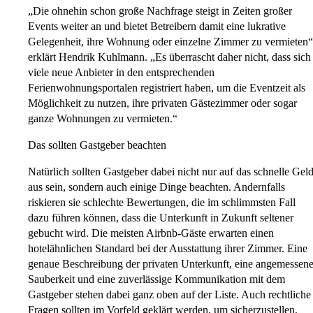
„Die ohnehin schon große Nachfrage steigt in Zeiten großer
Events weiter an und bietet Betreibern damit eine lukrative
Gelegenheit, ihre Wohnung oder einzelne Zimmer zu vermieten“
erklärt Hendrik Kuhlmann. „Es überrascht daher nicht, dass sich
viele neue Anbieter in den entsprechenden
Ferienwohnungsportalen registriert haben, um die Eventzeit als
Möglichkeit zu nutzen, ihre privaten Gästezimmer oder sogar
ganze Wohnungen zu vermieten.“
Das sollten Gastgeber beachten
Natürlich sollten Gastgeber dabei nicht nur auf das schnelle Gel
aus sein, sondern auch einige Dinge beachten. Andernfalls
riskieren sie schlechte Bewertungen, die im schlimmsten Fall
dazu führen können, dass die Unterkunft in Zukunft seltener
gebucht wird. Die meisten Airbnb-Gäste erwarten einen
hotelähnlichen Standard bei der Ausstattung ihrer Zimmer. Eine
genaue Beschreibung der privaten Unterkunft, eine angemessen
Sauberkeit und eine zuverlässige Kommunikation mit dem
Gastgeber stehen dabei ganz oben auf der Liste. Auch rechtliche
Fragen sollten im Vorfeld geklärt werden, um sicherzustellen,