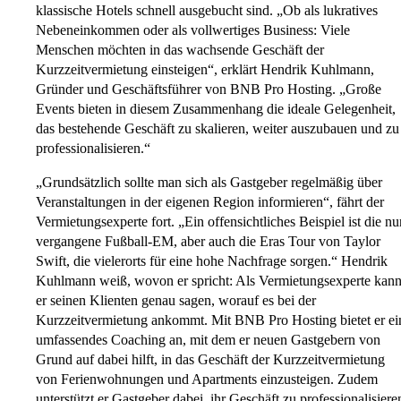
klassische Hotels schnell ausgebucht sind. „Ob als lukratives
Nebeneinkommen oder als vollwertiges Business: Viele
Menschen möchten in das wachsende Geschäft der
Kurzzeitvermietung einsteigen“, erklärt Hendrik Kuhlmann,
Gründer und Geschäftsführer von BNB Pro Hosting. „Große
Events bieten in diesem Zusammenhang die ideale Gelegenheit,
das bestehende Geschäft zu skalieren, weiter auszubauen und zu
professionalisieren.“
„Grundsätzlich sollte man sich als Gastgeber regelmäßig über
Veranstaltungen in der eigenen Region informieren“, fährt der
Vermietungsexperte fort. „Ein offensichtliches Beispiel ist die nu
vergangene Fußball-EM, aber auch die Eras Tour von Taylor
Swift, die vielerorts für eine hohe Nachfrage sorgen.“ Hendrik
Kuhlmann weiß, wovon er spricht: Als Vermietungsexperte kan
er seinen Klienten genau sagen, worauf es bei der
Kurzzeitvermietung ankommt. Mit BNB Pro Hosting bietet er ei
umfassendes Coaching an, mit dem er neuen Gastgebern von
Grund auf dabei hilft, in das Geschäft der Kurzzeitvermietung
von Ferienwohnungen und Apartments einzusteigen. Zudem
unterstützt er Gastgeber dabei, ihr Geschäft zu professionalisiere