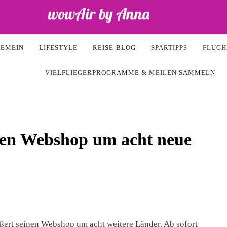
Air
GEMEIN
LIFESTYLE
REISE-BLOG
SPARTIPPS
FLUGH
VIELFLIEGERPROGRAMME & MEILEN SAMMELN
nen Webshop um acht neue
rt seinen Webshop um acht weitere Länder. Ab sofort