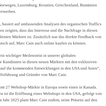
orwegen, Luxemburg, Kroatien, Griechenland, Rumänien
 erwerben.
, basiert auf umfassenden Analysen des organischen Traffics
 zeigten, dass das Interesse und die Nachfrage in diesen
ienten Märkten ist. Zusätzlich war das direkte Feedback von
sch auf, Marc Cain auch online kaufen zu können.
ein wichtiger Meilenstein in unserer globalen
ere Kundinnen in diesen neuen Märkten mit den exklusiven
t auf die kommenden Entwicklungen in den USA und Asien“,
häftsführung und Gründer von Marc Cain.
samt 27 Webshop-Märkte in Europa sowie einen in Kanada.
men ist die Eröffnung eines Webshops in den USA, gefolgt von
m Jahr 2025 plant Marc Cain zudem, seine Präsenz auf den