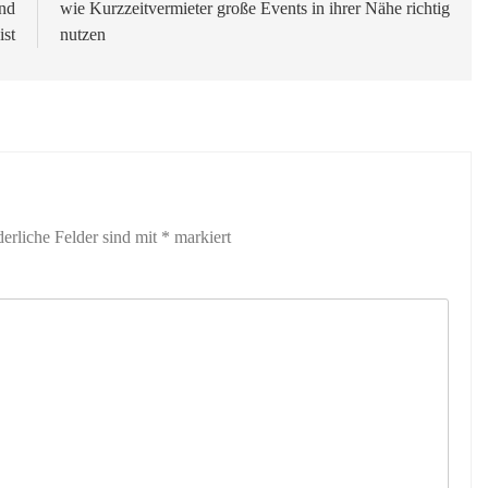
und
wie Kurzzeitvermieter große Events in ihrer Nähe richtig
ist
nutzen
derliche Felder sind mit
*
markiert