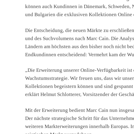
können auch Kundinnen in Dänemark, Schweden, N
und Bulgarien die exklusiven Kollektionen Online
Die Entscheidung, die neuen Märkte zu erschließen
und des Suchvolumens nach Marc Cain. Die Analysen
Ländern am höchsten aus den bisher noch nicht bed
Endkundinnen entscheidend: Vermehrt kam der Wun
„Die Erweiterung unserer Online-Verfügbarkeit ist 
Wachstumsstrategie. Wir freuen uns, dass wir uns
Kollektionen begeistern können und sind gespann
erklärt Helmut Schlotterer, Vorsitzender der Gesc
Mit der Erweiterung bedient Marc Cain nun insge
Der nächste strategische Schritt für das Unterneh
weiteren Markterweiterungen innerhalb Europas. I