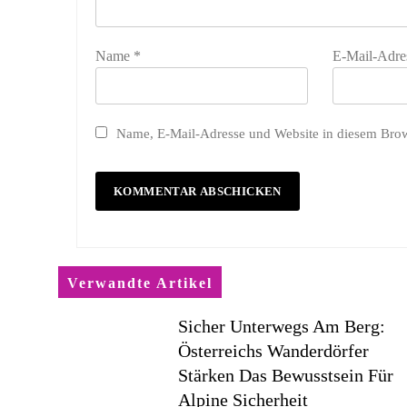
Name
*
E-Mail-Adre
Name, E-Mail-Adresse und Website in diesem Bro
Verwandte Artikel
Sicher Unterwegs Am Berg:
Österreichs Wanderdörfer
Stärken Das Bewusstsein Für
Alpine Sicherheit