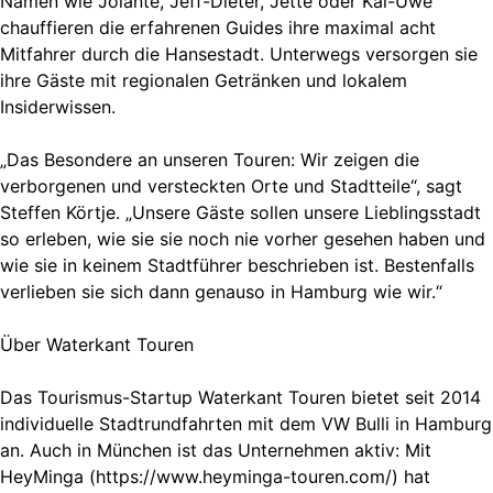
Namen wie Jolante, Jeff-Dieter, Jette oder Kai-Uwe
chauffieren die erfahrenen Guides ihre maximal acht
Mitfahrer durch die Hansestadt. Unterwegs versorgen sie
ihre Gäste mit regionalen Getränken und lokalem
Insiderwissen.
„Das Besondere an unseren Touren: Wir zeigen die
verborgenen und versteckten Orte und Stadtteile“, sagt
Steffen Körtje. „Unsere Gäste sollen unsere Lieblingsstadt
so erleben, wie sie sie noch nie vorher gesehen haben und
wie sie in keinem Stadtführer beschrieben ist. Bestenfalls
verlieben sie sich dann genauso in Hamburg wie wir.“
Über Waterkant Touren
Das Tourismus-Startup Waterkant Touren bietet seit 2014
individuelle Stadtrundfahrten mit dem VW Bulli in Hamburg
an. Auch in München ist das Unternehmen aktiv: Mit
HeyMinga (https://www.heyminga-touren.com/) hat