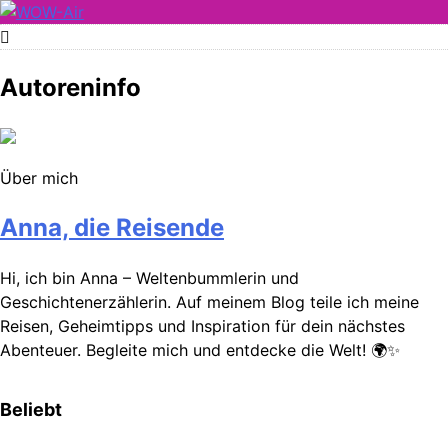
Skip
to
WOW-Air
content
Autoreninfo
Über mich
Anna, die Reisende
Hi, ich bin Anna – Weltenbummlerin und
Geschichtenerzählerin. Auf meinem Blog teile ich meine
Reisen, Geheimtipps und Inspiration für dein nächstes
Abenteuer. Begleite mich und entdecke die Welt! 🌍✨
Beliebt