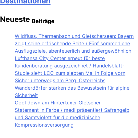
Destinationen
Neueste
Beiträge
Wildfluss, Thermenbach und Gletscherseen: Bayern
zeigt seine erfrischende Seite / Fünf sommerliche
Ausflugsziele, abenteuerlich und außergewöhnlich
Lufthansa City Center erneut für beste
Kundenberatung ausgezeichnet / Handelsblatt-
Studie sieht LCC zum siebten Mal in Folge vorn
Sicher unterwegs am Berg: Österreichs
Wanderdörfer stärken das Bewusstsein für alpine
Sicherheit
Cool down am Hintertuxer Gletscher
Statement in Farbe / medi präsentiert Safrangelb
und Samtviolett für die medizinische
Kompressionsversorgung