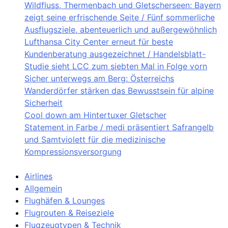
Wildfluss, Thermenbach und Gletscherseen: Bayern
zeigt seine erfrischende Seite / Fünf sommerliche
Ausflugsziele, abenteuerlich und außergewöhnlich
Lufthansa City Center erneut für beste
Kundenberatung ausgezeichnet / Handelsblatt-
Studie sieht LCC zum siebten Mal in Folge vorn
Sicher unterwegs am Berg: Österreichs
Wanderdörfer stärken das Bewusstsein für alpine
Sicherheit
Cool down am Hintertuxer Gletscher
Statement in Farbe / medi präsentiert Safrangelb
und Samtviolett für die medizinische
Kompressionsversorgung
Airlines
Allgemein
Flughäfen & Lounges
Flugrouten & Reiseziele
Flugzeugtypen & Technik