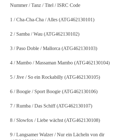
Nummer / Tanz / Titel / ISRC Code
1 / Cha-Cha-Cha / Alles (ATG462130101)
2 / Samba / Wau (ATG462130102)
3 / Paso Doble / Mallorca (ATG462130103)
4 / Mambo / Massaman Mambo (ATG462130104)
5 / Jive / So ein Rockabilly (ATG462130105)
6 / Boogie / Sport Boogie (ATG462130106)
7 / Rumba / Das Schiff (ATG462130107)
8 / Slowfox / Liebe wächst (ATG462130108)
9 / Langsamer Walzer / Nur ein Lächeln von dir