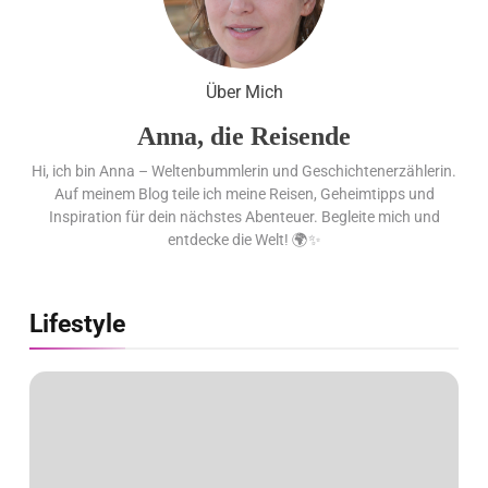
Best of the Best 2026 / NOMOS
Glashütte erzielt 94 von 100
Punkten.
Über Mich
Anna, die Reisende
Hi, ich bin Anna – Weltenbummlerin und Geschichtenerzählerin.
Auf meinem Blog teile ich meine Reisen, Geheimtipps und
Inspiration für dein nächstes Abenteuer. Begleite mich und
entdecke die Welt! 🌍✨
Lifestyle