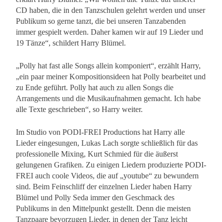
CD haben, die in den Tanzschulen gelehrt werden und unser
Publikum so gerne tanzt, die bei unseren Tanzabenden
immer gespielt werden. Daher kamen wir auf 19 Lieder und
19 Tänze“, schildert Harry Blümel.
„Polly hat fast alle Songs allein komponiert“, erzählt Harry,
„ein paar meiner Kompositionsideen hat Polly bearbeitet und
zu Ende geführt. Polly hat auch zu allen Songs die
Arrangements und die Musikaufnahmen gemacht. Ich habe
alle Texte geschrieben“, so Harry weiter.
Im Studio von PODI-FREI Productions hat Harry alle
Lieder eingesungen, Lukas Lach sorgte schließlich für das
professionelle Mixing, Kurt Schmied für die äußerst
gelungenen Grafiken. Zu einigen Liedern produzierte PODI-
FREI auch coole Videos, die auf „youtube“ zu bewundern
sind. Beim Feinschliff der einzelnen Lieder haben Harry
Blümel und Polly Seda immer den Geschmack des
Publikums in den Mittelpunkt gestellt. Denn die meisten
Tanzpaare bevorzugen Lieder, in denen der Tanz leicht