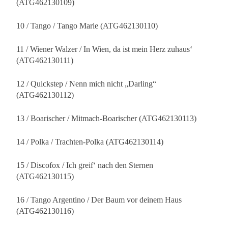
(ATG462130109)
10 / Tango / Tango Marie (ATG462130110)
11 / Wiener Walzer / In Wien, da ist mein Herz zuhaus‘
(ATG462130111)
12 / Quickstep / Nenn mich nicht „Darling“
(ATG462130112)
13 / Boarischer / Mitmach-Boarischer (ATG462130113)
14 / Polka / Trachten-Polka (ATG462130114)
15 / Discofox / Ich greif‘ nach den Sternen
(ATG462130115)
16 / Tango Argentino / Der Baum vor deinem Haus
(ATG462130116)