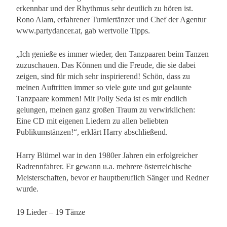
erkennbar und der Rhythmus sehr deutlich zu hören ist.
Rono Alam, erfahrener Turniertänzer und Chef der Agentur
www.partydancer.at, gab wertvolle Tipps.
„Ich genieße es immer wieder, den Tanzpaaren beim Tanzen
zuzuschauen. Das Können und die Freude, die sie dabei
zeigen, sind für mich sehr inspirierend! Schön, dass zu
meinen Auftritten immer so viele gute und gut gelaunte
Tanzpaare kommen! Mit Polly Seda ist es mir endlich
gelungen, meinen ganz großen Traum zu verwirklichen:
Eine CD mit eigenen Liedern zu allen beliebten
Publikumstänzen!“, erklärt Harry abschließend.
Harry Blümel war in den 1980er Jahren ein erfolgreicher
Radrennfahrer. Er gewann u.a. mehrere österreichische
Meisterschaften, bevor er hauptberuflich Sänger und Redner
wurde.
19 Lieder – 19 Tänze