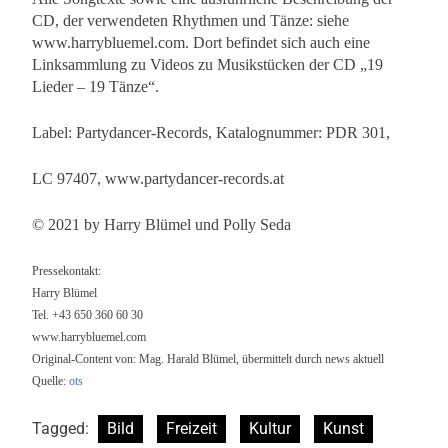
CD, der verwendeten Rhythmen und Tänze: siehe
www.harrybluemel.com. Dort befindet sich auch eine
Linksammlung zu Videos zu Musikstücken der CD „19
Lieder – 19 Tänze“.
Label: Partydancer-Records, Katalognummer: PDR 301,
LC 97407, www.partydancer-records.at
© 2021 by Harry Blümel und Polly Seda
Pressekontakt:
Harry Blümel
Tel. +43 650 360 60 30
www.harrybluemel.com
Original-Content von: Mag. Harald Blümel, übermittelt durch news aktuell
Quelle:
ots
Tagged:
Bild
Freizeit
Kultur
Kunst