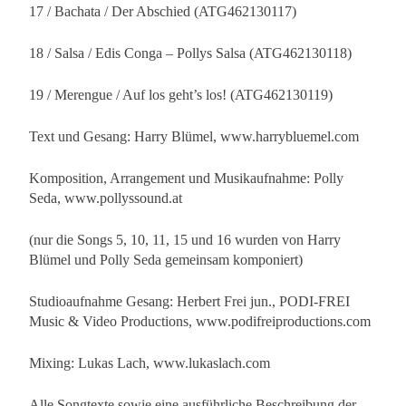
17 / Bachata / Der Abschied (ATG462130117)
18 / Salsa / Edis Conga – Pollys Salsa (ATG462130118)
19 / Merengue / Auf los geht’s los! (ATG462130119)
Text und Gesang: Harry Blümel, www.harrybluemel.com
Komposition, Arrangement und Musikaufnahme: Polly
Seda, www.pollyssound.at
(nur die Songs 5, 10, 11, 15 und 16 wurden von Harry
Blümel und Polly Seda gemeinsam komponiert)
Studioaufnahme Gesang: Herbert Frei jun., PODI-FREI
Music & Video Productions, www.podifreiproductions.com
Mixing: Lukas Lach, www.lukaslach.com
Alle Songtexte sowie eine ausführliche Beschreibung der