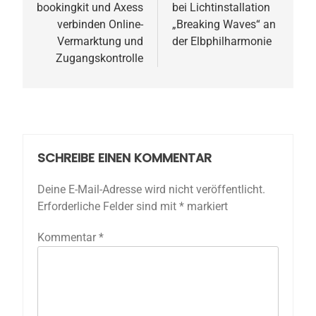
bookingkit und Axess
bei Lichtinstallation
verbinden Online-
„Breaking Waves“ an
Vermarktung und
der Elbphilharmonie
Zugangskontrolle
SCHREIBE EINEN KOMMENTAR
Deine E-Mail-Adresse wird nicht veröffentlicht.
Erforderliche Felder sind mit
*
markiert
Kommentar
*