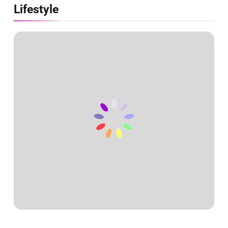
Lifestyle