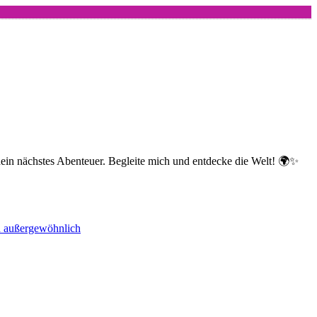
dein nächstes Abenteuer. Begleite mich und entdecke die Welt! 🌍✨
nd außergewöhnlich