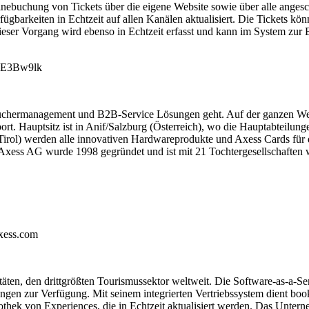
nebuchung von Tickets über die eigene Website sowie über alle angesch
gbarkeiten in Echtzeit auf allen Kanälen aktualisiert. Die Tickets k
ieser Vorgang wird ebenso in Echtzeit erfasst und kann im System zur
qg7E3Bw9lk
suchermanagement und B2B-Service Lösungen geht. Auf der ganzen Welt
ort. Hauptsitz ist in Anif/Salzburg (Österreich), wo die Hauptabteilun
irol) werden alle innovativen Hardwareprodukte und Axess Cards für di
 Axess AG wurde 1998 gegründet und ist mit 21 Tochtergesellschaften w
xess.com
en, den drittgrößten Tourismussektor weltweit. Die Software-as-a-Servic
gen zur Verfügung. Mit seinem integrierten Vertriebssystem dient book
othek von Experiences, die in Echtzeit aktualisiert werden. Das Unter