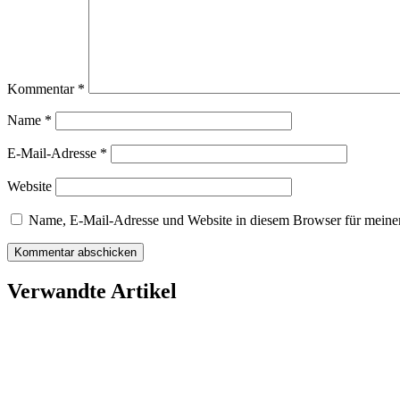
Kommentar
*
Name
*
E-Mail-Adresse
*
Website
Name, E-Mail-Adresse und Website in diesem Browser für meine
Verwandte Artikel