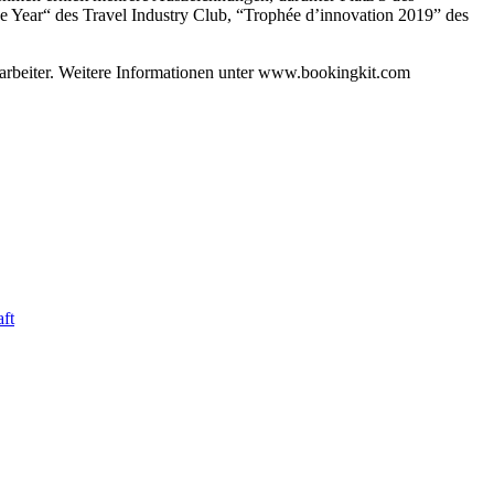
 Year“ des Travel Industry Club, “Trophée d’innovation 2019” des
tarbeiter. Weitere Informationen unter www.bookingkit.com
ft