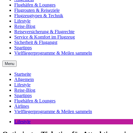
Flughäfen & Lounges
Flugrouten & Reiseziele
Flugzeugtypen & Technik
Lifestyle
Reise-Blog
Reiseversicherung & Flugrechte
Service & Komfort im Flugzeug
Sicherheit & Flugangst
Spartipps
Vielfliegerprogramme & Meilen sammeln
Menu
Startseite
Allgemein
Lifestyle
Reise-Blog
Spartipps
Flughäfen & Lounges
Airlines
Vielfliegerprogramme & Meilen sammeln
Lifestyle