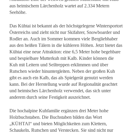
aus heimischem Lärchenholz wartet auf 2.334 Metern
Seehöhe.
Das Kühtai ist bekannt als der höchstgelegene Wintersportort
Österreichs und zieht nicht nur Skifahrer, Snowboarder und
Rodler an. Auch im Sommer kommen viele Bergliebhaber
aus den heißen Tälern in die kühleren Höhen. Jetzt bietet das
Kühtai eine neue Attraktion: eine 6,5 Meter hohe begehbare
und bespielbare Mutterkuh mit Kalb. Kinder können die
Kuh mit Leitern und Seiltreppen erklimmen und über
Rutschen wieder hinuntergleiten. Neben der großen Kuh
gibt es auch ein Kalb, das als Spielgerät genutzt werden
kann. Bei der Herstellung wurde auf Regionalität geachtet
und heimisches Lärchenholz verwendet, das sich unter
anderem durch seine Festigkeit auszeichnet.
Die hochalpine Kuhfamilie ergänzen drei Meter hohe
Holzbuchstaben. Die Buchstaben bilden das Wort
„KÜHTAI“ und bieten Möglichkeiten zum Klettern,
Schaukeln, Rutschen und Verstecken. Sie sind nicht nur