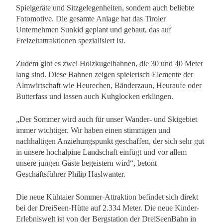
Spielgeräte und Sitzgelegenheiten, sondern auch beliebte
Fotomotive. Die gesamte Anlage hat das Tiroler
Unternehmen Sunkid geplant und gebaut, das auf
Freizeitattraktionen spezialisiert ist.
Zudem gibt es zwei Holzkugelbahnen, die 30 und 40 Meter
lang sind. Diese Bahnen zeigen spielerisch Elemente der
Almwirtschaft wie Heurechen, Bänderzaun, Heuraufe oder
Butterfass und lassen auch Kuhglocken erklingen.
„Der Sommer wird auch für unser Wander- und Skigebiet
immer wichtiger. Wir haben einen stimmigen und
nachhaltigen Anziehungspunkt geschaffen, der sich sehr gut
in unsere hochalpine Landschaft einfügt und vor allem
unsere jungen Gäste begeistern wird“, betont
Geschäftsführer Philip Haslwanter.
Die neue Kühtaier Sommer-Attraktion befindet sich direkt
bei der DreiSeen-Hütte auf 2.334 Meter. Die neue Kinder-
Erlebniswelt ist von der Bergstation der DreiSeenBahn in