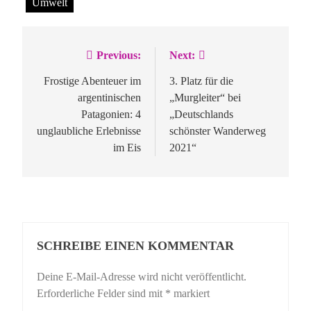
Umwelt
Previous:
Next:
Beitragsnavigation
Frostige Abenteuer im
3. Platz für die
argentinischen
„Murgleiter“ bei
Patagonien: 4
„Deutschlands
unglaubliche Erlebnisse
schönster Wanderweg
im Eis
2021“
SCHREIBE EINEN KOMMENTAR
Deine E-Mail-Adresse wird nicht veröffentlicht.
Erforderliche Felder sind mit
*
markiert