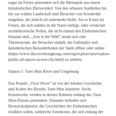
sogar im Freien präsentiert sich die Metropole aus einem
künstlerischen Blickwinkel. Von den urbanen Stadtteilen bis
hin zur wilden Landschaft sind Besucher von Kreativität
umgeben, die jedoch oft unbemerkt bleibt. Sei es Kunst im
Freien, die sich nahtlos in die Natur einfügt, oder versteckte
architektonische Perlen, die nicht einmal den Einheimischen
bekannt sind. „Arts in the Wild“ nennt sich eine
Themenroute, die Besucher einlädt, die Farbtupfer und
künstlerischen Besonderheiten der Stadt offline oder online
(https://www.discoverhongkong.com/eng/explore/arts/explore-
public-art-spaces-across-city.html) zu erleben.
Station 1: Tuen Mun River und Umgebung
Das Projekt „Viva! River“ ist von der lokalen Geschichte
und Kultur des Bezirks Tuen Mun inspiriert. Sechs
Kunstwerke werden in dessen Rahmen entlang des Tuen
Mun-Flusses präsentiert. Darunter befinden sich
Bronzeskulpturen, die Geschichten der Einheimischen
erzählen sollen, zahlreiche Emoticons, die sich entlang der