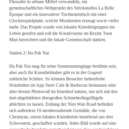
Flussufer in urbane Möbel verwandeln, ein
gemeinschaftliches Webprojekt des Strickstudios La Belle
Époque und ein innovativer Tischtennistisch mit einer
Glockenspielplatte, welche Musiknoten erzeugt sowie vieles
mehr. Das Projekt wurde von lokalen Künstlergruppen ins
Leben gerufen und soll die Kreativszene im Bezirk Tuen
Mun bereichern und die lokale Gemeinschaft stärken.
Station 2: Ha Pak Nai
Ha Pak Nai mag für seine Sonnenuntergänge berühmt sein,
aber auch für Kunstliebhaber gibt es in der Gegend
zahlreiche Schätze. So können Besucher farbenfrohe
Holzhütten im App Store Cafe & Barbecue bestaunen oder
aber dessen Photowall im Innenhof nutzen, um sich mit den
dort abgebildeten übergroßen Schmetterlingsflügeln
ablichten zu lassen. Entlang der Nim Wan Road befinden
sich außerdem 19 atemberaubende Gemälde, die von
Chemiyan, einem lokalen Künstlertrio bestehend aus drei
Schwestern, geschaffen wurden. Jedes Bild wurde auf eine