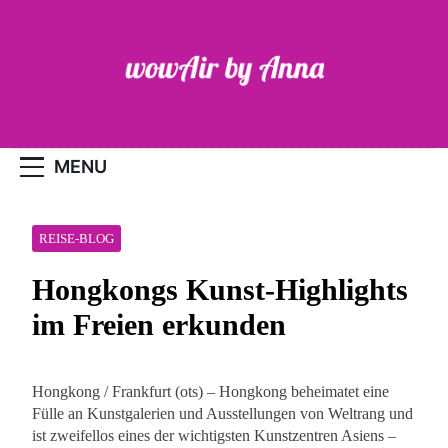
Skip
to
content
WOW-Air
MENU
REISE-BLOG
Hongkongs Kunst-Highlights
im Freien erkunden
Hongkong / Frankfurt (ots) – Hongkong beheimatet eine
Fülle an Kunstgalerien und Ausstellungen von Weltrang und
ist zweifellos eines der wichtigsten Kunstzentren Asiens –