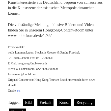
Kunstinteressierte aus Deutschland bequem von zuhause aus
in die Kunstszene der asiatischen Metropole eintauchen
können.
Die vollständige Meldung inklusive Bildern und Video
finden Sie in unserem Hongkong-Content-Room unter
www.noblekom.de/de/n/36/
Pressekontakt:
noble kommunikation, Stephanie Grosser & Sandra Praschak
Tel: 06102-36660, Fax: 06102-366611
E-Mail:
hongkong@noblekom.de
Media & Contentroom: www.noblekom.de
Instagram: @noblekom
Original-Content von: Hong Kong Tourism Board, übermittelt durch news
aktuell
Quelle:
ots
Tagged:
Bild
Freizeit
Kunst
Recycling