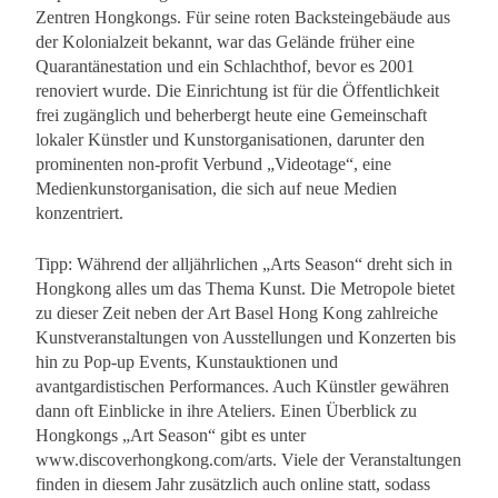
Zentren Hongkongs. Für seine roten Backsteingebäude aus
der Kolonialzeit bekannt, war das Gelände früher eine
Quarantänestation und ein Schlachthof, bevor es 2001
renoviert wurde. Die Einrichtung ist für die Öffentlichkeit
frei zugänglich und beherbergt heute eine Gemeinschaft
lokaler Künstler und Kunstorganisationen, darunter den
prominenten non-profit Verbund „Videotage“, eine
Medienkunstorganisation, die sich auf neue Medien
konzentriert.
Tipp: Während der alljährlichen „Arts Season“ dreht sich in
Hongkong alles um das Thema Kunst. Die Metropole bietet
zu dieser Zeit neben der Art Basel Hong Kong zahlreiche
Kunstveranstaltungen von Ausstellungen und Konzerten bis
hin zu Pop-up Events, Kunstauktionen und
avantgardistischen Performances. Auch Künstler gewähren
dann oft Einblicke in ihre Ateliers. Einen Überblick zu
Hongkongs „Art Season“ gibt es unter
www.discoverhongkong.com/arts. Viele der Veranstaltungen
finden in diesem Jahr zusätzlich auch online statt, sodass