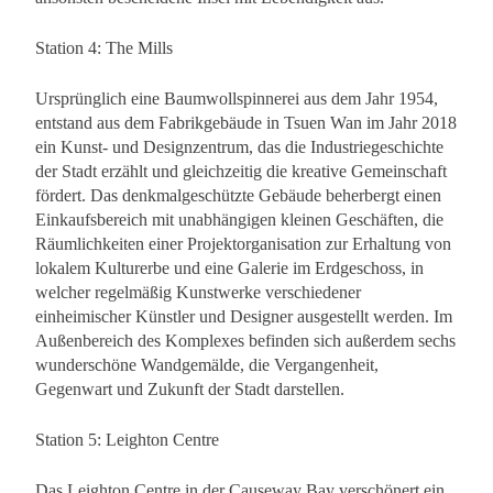
Station 4: The Mills
Ursprünglich eine Baumwollspinnerei aus dem Jahr 1954,
entstand aus dem Fabrikgebäude in Tsuen Wan im Jahr 2018
ein Kunst- und Designzentrum, das die Industriegeschichte
der Stadt erzählt und gleichzeitig die kreative Gemeinschaft
fördert. Das denkmalgeschützte Gebäude beherbergt einen
Einkaufsbereich mit unabhängigen kleinen Geschäften, die
Räumlichkeiten einer Projektorganisation zur Erhaltung von
lokalem Kulturerbe und eine Galerie im Erdgeschoss, in
welcher regelmäßig Kunstwerke verschiedener
einheimischer Künstler und Designer ausgestellt werden. Im
Außenbereich des Komplexes befinden sich außerdem sechs
wunderschöne Wandgemälde, die Vergangenheit,
Gegenwart und Zukunft der Stadt darstellen.
Station 5: Leighton Centre
Das Leighton Centre in der Causeway Bay verschönert ein