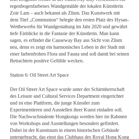
regenbogenfarbenes Wandgemälde der lokalen Künstlerin
Zoie Lam – auch bekannt als Zlism. Das Kunstwerk mit
dem Titel „Communion“ belegte den ersten Platz des Hysan-
Wettbewerbs für Wandgestaltung im Jahr 2020 und gewährt
tiefe Einblicke in die Fantasie der Künstlerin. Man kann
sagen, es erfindet die Causeway Bay aus Sicht von Zlism
neu, denn es zeigt ein harmonisches Leben in der Stadt mit
einer farbenfrohen Flora und Fauna und soll damit bei seinen
Betrachtern positive Gefühle wecken.
Station 6: Oil Street Art Space
Der Oil Street Art Space wurde unter der Schirmherrschaft
des Leisure and Cultural Services Department eingerichtet
und ist eine Plattform, die junge Künstler zum
Experimentieren und Ausstellen ihrer Kunst einladen soll.
Die Nachwuchstalente Hongkongs werden hier im Rahmen
von Workshops und Ausstellungen besonders gefördert.
Dabei ist der Kunstraum in einem historischen Gebäude
untergebracht, das einst das Clubhaus des Royal Hong Kong