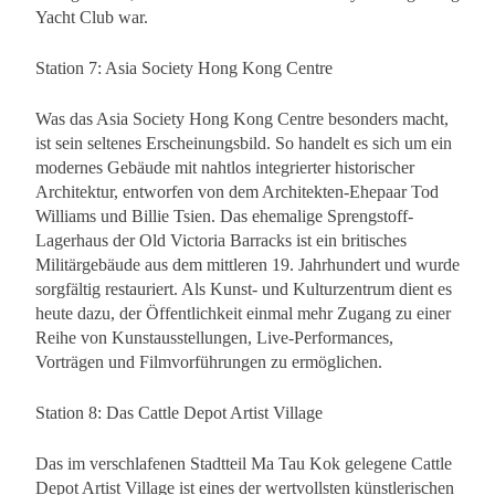
Yacht Club war.
Station 7: Asia Society Hong Kong Centre
Was das Asia Society Hong Kong Centre besonders macht,
ist sein seltenes Erscheinungsbild. So handelt es sich um ein
modernes Gebäude mit nahtlos integrierter historischer
Architektur, entworfen von dem Architekten-Ehepaar Tod
Williams und Billie Tsien. Das ehemalige Sprengstoff-
Lagerhaus der Old Victoria Barracks ist ein britisches
Militärgebäude aus dem mittleren 19. Jahrhundert und wurde
sorgfältig restauriert. Als Kunst- und Kulturzentrum dient es
heute dazu, der Öffentlichkeit einmal mehr Zugang zu einer
Reihe von Kunstausstellungen, Live-Performances,
Vorträgen und Filmvorführungen zu ermöglichen.
Station 8: Das Cattle Depot Artist Village
Das im verschlafenen Stadtteil Ma Tau Kok gelegene Cattle
Depot Artist Village ist eines der wertvollsten künstlerischen