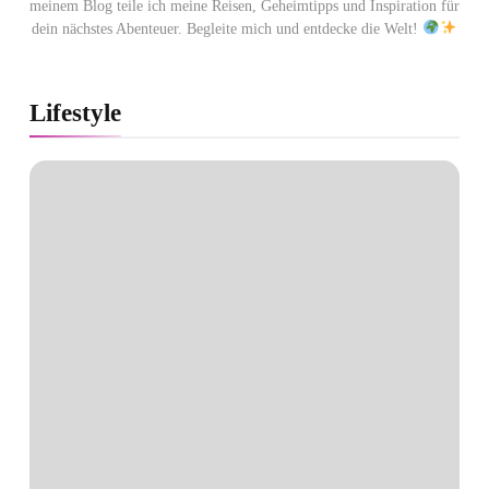
meinem Blog teile ich meine Reisen, Geheimtipps und Inspiration für
dein nächstes Abenteuer. Begleite mich und entdecke die Welt!
Lifestyle