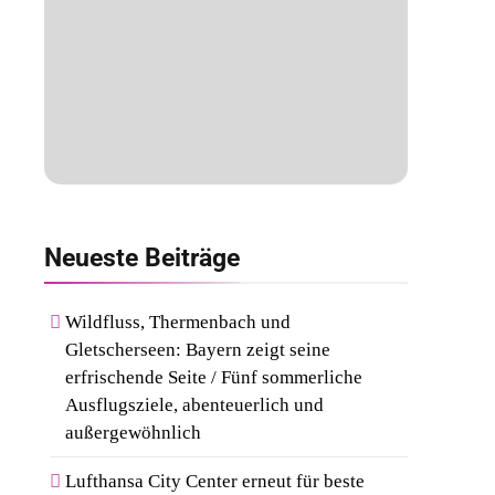
Neueste
Beiträge
Wildfluss, Thermenbach und
Gletscherseen: Bayern zeigt seine
erfrischende Seite / Fünf sommerliche
Ausflugsziele, abenteuerlich und
außergewöhnlich
Lufthansa City Center erneut für beste