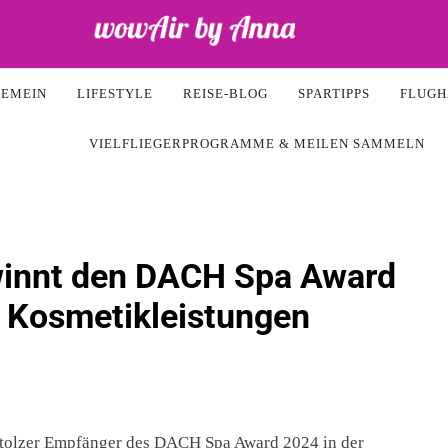
ir
GEMEIN
LIFESTYLE
REISE-BLOG
SPARTIPPS
FLUGH
VIELFLIEGERPROGRAMME & MEILEN SAMMELN
winnt den DACH Spa Award
 Kosmetikleistungen
 stolzer Empfänger des DACH Spa Award 2024 in der