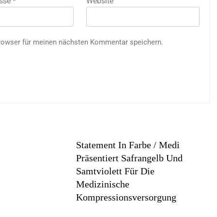
esse
*
Website
rowser für meinen nächsten Kommentar speichern.
Statement In Farbe / Medi
Präsentiert Safrangelb Und
Samtviolett Für Die
Medizinische
Kompressionsversorgung