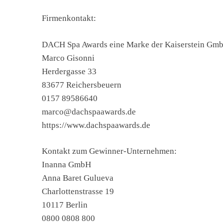
Firmenkontakt:
DACH Spa Awards eine Marke der Kaiserstein Gm
Marco Gisonni
Herdergasse 33
83677 Reichersbeuern
0157 89586640
marco@dachspaawards.de
https://www.dachspaawards.de
Kontakt zum Gewinner-Unternehmen:
Inanna GmbH
Anna Baret Gulueva
Charlottenstrasse 19
10117 Berlin
0800 0808 800