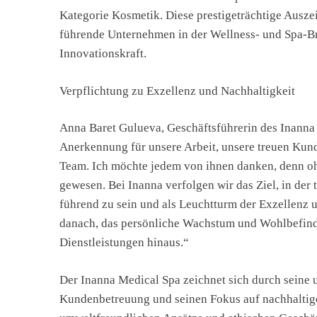
Kategorie Kosmetik. Diese prestigeträchtige Ausze
führende Unternehmen in der Wellness- und Spa-Br
Innovationskraft.
Verpflichtung zu Exzellenz und Nachhaltigkeit
Anna Baret Gulueva, Geschäftsführerin des Inanna 
Anerkennung für unsere Arbeit, unsere treuen Kund
Team. Ich möchte jedem von ihnen danken, denn oh
gewesen. Bei Inanna verfolgen wir das Ziel, in der
führend zu sein und als Leuchtturm der Exzellenz 
danach, das persönliche Wachstum und Wohlbefind
Dienstleistungen hinaus.“
Der Inanna Medical Spa zeichnet sich durch seine 
Kundenbetreuung und seinen Fokus auf nachhaltige 