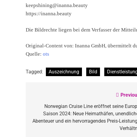
keepshining@inanna.beauty
https://inanna.beauty
Die Bildrechte liegen bei dem Verfasser der Mitteil
Original-Content von: Inanna GmbH, übermittelt d
Quelle:
ots
Tagged:
Auszeichnung
Bild
Dienstleistun
Previou
Beitragsnavigation
Norwegian Cruise Line eröffnet seine Europ
Saison 2024: Neue Heimathäfen, unendlich
Abenteuer und ein hervorragendes Preis-Leistung
Verhältn