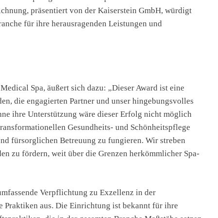
ichnung, präsentiert von der Kaiserstein GmbH, würdigt
anche für ihre herausragenden Leistungen und
Medical Spa, äußert sich dazu: „Dieser Award ist eine
en, die engagierten Partner und unser hingebungsvolles
ne ihre Unterstützung wäre dieser Erfolg nicht möglich
 transformationellen Gesundheits- und Schönheitspflege
und fürsorglichen Betreuung zu fungieren. Wir streben
en zu fördern, weit über die Grenzen herkömmlicher Spa-
umfassende Verpflichtung zu Exzellenz in der
Praktiken aus. Die Einrichtung ist bekannt für ihre