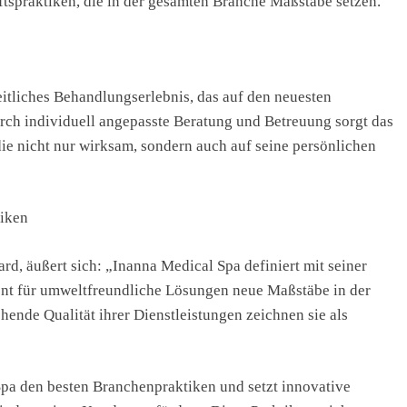
tspraktiken, die in der gesamten Branche Maßstäbe setzen.
itliches Behandlungserlebnis, das auf den neuesten
urch individuell angepasste Beratung und Betreuung sorgt das
ie nicht nur wirksam, sondern auch auf seine persönlichen
tiken
, äußert sich: „Inanna Medical Spa definiert mit seiner
t für umweltfreundliche Lösungen neue Maßstäbe in der
hende Qualität ihrer Dienstleistungen zeichnen sie als
 Spa den besten Branchenpraktiken und setzt innovative