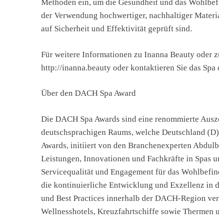
Methoden ein, um die Gesundheit und das Wohlbefi
der Verwendung hochwertiger, nachhaltiger Material
auf Sicherheit und Effektivität geprüft sind.
Für weitere Informationen zu Inanna Beauty oder z
http://inanna.beauty oder kontaktieren Sie das Sp
Über den DACH Spa Award
Die DACH Spa Awards sind eine renommierte Ausze
deutschsprachigen Raums, welche Deutschland (D),
Awards, initiiert von den Branchenexperten Abdu
Leistungen, Innovationen und Fachkräfte in Spas u
Servicequalität und Engagement für das Wohlbefind
die kontinuierliche Entwicklung und Exzellenz in 
und Best Practices innerhalb der DACH-Region verb
Wellnesshotels, Kreuzfahrtschiffe sowie Thermen