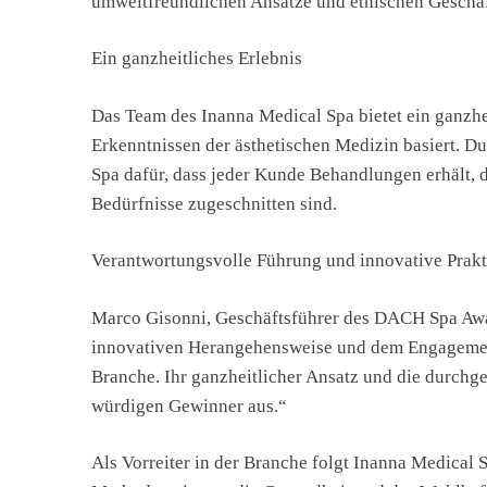
umweltfreundlichen Ansätze und ethischen Geschäf
Ein ganzheitliches Erlebnis
Das Team des Inanna Medical Spa bietet ein ganzhe
Erkenntnissen der ästhetischen Medizin basiert. D
Spa dafür, dass jeder Kunde Behandlungen erhält, d
Bedürfnisse zugeschnitten sind.
Verantwortungsvolle Führung und innovative Prak
Marco Gisonni, Geschäftsführer des DACH Spa Award
innovativen Herangehensweise und dem Engagemen
Branche. Ihr ganzheitlicher Ansatz und die durchge
würdigen Gewinner aus.“
Als Vorreiter in der Branche folgt Inanna Medical