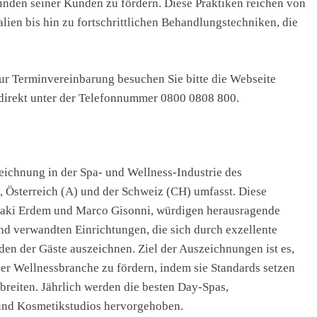
nden seiner Kunden zu fördern. Diese Praktiken reichen von
ien bis hin zu fortschrittlichen Behandlungstechniken, die
ur Terminvereinbarung besuchen Sie bitte die Webseite
a direkt unter der Telefonnummer 0800 0808 800.
ichnung in der Spa- und Wellness-Industrie des
 Österreich (A) und der Schweiz (CH) umfasst. Diese
lbaki Erdem und Marco Gisonni, würdigen herausragende
nd verwandten Einrichtungen, die sich durch exzellente
en der Gäste auszeichnen. Ziel der Auszeichnungen ist es,
der Wellnessbranche zu fördern, indem sie Standards setzen
reiten. Jährlich werden die besten Day-Spas,
 und Kosmetikstudios hervorgehoben.