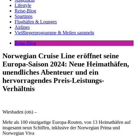
Lifestyle
Reise-Blog
Spartipps
Flughäfen & Lounges
Airlines
Vielfliegerprogramme & Meilen sammeln
Reise-Blog
Norwegian Cruise Line eröffnet seine
Europa-Saison 2024: Neue Heimathäfen,
unendliches Abenteuer und ein
hervorragendes Preis-Leistungs-
Verhältnis
Wiesbaden (ots) –
Mehr als 100 einzigartige Europa-Routen, von 13 Heimathäfen auf
insgesamt neun Schiffen, inklusive der Norwegian Prima und
Norwegian Viva