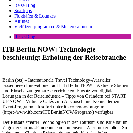
Reise-Blog
Spartipps
Flughäfen & Lounges
Airlines
Vielfliegerprogramme & Meilen sammeln
Reise-Blog
ITB Berlin NOW: Technologie
beschleunigt Erholung der Reisebranche
Berlin (ots) – Internationale Travel Technology-Aussteller
präsentieren Innovationen auf ITB Berlin NOW – Aktuelle Studien
und Einschätzungen zu zielgerichtetem Einsatz von digitalen
Lösungen in der Reiseindustrie – Tipps von Gründern bei START
UP NOW – Virtuelle Cafés zum Austausch und Kennenlernen –
Event-Programm ab sofort unter itb.com/now/program
(https://www.itb.com/ITBBerlinNOW/Program/) verfügbar
Der Einsatz smarter Technologien in der Tourismusindustrie hat im
Zuge der Corona-Pandemie einen intensiven Anschub erhalten. So
haben etwa Chatbots Reiseanbietern geholfen, das hohe