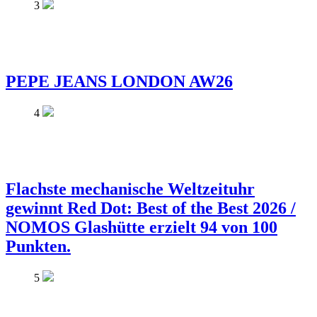
3
PEPE JEANS LONDON AW26
4
Flachste mechanische Weltzeituhr
gewinnt Red Dot: Best of the Best 2026 /
NOMOS Glashütte erzielt 94 von 100
Punkten.
5