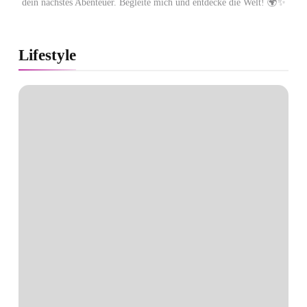
dein nächstes Abenteuer. Begleite mich und entdecke die Welt! 🌍✨
Lifestyle