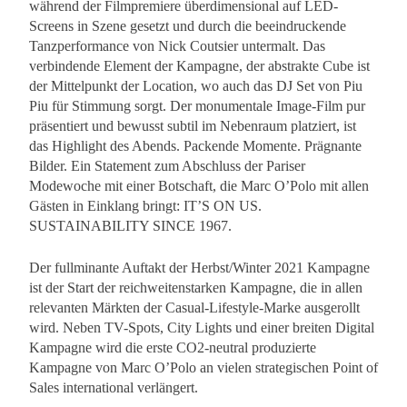
während der Filmpremiere überdimensional auf LED-
Screens in Szene gesetzt und durch die beeindruckende
Tanzperformance von Nick Coutsier untermalt. Das
verbindende Element der Kampagne, der abstrakte Cube ist
der Mittelpunkt der Location, wo auch das DJ Set von Piu
Piu für Stimmung sorgt. Der monumentale Image-Film pur
präsentiert und bewusst subtil im Nebenraum platziert, ist
das Highlight des Abends. Packende Momente. Prägnante
Bilder. Ein Statement zum Abschluss der Pariser
Modewoche mit einer Botschaft, die Marc O’Polo mit allen
Gästen in Einklang bringt: IT’S ON US.
SUSTAINABILITY SINCE 1967.
Der fullminante Auftakt der Herbst/Winter 2021 Kampagne
ist der Start der reichweitenstarken Kampagne, die in allen
relevanten Märkten der Casual-Lifestyle-Marke ausgerollt
wird. Neben TV-Spots, City Lights und einer breiten Digital
Kampagne wird die erste CO2-neutral produzierte
Kampagne von Marc O’Polo an vielen strategischen Point of
Sales international verlängert.