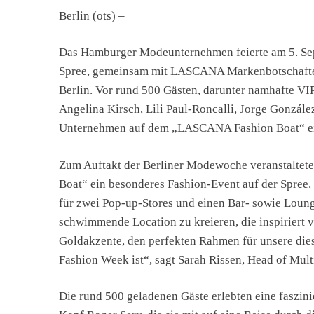
Berlin (ots) –
Das Hamburger Modeunternehmen feierte am 5. Se
Spree, gemeinsam mit LASCANA Markenbotschafteri
Berlin. Vor rund 500 Gästen, darunter namhafte VI
Angelina Kirsch, Lili Paul-Roncalli, Jorge González
Unternehmen auf dem „LASCANA Fashion Boat“ ein
Zum Auftakt der Berliner Modewoche veranstal
Boat“ ein besonderes Fashion-Event auf der Spree.
für zwei Pop-up-Stores und einen Bar- sowie Loun
schwimmende Location zu kreieren, die inspiriert
Goldakzente, den perfekten Rahmen für unsere dies
Fashion Week ist“, sagt Sarah Rissen, Head of M
Die rund 500 geladenen Gäste erlebten eine faszin