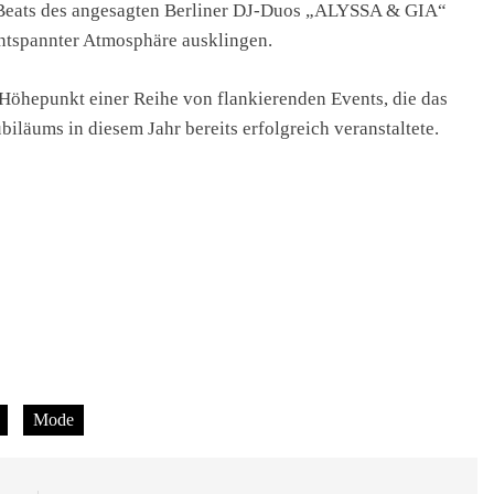
n Beats des angesagten Berliner DJ-Duos „ALYSSA & GIA“
tspannter Atmosphäre ausklingen.
öhepunkt einer Reihe von flankierenden Events, die das
läums in diesem Jahr bereits erfolgreich veranstaltete.
Mode