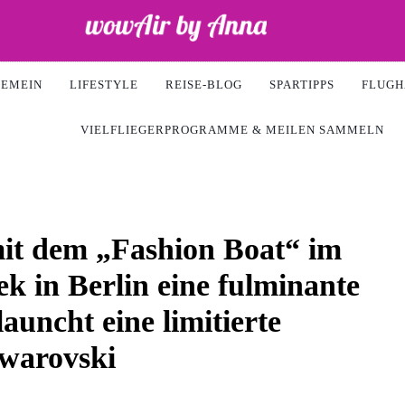
Air
GEMEIN
LIFESTYLE
REISE-BLOG
SPARTIPPS
FLUGH
VIELFLIEGERPROGRAMME & MEILEN SAMMELN
t dem „Fashion Boat“ im
 in Berlin eine fulminante
auncht eine limitierte
Swarovski