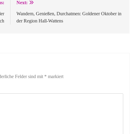
s:
Next:
der
Wandern, Genießen, Durchatmen: Goldener Oktober in
ch
der Region Hall-Wattens
derliche Felder sind mit
*
markiert