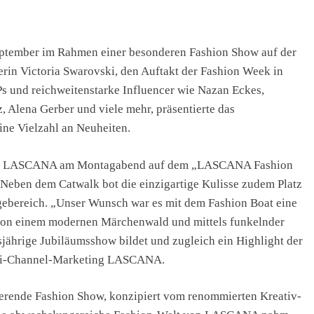
ptember im Rahmen einer besonderen Fashion Show auf der
n Victoria Swarovski, den Auftakt der Fashion Week in
Ps und reichweitenstarke Influencer wie Nazan Eckes,
, Alena Gerber und viele mehr, präsentierte das
e Vielzahl an Neuheiten.
tete LASCANA am Montagabend auf dem „LASCANA Fashion
 Neben dem Catwalk bot die einzigartige Kulisse zudem Platz
gebereich. „Unser Wunsch war es mit dem Fashion Boat eine
 von einem modernen Märchenwald und mittels funkelnder
jährige Jubiläumsshow bildet und zugleich ein Highlight der
ulti-Channel-Marketing LASCANA.
ierende Fashion Show, konzipiert vom renommierten Kreativ-