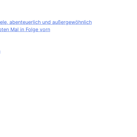
iele, abenteuerlich und außergewöhnlich
ten Mal in Folge vorn
g