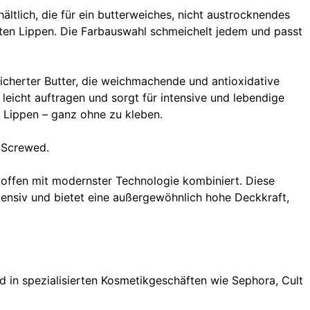
hältlich, die für ein butterweiches, nicht austrocknendes
sten Lippen. Die Farbauswahl schmeichelt jedem und passt
eicherter Butter, die weichmachende und antioxidative
 leicht auftragen und sorgt für intensive und lebendige
n Lippen – ganz ohne zu kleben.
 Screwed.
stoffen mit modernster Technologie kombiniert. Diese
intensiv und bietet eine außergewöhnlich hohe Deckkraft,
n spezialisierten Kosmetikgeschäften wie Sephora, Cult