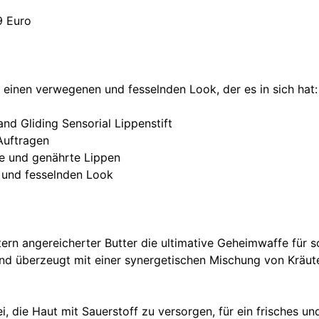
9 Euro
 einen verwegenen und fesselnden Look, der es in sich hat:
nd Gliding Sensorial Lippenstift
Auftragen
te und genährte Lippen
n und fesselnden Look
tern angereicherter Butter die ultimative Geheimwaffe für 
und überzeugt mit einer synergetischen Mischung von Kräute
i, die Haut mit Sauerstoff zu versorgen, für ein frisches u