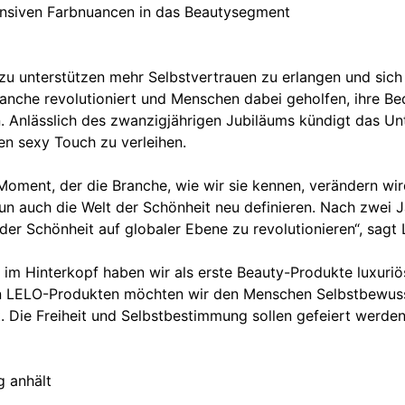
tensiven Farbnuancen in das Beautysegment
 unterstützen mehr Selbstvertrauen zu erlangen und sich in
anche revolutioniert und Menschen dabei geholfen, ihre Be
. Anlässlich des zwanzigjährigen Jubiläums kündigt das Un
n sexy Touch zu verleihen.
oment, der die Branche, wie wir sie kennen, verändern wird.
n auch die Welt der Schönheit neu definieren. Nach zwei 
 der Schönheit auf globaler Ebene zu revolutionieren“, sag
n im Hinterkopf haben wir als erste Beauty-Produkte luxuriö
eren LELO-Produkten möchten wir den Menschen Selbstbewuss
 Die Freiheit und Selbstbestimmung sollen gefeiert werden.
g anhält