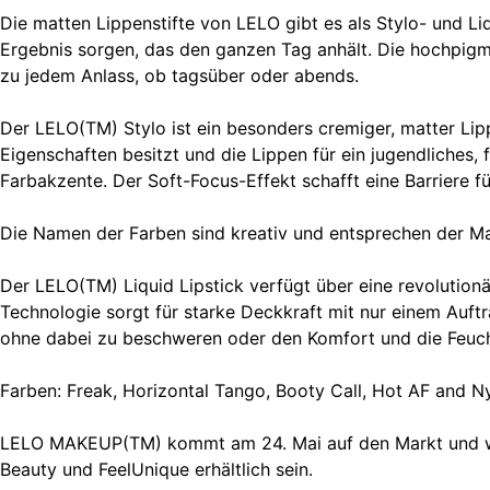
Die matten Lippenstifte von LELO gibt es als Stylo- und Liq
Ergebnis sorgen, das den ganzen Tag anhält. Die hochpigm
zu jedem Anlass, ob tagsüber oder abends.
Der LELO(TM) Stylo ist ein besonders cremiger, matter Lipp
Eigenschaften besitzt und die Lippen für ein jugendliches, 
Farbakzente. Der Soft-Focus-Effekt schafft eine Barriere 
Die Namen der Farben sind kreativ und entsprechen der M
Der LELO(TM) Liquid Lipstick verfügt über eine revolutionä
Technologie sorgt für starke Deckkraft mit nur einem Auftr
ohne dabei zu beschweren oder den Komfort und die Feucht
Farben: Freak, Horizontal Tango, Booty Call, Hot AF and 
LELO MAKEUP(TM) kommt am 24. Mai auf den Markt und wird
Beauty und FeelUnique erhältlich sein.