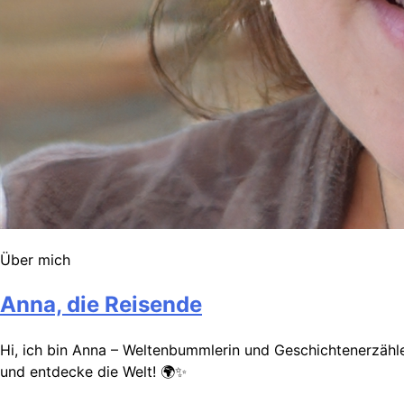
Über mich
Anna, die Reisende
Hi, ich bin Anna – Weltenbummlerin und Geschichtenerzähler
und entdecke die Welt! 🌍✨