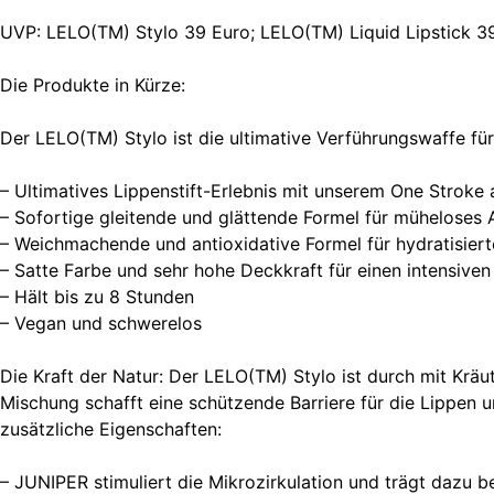
UVP: LELO(TM) Stylo 39 Euro; LELO(TM) Liquid Lipstick 3
Die Produkte in Kürze:
Der LELO(TM) Stylo ist die ultimative Verführungswaffe für
– Ultimatives Lippenstift-Erlebnis mit unserem One Stroke a
– Sofortige gleitende und glättende Formel für müheloses 
– Weichmachende und antioxidative Formel für hydratisier
– Satte Farbe und sehr hohe Deckkraft für einen intensive
– Hält bis zu 8 Stunden
– Vegan und schwerelos
Die Kraft der Natur: Der LELO(TM) Stylo ist durch mit Kräu
Mischung schafft eine schützende Barriere für die Lippen 
zusätzliche Eigenschaften:
– JUNIPER stimuliert die Mikrozirkulation und trägt dazu be