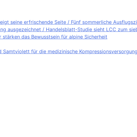
igt seine erfrischende Seite / Fünf sommerliche Ausflugsz
ung ausgezeichnet / Handelsblatt-Studie sieht LCC zum sieb
stärken das Bewusstsein für alpine Sicherheit
nd Samtviolett für die medizinische Kompressionsversorgun