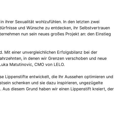
 ihrer Sexualität wohlzufühlen. In den letzten zwei
dürfnisse und Wünsche zu entdecken, ihr Selbstvertrauen
ternehmen nun sein neues großes Projekt an: den Einstieg
 Mit einer unvergleichlichen Erfolgsbilanz bei der
Jahrzehnten, in denen wir Grenzen verschoben und neue
t Luka Matutinovic, CMO von LELO.
se Lippenstifte entwickelt, die Ihr Aussehen optimieren und
tsein schenken und sie dazu inspirieren, ungezügelte
 Aus diesem Grund haben wir einen Lippenstift kreiert, der