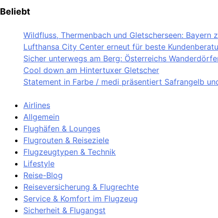
Beliebt
Wildfluss, Thermenbach und Gletscherseen: Bayern ze
Lufthansa City Center erneut für beste Kundenberat
Sicher unterwegs am Berg: Österreichs Wanderdörfer 
Cool down am Hintertuxer Gletscher
Statement in Farbe / medi präsentiert Safrangelb u
Airlines
Allgemein
Flughäfen & Lounges
Flugrouten & Reiseziele
Flugzeugtypen & Technik
Lifestyle
Reise-Blog
Reiseversicherung & Flugrechte
Service & Komfort im Flugzeug
Sicherheit & Flugangst