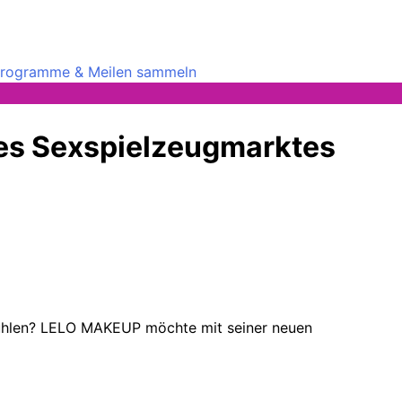
rprogramme & Meilen sammeln
 des Sexspielzeugmarktes
ufühlen? LELO MAKEUP möchte mit seiner neuen