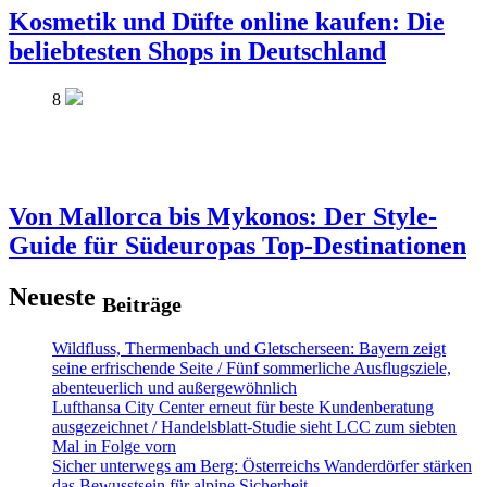
Kosmetik und Düfte online kaufen: Die
beliebtesten Shops in Deutschland
8
Von Mallorca bis Mykonos: Der Style-
Guide für Südeuropas Top-Destinationen
Neueste
Beiträge
Wildfluss, Thermenbach und Gletscherseen: Bayern zeigt
seine erfrischende Seite / Fünf sommerliche Ausflugsziele,
abenteuerlich und außergewöhnlich
Lufthansa City Center erneut für beste Kundenberatung
ausgezeichnet / Handelsblatt-Studie sieht LCC zum siebten
Mal in Folge vorn
Sicher unterwegs am Berg: Österreichs Wanderdörfer stärken
das Bewusstsein für alpine Sicherheit