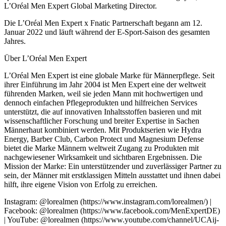
L’Oréal Men Expert Global Marketing Director.
Die L’Oréal Men Expert x Fnatic Partnerschaft begann am 12.
Januar 2022 und läuft während der E-Sport-Saison des gesamten
Jahres.
Über L’Oréal Men Expert
L’Oréal Men Expert ist eine globale Marke für Männerpflege. Seit
ihrer Einführung im Jahr 2004 ist Men Expert eine der weltweit
führenden Marken, weil sie jeden Mann mit hochwertigen und
dennoch einfachen Pflegeprodukten und hilfreichen Services
unterstützt, die auf innovativen Inhaltsstoffen basieren und mit
wissenschaftlicher Forschung und breiter Expertise in Sachen
Männerhaut kombiniert werden. Mit Produktserien wie Hydra
Energy, Barber Club, Carbon Protect und Magnesium Defense
bietet die Marke Männern weltweit Zugang zu Produkten mit
nachgewiesener Wirksamkeit und sichtbaren Ergebnissen. Die
Mission der Marke: Ein unterstützender und zuverlässiger Partner zu
sein, der Männer mit erstklassigen Mitteln ausstattet und ihnen dabei
hilft, ihre eigene Vision von Erfolg zu erreichen.
Instagram: @lorealmen (https://www.instagram.com/lorealmen/) |
Facebook: @lorealmen (https://www.facebook.com/MenExpertDE)
| YouTube: @lorealmen (https://www.youtube.com/channel/UCAij-