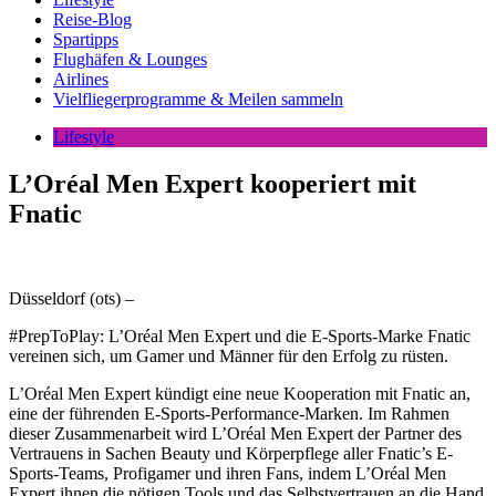
Reise-Blog
Spartipps
Flughäfen & Lounges
Airlines
Vielfliegerprogramme & Meilen sammeln
Lifestyle
L’Oréal Men Expert kooperiert mit
Fnatic
Düsseldorf (ots) –
#PrepToPlay: L’Oréal Men Expert und die E-Sports-Marke Fnatic
vereinen sich, um Gamer und Männer für den Erfolg zu rüsten.
L’Oréal Men Expert kündigt eine neue Kooperation mit Fnatic an,
eine der führenden E-Sports-Performance-Marken. Im Rahmen
dieser Zusammenarbeit wird L’Oréal Men Expert der Partner des
Vertrauens in Sachen Beauty und Körperpflege aller Fnatic’s E-
Sports-Teams, Profigamer und ihren Fans, indem L’Oréal Men
Expert ihnen die nötigen Tools und das Selbstvertrauen an die Hand