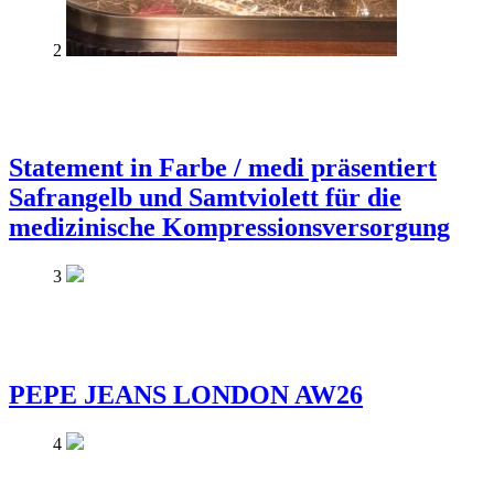
2
Statement in Farbe / medi präsentiert
Safrangelb und Samtviolett für die
medizinische Kompressionsversorgung
3
PEPE JEANS LONDON AW26
4