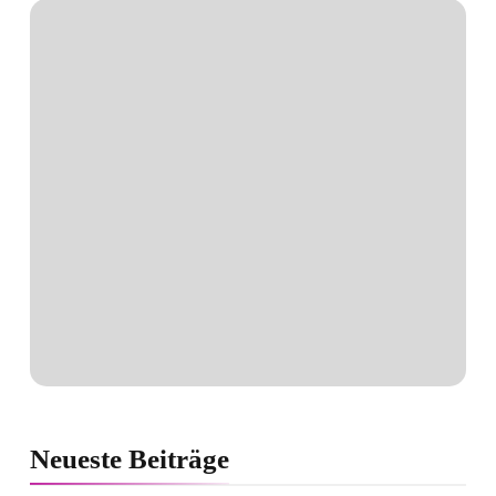
Neueste
Beiträge