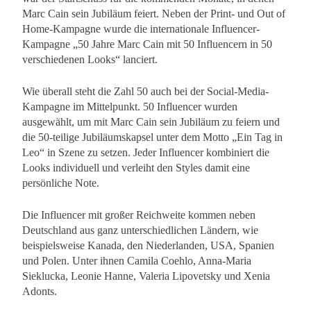
Marc Cain sein Jubiläum feiert. Neben der Print- und Out of
Home-Kampagne wurde die internationale Influencer-
Kampagne „50 Jahre Marc Cain mit 50 Influencern in 50
verschiedenen Looks“ lanciert.
Wie überall steht die Zahl 50 auch bei der Social-Media-
Kampagne im Mittelpunkt. 50 Influencer wurden
ausgewählt, um mit Marc Cain sein Jubiläum zu feiern und
die 50-teilige Jubiläumskapsel unter dem Motto „Ein Tag in
Leo“ in Szene zu setzen. Jeder Influencer kombiniert die
Looks individuell und verleiht den Styles damit eine
persönliche Note.
Die Influencer mit großer Reichweite kommen neben
Deutschland aus ganz unterschiedlichen Ländern, wie
beispielsweise Kanada, den Niederlanden, USA, Spanien
und Polen. Unter ihnen Camila Coehlo, Anna-Maria
Sieklucka, Leonie Hanne, Valeria Lipovetsky und Xenia
Adonts.