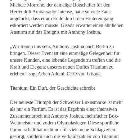
Michele Morrone, der damalige Botschafter für den
Herrenduft Ambassador Intense, hatte so viele Fans
angelockt, dass er am Ende durch den Hintereingang
eskortiert werden musste. Gisada erwartet einen ähnlichen
Ansturm auf das Ereignis mit Anthony Joshua.
„Wir freuen uns sehr, Anthony Joshua nach Berlin zu
bringen. Dieser Event ist eine einmalige Gelegenheit für
unsere Kunden, eine lebende Legende zu treffen und die
Kraft und Eleganz unseres neuen Duftes Titanium zu
erleben,“ sagt Arben Ademi, CEO von Gisada.
Titanium: Ein Duft, der Geschichte schreibt
Der neueste Triumph der Schweizer Luxusmarke ist mehr
als nur ein Parfüm. Es ist das Ergebnis einer intensiven
Zusammenarbeit mit Anthony Joshua, mehrfacher Box-
Weltmeister und zudem Olympiasieger. Diese sportliche
Partnerschaft hat nicht nur für viele neue Schlagzeilen
gesorgt, sondern auch die Verkaufszahlen von Titanium