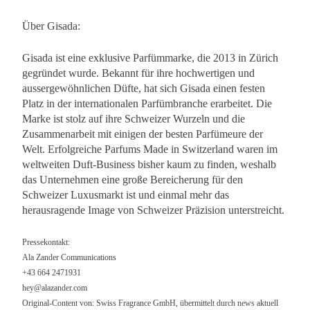
Über Gisada:
Gisada ist eine exklusive Parfümmarke, die 2013 in Zürich
gegründet wurde. Bekannt für ihre hochwertigen und
aussergewöhnlichen Düfte, hat sich Gisada einen festen
Platz in der internationalen Parfümbranche erarbeitet. Die
Marke ist stolz auf ihre Schweizer Wurzeln und die
Zusammenarbeit mit einigen der besten Parfümeure der
Welt. Erfolgreiche Parfums Made in Switzerland waren im
weltweiten Duft-Business bisher kaum zu finden, weshalb
das Unternehmen eine große Bereicherung für den
Schweizer Luxusmarkt ist und einmal mehr das
herausragende Image von Schweizer Präzision unterstreicht.
Pressekontakt:
Ala Zander Communications
+43 664 2471931
hey@alazander.com
Original-Content von: Swiss Fragrance GmbH, übermittelt durch news aktuell