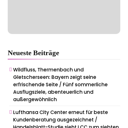
Neueste
Beiträge
Wildfluss, Thermenbach und
Gletscherseen: Bayern zeigt seine
erfrischende Seite / Fünf sommerliche
Ausflugsziele, abenteuerlich und
außergewöhnlich
Lufthansa City Center erneut für beste
Kundenberatung ausgezeichnet /
Handelsblatt-Studie sieht LCC zum siebten