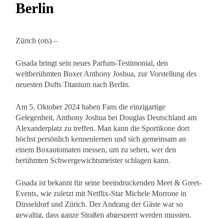
Berlin
Zürich (ots) –
Gisada bringt sein neues Parfum-Testimonial, den
weltberühmten Boxer Anthony Joshua, zur Vorstellung des
neuesten Dufts Titanium nach Berlin.
Am 5. Oktober 2024 haben Fans die einzigartige
Gelegenheit, Anthony Joshua bei Douglas Deutschland am
Alexanderplatz zu treffen. Man kann die Sportikone dort
höchst persönlich kennenlernen und sich gemeinsam an
einem Boxautomaten messen, um zu sehen, wer den
berühmten Schwergewichtsmeister schlagen kann.
Gisada ist bekannt für seine beeindruckenden Meet & Greet-
Events, wie zuletzt mit Netflix-Star Michele Morrone in
Düsseldorf und Zürich. Der Andrang der Gäste war so
gewaltig, dass ganze Straßen abgesperrt werden mussten.