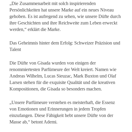
„Die Zusammenarbeit mit solch inspirierenden
Persönlichkeiten hat unsere Marke auf ein neues Niveau
gehoben. Es ist aufregend zu sehen, wie unsere Düfte durch
ihre Geschichten und ihre Reichweite zum Leben erweckt
werden,“ erklärt die Marke.
Das Geheimnis hinter dem Erfolg: Schweizer Präzision und
Talent
Die Düfte von Gisada wurden von einigen der
renommiertesten Parfümeure der Welt kreiert. Namen wie
Andreas Wilhelm, Lucas Sieuzac, Mark Buxton und Olaf
Larsen stehen für die exquisite Qualität und die kreativen
Kompositionen, die Gisada so besonders machen.
„Unsere Parfümeure verstehen es meisterhaft, die Essenz
von Emotionen und Erinnerungen in jedem Tropfen
einzufangen. Diese Fähigkeit hebt unsere Düfte von der
Masse ab,“ betont Ademi.