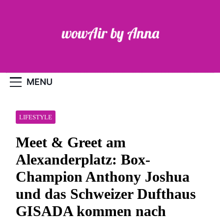
Skip
to
content
WOW-Air
MENU
LIFESTYLE
Meet & Greet am
Alexanderplatz: Box-
Champion Anthony Joshua
und das Schweizer Dufthaus
GISADA kommen nach