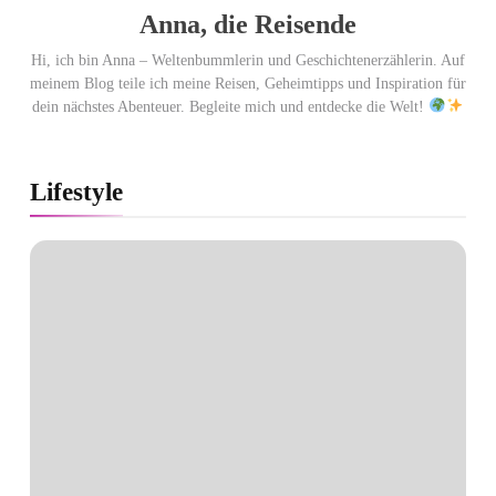
NOMOS Glashütte erzielt
Anna, die Reisende
94 von 100 Punkten.
Hi, ich bin Anna – Weltenbummlerin und Geschichtenerzählerin. Auf
meinem Blog teile ich meine Reisen, Geheimtipps und Inspiration für
dein nächstes Abenteuer. Begleite mich und entdecke die Welt!
Lifestyle