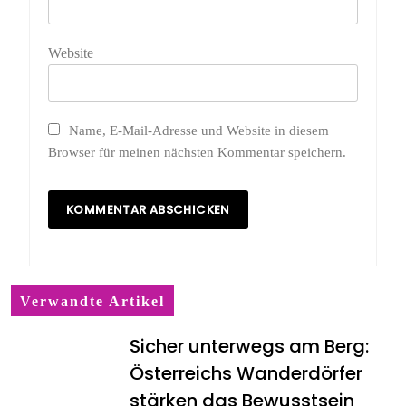
Website
Name, E-Mail-Adresse und Website in diesem
Browser für meinen nächsten Kommentar speichern.
Verwandte Artikel
Sicher unterwegs am Berg:
Österreichs Wanderdörfer
stärken das Bewusstsein