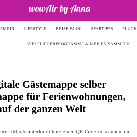
Air
GEMEIN
LIFESTYLE
REISE-BLOG
SPARTIPPS
FLUGH
VIELFLIEGERPROGRAMME & MEILEN SAMMELN
itale Gästemappe selber
mappe für Ferienwohnungen,
auf der ganzen Welt
n ihrer Urlaubsunterkunft kurz einen QR-Code zu scannen, um