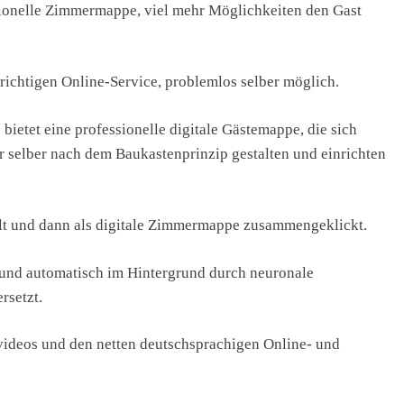
itionelle Zimmermappe, viel mehr Möglichkeiten den Gast
 richtigen Online-Service, problemlos selber möglich.
bietet eine professionelle digitale Gästemappe, die sich
 selber nach dem Baukastenprinzip gestalten und einrichten
üllt und dann als digitale Zimmermappe zusammengeklickt.
t und automatisch im Hintergrund durch neuronale
rsetzt.
svideos und den netten deutschsprachigen Online- und