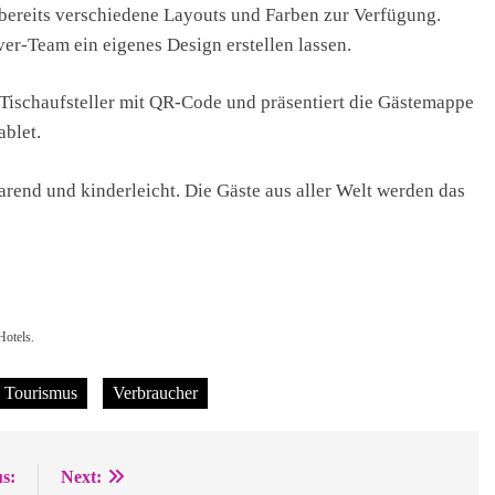
bereits verschiedene Layouts und Farben zur Verfügung.
er-Team ein eigenes Design erstellen lassen.
 Tischaufsteller mit QR-Code und präsentiert die Gästemappe
ablet.
arend und kinderleicht. Die Gäste aus aller Welt werden das
Hotels.
Tourismus
Verbraucher
s:
Next: