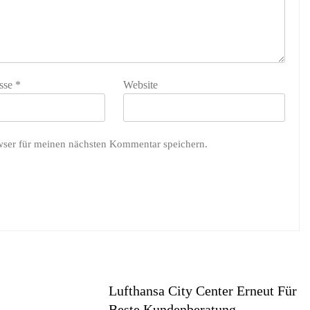
sse
*
Website
wser für meinen nächsten Kommentar speichern.
Lufthansa City Center Erneut Für
Beste Kundenberatung