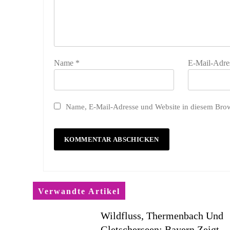
Name
*
E-Mail-Adre
Name, E-Mail-Adresse und Website in diesem Bro
Verwandte Artikel
Wildfluss, Thermenbach Und
Gletscherseen: Bayern Zeigt