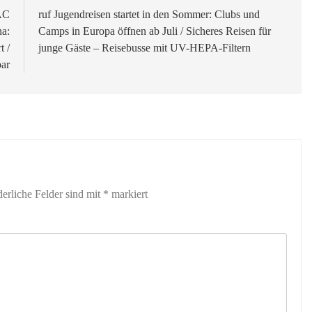
AC
ruf Jugendreisen startet in den Sommer: Clubs und
na:
Camps in Europa öffnen ab Juli / Sicheres Reisen für
t /
junge Gäste – Reisebusse mit UV-HEPA-Filtern
ar
derliche Felder sind mit
*
markiert