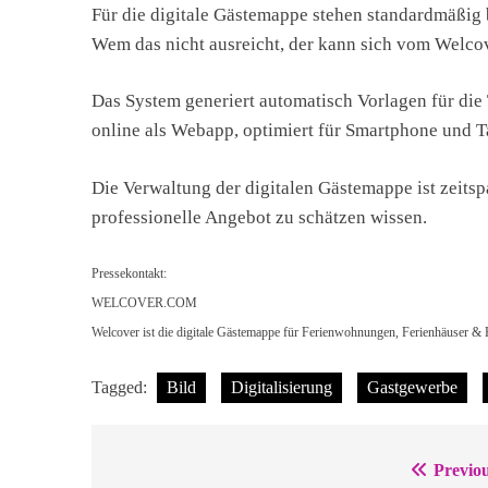
Für die digitale Gästemappe stehen standardmäßig 
Wem das nicht ausreicht, der kann sich vom Welcov
Das System generiert automatisch Vorlagen für die
online als Webapp, optimiert für Smartphone und T
Die Verwaltung der digitalen Gästemappe ist zeitsp
professionelle Angebot zu schätzen wissen.
Pressekontakt:
WELCOVER.COM
Welcover ist die digitale Gästemappe für Ferienwohnungen, Ferienhäuser & 
Tagged:
Bild
Digitalisierung
Gastgewerbe
Previou
Beitragsnavigation