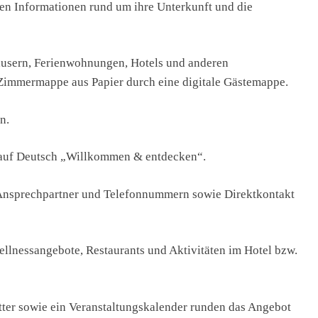
gen Informationen rund um ihre Unterkunft und die
usern, Ferienwohnungen, Hotels und anderen
 Zimmermappe aus Papier durch eine digitale Gästemappe.
n.
 auf Deutsch „Willkommen & entdecken“.
e Ansprechpartner und Telefonnummern sowie Direktkontakt
ellnessangebote, Restaurants und Aktivitäten im Hotel bzw.
ter sowie ein Veranstaltungskalender runden das Angebot