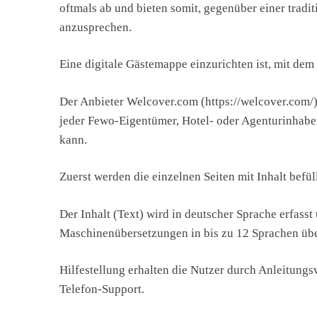
oftmals ab und bieten somit, gegenüber einer trad
anzusprechen.
Eine digitale Gästemappe einzurichten ist, mit dem
Der Anbieter Welcover.com (https://welcover.com/) 
jeder Fewo-Eigentümer, Hotel- oder Agenturinhaber
kann.
Zuerst werden die einzelnen Seiten mit Inhalt bef
Der Inhalt (Text) wird in deutscher Sprache erfass
Maschinenübersetzungen in bis zu 12 Sprachen übe
Hilfestellung erhalten die Nutzer durch Anleitung
Telefon-Support.