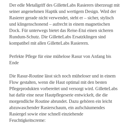
Der edle Metallgriff des GilletteLabs Rasierers überzeugt mit
seiner angenehmen Haptik und wertigem Design. Wird der
Rasierer gerade nicht verwendet, steht er – sicher, stylisch
und klingenschonend – aufrecht in einem magnetischen
Dock. Für unterwegs bietet das Reise-Etui einen sicheren
Rundum-Schutz. Die GilletteLabs Ersatzklingen sind
kompatibel mit allen GilletteLabs Rasierern.
Perfekte Pflege für eine mühelose Rasur von Anfang bis
Ende
Die Rasur-Routine lässt sich noch müheloser und in einem
Flow gestalten, wenn die Haut optimal mit den besten
Pflegeprodukten vorbereitet und versorgt wird. GilletteLabs
hat dafür eine neue Hautpflegeserie entwickelt, die die
morgendliche Routine abrundet. Dazu gehören ein leicht
abzuwaschender Rasierschaum, ein aufschäumendes
Rasiergel sowie eine schnell einziehende
Feuchtigkeitscreme: