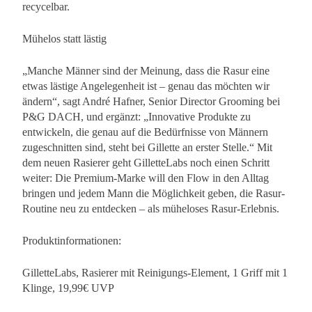
recycelbar.
Mühelos statt lästig
„Manche Männer sind der Meinung, dass die Rasur eine
etwas lästige Angelegenheit ist – genau das möchten wir
ändern“, sagt André Hafner, Senior Director Grooming bei
P&G DACH, und ergänzt: „Innovative Produkte zu
entwickeln, die genau auf die Bedürfnisse von Männern
zugeschnitten sind, steht bei Gillette an erster Stelle.“ Mit
dem neuen Rasierer geht GilletteLabs noch einen Schritt
weiter: Die Premium-Marke will den Flow in den Alltag
bringen und jedem Mann die Möglichkeit geben, die Rasur-
Routine neu zu entdecken – als müheloses Rasur-Erlebnis.
Produktinformationen:
GilletteLabs, Rasierer mit Reinigungs-Element, 1 Griff mit 1
Klinge, 19,99€ UVP