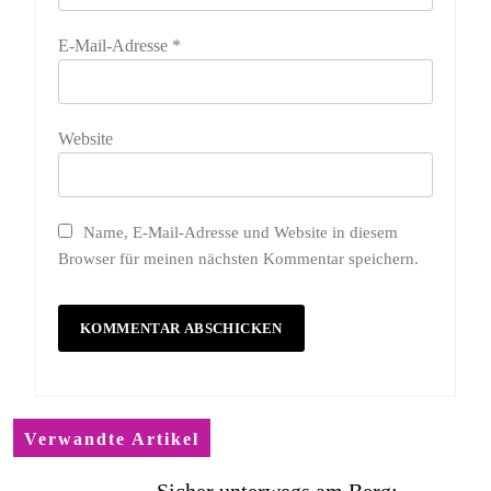
E-Mail-Adresse
*
Website
Name, E-Mail-Adresse und Website in diesem
Browser für meinen nächsten Kommentar speichern.
Verwandte Artikel
Sicher unterwegs am Berg: