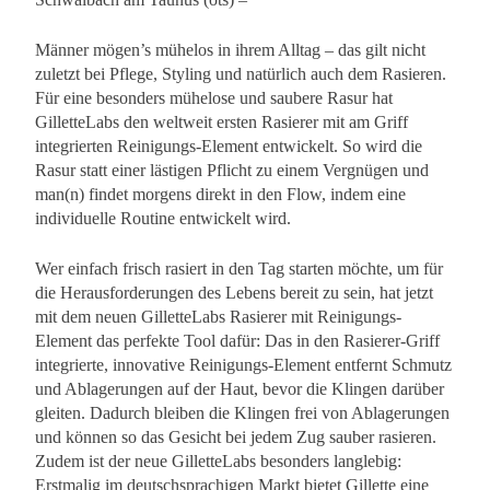
Männer mögen’s mühelos in ihrem Alltag – das gilt nicht
zuletzt bei Pflege, Styling und natürlich auch dem Rasieren.
Für eine besonders mühelose und saubere Rasur hat
GilletteLabs den weltweit ersten Rasierer mit am Griff
integrierten Reinigungs-Element entwickelt. So wird die
Rasur statt einer lästigen Pflicht zu einem Vergnügen und
man(n) findet morgens direkt in den Flow, indem eine
individuelle Routine entwickelt wird.
Wer einfach frisch rasiert in den Tag starten möchte, um für
die Herausforderungen des Lebens bereit zu sein, hat jetzt
mit dem neuen GilletteLabs Rasierer mit Reinigungs-
Element das perfekte Tool dafür: Das in den Rasierer-Griff
integrierte, innovative Reinigungs-Element entfernt Schmutz
und Ablagerungen auf der Haut, bevor die Klingen darüber
gleiten. Dadurch bleiben die Klingen frei von Ablagerungen
und können so das Gesicht bei jedem Zug sauber rasieren.
Zudem ist der neue GilletteLabs besonders langlebig:
Erstmalig im deutschsprachigen Markt bietet Gillette eine