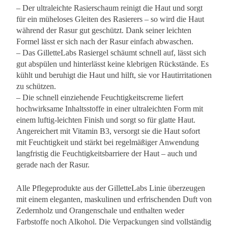
– Der ultraleichte Rasierschaum reinigt die Haut und sorgt
für ein müheloses Gleiten des Rasierers – so wird die Haut
während der Rasur gut geschützt. Dank seiner leichten
Formel lässt er sich nach der Rasur einfach abwaschen.
– Das GilletteLabs Rasiergel schäumt schnell auf, lässt sich
gut abspülen und hinterlässt keine klebrigen Rückstände. Es
kühlt und beruhigt die Haut und hilft, sie vor Hautirritationen
zu schützen.
– Die schnell einziehende Feuchtigkeitscreme liefert
hochwirksame Inhaltsstoffe in einer ultraleichten Form mit
einem luftig-leichten Finish und sorgt so für glatte Haut.
Angereichert mit Vitamin B3, versorgt sie die Haut sofort
mit Feuchtigkeit und stärkt bei regelmäßiger Anwendung
langfristig die Feuchtigkeitsbarriere der Haut – auch und
gerade nach der Rasur.
Alle Pflegeprodukte aus der GilletteLabs Linie überzeugen
mit einem eleganten, maskulinen und erfrischenden Duft von
Zedernholz und Orangenschale und enthalten weder
Farbstoffe noch Alkohol. Die Verpackungen sind vollständig