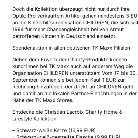
Doch die Kollektion überzeugt nicht nur durch ihre
Optik: Pro verkauftem Artikel gehen mindestens 3 EU
an die Kinderhilfsorganisation CHILDREN, die sich sei
1994 für mehr Chancengleichheit bei von Armut
betroffenen Kindern in Deutschland einsetzt.
Spendenaktion in allen deutschen TK Maxx Filialen
Neben dem Erwerb der Charity-Produkte können
Kund*innen bei TK Maxx auch auf anderem Weg die
Organisation CHILDREN unterstützen: Vom 17. bis 30.
September können sie bei jedem Kauf 1 EUR zur
Rechnung hinzufügen, der direkt an CHILDREN geht
und damit an die lokalen Partner-Einrichtungen in der
Nähe der TK Maxx Stores.
Entdecke die Christian Lacroix Charity Home &
Lifestyle Kollektion:
– Schwarz-weiße Kerze (16,99 EUR)
– Schwarz-weiß-gestreifte Flasche (9,99 EUR)