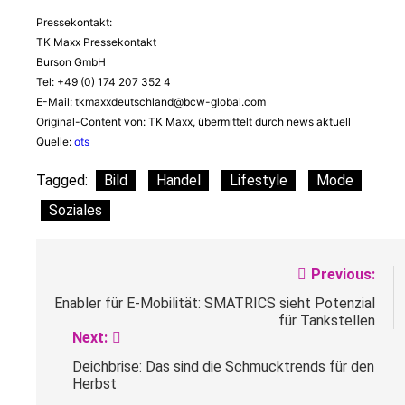
Pressekontakt:
TK Maxx Pressekontakt
Burson GmbH
Tel: +49 (0) 174 207 352 4
E-Mail:
tkmaxxdeutschland@bcw-global.com
Original-Content von: TK Maxx, übermittelt durch news aktuell
Quelle:
ots
Tagged:
Bild
Handel
Lifestyle
Mode
Soziales
Beitragsnavigation
Previous:
Enabler für E-Mobilität: SMATRICS sieht Potenzial
für Tankstellen
Next:
Deichbrise: Das sind die Schmucktrends für den
Herbst