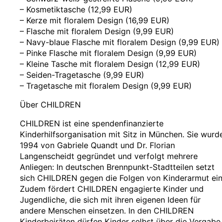
– Kosmetiktasche (12,99 EUR)
– Kerze mit floralem Design (16,99 EUR)
– Flasche mit floralem Design (9,99 EUR)
– Navy-blaue Flasche mit floralem Design (9,99 EUR)
– Pinke Flasche mit floralem Design (9,99 EUR)
– Kleine Tasche mit floralem Design (12,99 EUR)
– Seiden-Tragetasche (9,99 EUR)
– Tragetasche mit floralem Design (9,99 EUR)
Über CHILDREN
CHILDREN ist eine spendenfinanzierte
Kinderhilfsorganisation mit Sitz in München. Sie wurd
1994 von Gabriele Quandt und Dr. Florian
Langenscheidt gegründet und verfolgt mehrere
Anliegen: In deutschen Brennpunkt-Stadtteilen setzt
sich CHILDREN gegen die Folgen von Kinderarmut ein
Zudem fördert CHILDREN engagierte Kinder und
Jugendliche, die sich mit ihren eigenen Ideen für
andere Menschen einsetzen. In den CHILDREN
Kinderbeiräten dürfen Kinder selbst über die Vergabe