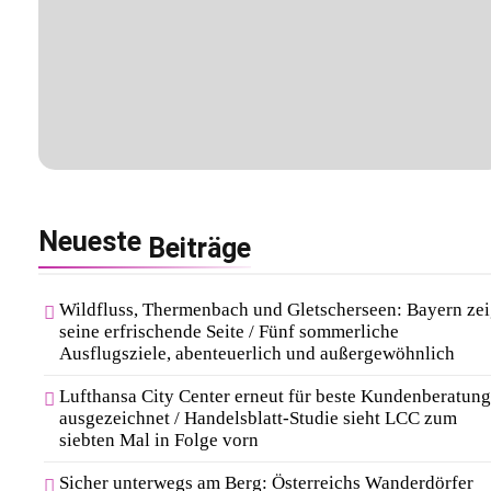
Neueste
Beiträge
Wildfluss, Thermenbach und Gletscherseen: Bayern zei
seine erfrischende Seite / Fünf sommerliche
Ausflugsziele, abenteuerlich und außergewöhnlich
Lufthansa City Center erneut für beste Kundenberatung
ausgezeichnet / Handelsblatt-Studie sieht LCC zum
siebten Mal in Folge vorn
Sicher unterwegs am Berg: Österreichs Wanderdörfer