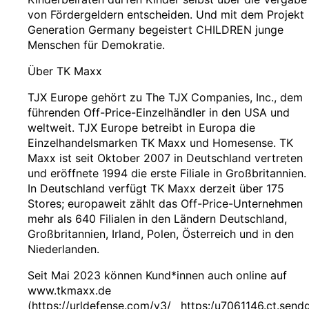
von Fördergeldern entscheiden. Und mit dem Projekt
Generation Germany begeistert CHILDREN junge
Menschen für Demokratie.
Über TK Maxx
TJX Europe gehört zu The TJX Companies, Inc., dem
führenden Off-Price-Einzelhändler in den USA und
weltweit. TJX Europe betreibt in Europa die
Einzelhandelsmarken TK Maxx und Homesense. TK
Maxx ist seit Oktober 2007 in Deutschland vertreten
und eröffnete 1994 die erste Filiale in Großbritannien.
In Deutschland verfügt TK Maxx derzeit über 175
Stores; europaweit zählt das Off-Price-Unternehmen
mehr als 640 Filialen in den Ländern Deutschland,
Großbritannien, Irland, Polen, Österreich und in den
Niederlanden.
Seit Mai 2023 können Kund*innen auch online auf
www.tkmaxx.de
(https://urldefense.com/v3/__https:/u7061146.ct.sendgr