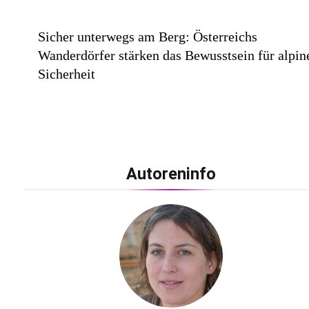
Sicher unterwegs am Berg: Österreichs
Wanderdörfer stärken das Bewusstsein für alpin
Sicherheit
Statement in Farbe / medi präsentiert Safrangel
Autoreninfo
und Samtviolett für die medizinische
Kompressionsversorgung
PEPE JEANS LONDON AW26